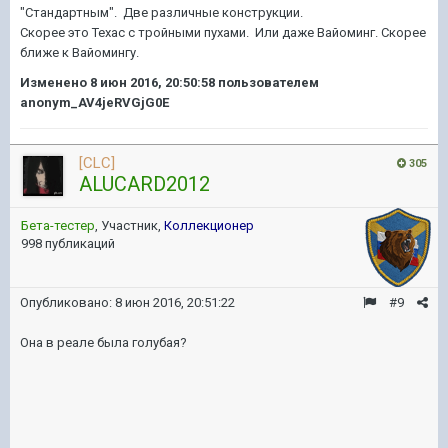
"Стандартным". Две различные конструкции.
Скорее это Техас с тройными пухами. Или даже Вайоминг. Скорее
ближе к Вайомингу.
Изменено
8 июн 2016, 20:50:58
пользователем
anonym_AV4jeRVGjG0E
[CLC]
305
ALUCARD2012
Бета-тестер
, Участник,
Коллекционер
998 публикаций
Опубликовано:
8 июн 2016, 20:51:22
#9
Она в реале была голубая?