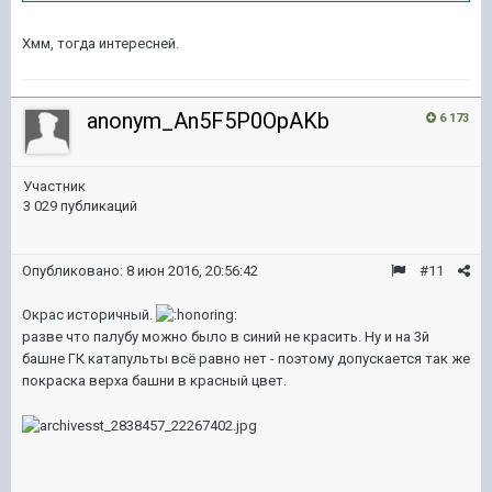
Хмм, тогда интересней.
anonym_An5F5P0OpAKb
6 173
Участник
3 029 публикаций
Опубликовано:
8 июн 2016, 20:56:42
#11
Окрас историчный.
разве что палубу можно было в синий не красить. Ну и на 3й
башне ГК катапульты всё равно нет - поэтому допускается так же
покраска верха башни в красный цвет.