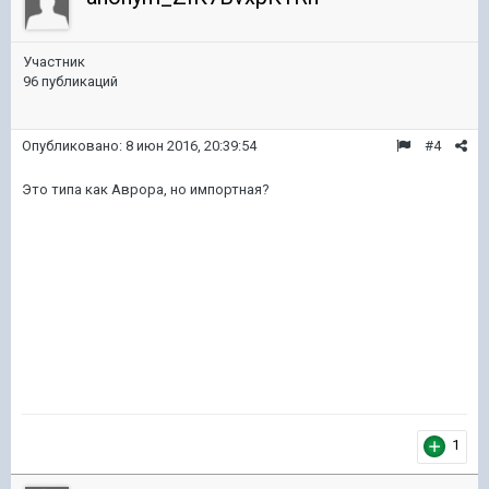
Участник
96 публикаций
Опубликовано:
8 июн 2016, 20:39:54
#4
Это типа как Аврора, но импортная?
1