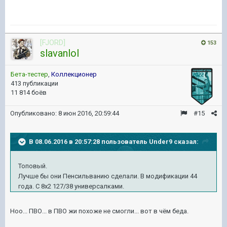
[FJORD]
153
slavanlol
Бета-тестер
,
Коллекционер
413 публикации
11 814 боёв
Опубликовано:
8 июн 2016, 20:59:44
#15
В 08.06.2016 в 20:57:28 пользователь Under9 сказал:
Топовый.
Лучше бы они Пенсильванию сделали. В модификации 44
года. С 8х2 127/38 универсалками.
Ноо... ПВО... в ПВО жи похоже не смогли... вот в чём беда.