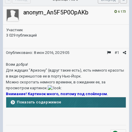
anonym_An5F5P0OpAKb
6 173
Участник
3 029 публикаций
Опубликовано:
8 июн 2016, 20:29:05
#1
Всем добра!
Для ждущих "Аризону" (вдруг такие есть), есть немного красоты
в виде скриншотов ее в порту Нью-Йорк.
Можно скоротать немного времени, в ожидании ее, за
просмотром картинок
Внимание! Картинок много, поэтому под спойлером.
Показать содержимое