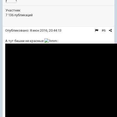
Участник
7 136 публикаций
Опубликовано:
8 июн 2016, 20:44:13
#6
А тут башни не красные
: