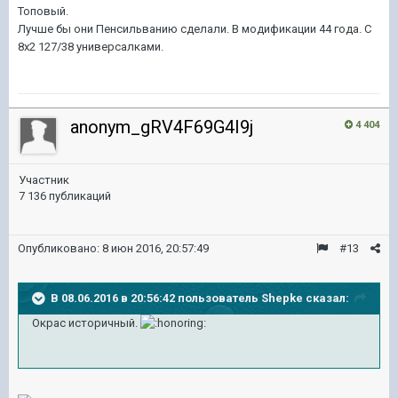
Топовый.
Лучше бы они Пенсильванию сделали. В модификации 44 года. С
8х2 127/38 универсалками.
anonym_gRV4F69G4I9j
4 404
Участник
7 136 публикаций
Опубликовано:
8 июн 2016, 20:57:49
#13
В 08.06.2016 в 20:56:42 пользователь Shepke сказал:
Окрас историчный.