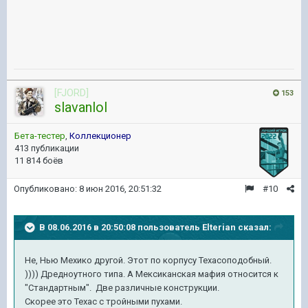
[FJORD]
153
slavanlol
Бета-тестер
,
Коллекционер
413 публикации
11 814 боёв
Опубликовано:
8 июн 2016, 20:51:32
#10
В 08.06.2016 в 20:50:08 пользователь Elterian сказал:
Не, Нью Мехико другой. Этот по корпусу Техасоподобный.
)))) Дредноутного типа. А Мексиканская мафия относится к
"Стандартным". Две различные конструкции.
Скорее это Техас с тройными пухами.