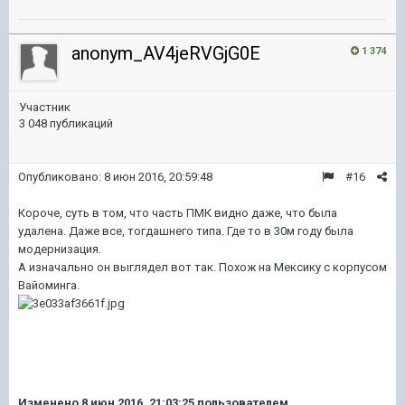
anonym_AV4jeRVGjG0E
1 374
Участник
3 048 публикаций
Опубликовано:
8 июн 2016, 20:59:48
#16
Короче, суть в том, что часть ПМК видно даже, что была
удалена. Даже все, тогдашнего типа. Где то в 30м году была
модернизация.
А изначально он выглядел вот так. Похож на Мексику с корпусом
Вайоминга.
Изменено
8 июн 2016, 21:03:25
пользователем