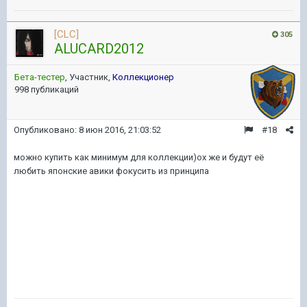
[CLC]
305
ALUCARD2012
Бета-тестер
, Участник,
Коллекционер
998 публикаций
Опубликовано:
8 июн 2016, 21:03:52
#18
можно купить как минимум для коллекции)ох же и будут её
любить японские авики фокусить из принципа