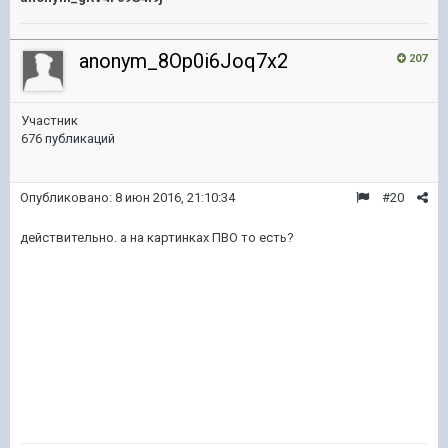
anonym_8Op0i6Joq7x2
207
Участник
676 публикаций
Опубликовано:
8 июн 2016, 21:10:34
#20
действительно. а на картинках ПВО то есть?