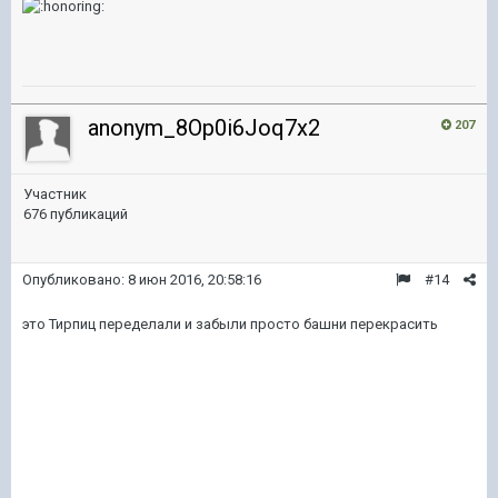
anonym_8Op0i6Joq7x2
207
Участник
676 публикаций
Опубликовано:
8 июн 2016, 20:58:16
#14
это Тирпиц переделали и забыли просто башни перекрасить