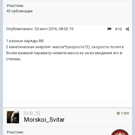
Участник
43 публикации
Опубликовано:
20 июл 2016, 08:02:19
#10
1 разные заряды ВВ.
2 кинетическая энергия= масса*(скорость^2), скорость полета
более важный параметр нежили масса из за возведения его в
степень.
[SUB_X]
7 439
Morskoi_Svitar
Участник