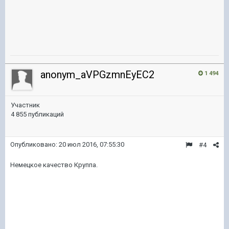
anonym_aVPGzmnEyEC2
1 494
Участник
4 855 публикаций
Опубликовано:
20 июл 2016, 07:55:30
#4
Немецкое качество Круппа.