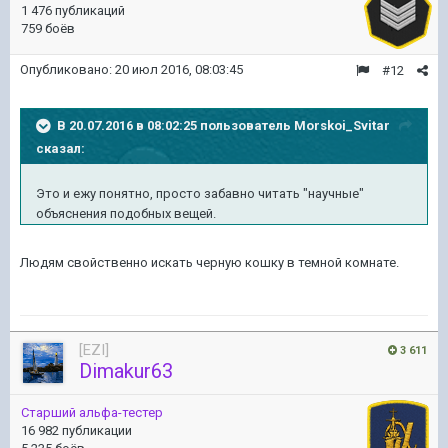
1 476 публикаций
759 боёв
Опубликовано:
20 июл 2016, 08:03:45
#12
В 20.07.2016 в 08:02:25 пользователь Morskoi_Svitar
сказал:
Это и ежу понятно, просто забавно читать "научные"
объяснения подобных вещей.
Людям свойственно искать черную кошку в темной комнате.
[EZI]
3 611
Dimakur63
Старший альфа-тестер
16 982 публикации