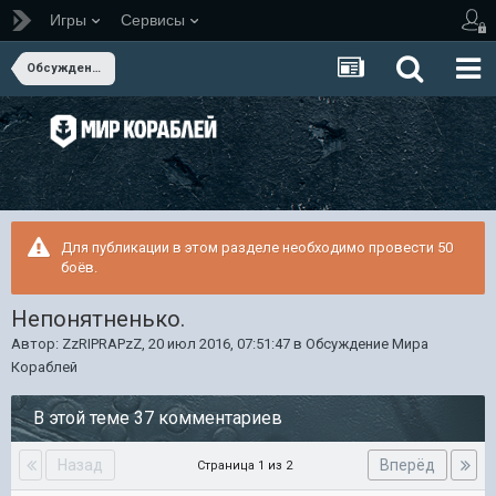
Игры
Сервисы
Обсуждение Мира Кораблей
Для публикации в этом разделе необходимо провести 50
боёв.
Непонятненько.
Автор:
ZzRIPRAPzZ
,
20 июл 2016, 07:51:47
в
Обсуждение Мира
Кораблей
В этой теме 37 комментариев
Назад
Вперёд
Страница 1 из 2