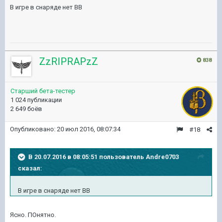
В игре в снаряде нет ВВ
ZzRIPRAPzZ
838
Старший бета-тестер
1 024 публикации
2 649 боёв
Опубликовано:
20 июл 2016, 08:07:34
#18
В 20.07.2016 в 08:05:51 пользователь Andre0703
сказал:
В игре в снаряде нет ВВ
Ясно. ПОнятно.