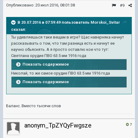
Опубликовано:
20 июл 2016, 08:01:38
#9
В 20.07.2016 в 07:59:49 пользователь Morskoi_Svitar
сказал:
Ты удивляешься таки вещам в игре? Щас наверняка начнут
рассказывать о том, что там разница есть и начнут ее
научно обьяснять. А я просто оставлю кое что тут:
Светлана орудие ПВО 63.5 мм 1916 года
Показать содержимое
Николай, то же самое орудие ПВО 63.5 мм 1916 года
Показать содержимое
Баланс. Вместо тысячи слов
anonym_TpZYQyFwgsze
7