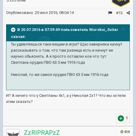
5 235 боёв
Опубликовано:
20 июл 2016, 08:04:14
#13
В 20.07.2016 в 07:59:49 пользователь Morskoi_Svitar
сказал:
Ты удивляешься таки вещам в игре? Щас наверняка начнут
рассказывать о том, что там разница есть и начнут ее
научно обьяснять. А я просто оставлю кое что тут:
Светлана орудие ПВО 63.5 мм 1916 года
Николай, то же самое орудие ПВО 63.5 мм 1916 года
И? А ничего что у Светланы 4х1, а у Николая 2х1? Что вы хотели
этим сказать?
1
ZzRIPRAPzZ
838