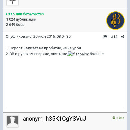
Старший бета-тестер
1 024 публикации
2 649 боёв
Опубликовано:
20 июл 2016, 08:04:35
#14
1. Скрость влияет на пробитие, не на урон.
2. ВВ в русском снаряде, опять же,
больше.
anonym_h35K1CgYSVuJ
1 067