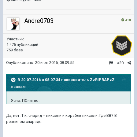
Andre0703
318
Участник
1 476 публикаций
759 боёв
Опубликовано:
20 июл 2016, 08:09:55
#20
В 20.07.2016 в 08:07:34 пользователь ZzRIPRAPzZ
сказал:
Ясно. ПОнятно.
Да, нет. Т.к. снаряд -- пиксели и корабль пиксели. Где ВВ? В
реальном снаряде.