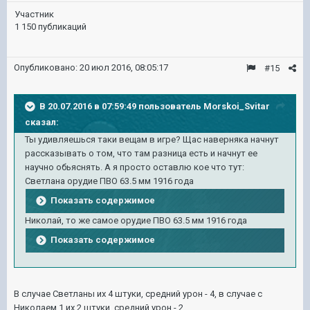
Участник
1 150 публикаций
Опубликовано:
20 июл 2016, 08:05:17
#15
В 20.07.2016 в 07:59:49 пользователь Morskoi_Svitar
сказал:
Ты удивляешься таки вещам в игре? Щас наверняка начнут
рассказывать о том, что там разница есть и начнут ее
научно обьяснять. А я просто оставлю кое что тут:
Светлана орудие ПВО 63.5 мм 1916 года
Показать содержимое
Николай, то же самое орудие ПВО 63.5 мм 1916 года
Показать содержимое
В случае Светланы их 4 штуки, средний урон - 4, в случае с
Николаем 1 их 2 штуки, средний урон - 2.