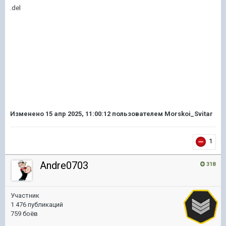
.del
Изменено
15 апр 2025, 11:00:12
пользователем Morskoi_Svitar
1
Andre0703
318
Участник
1 476 публикаций
759 боёв