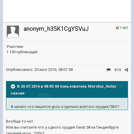
anonym_h35K1CgYSVuJ
1 067
Участник
1 150 публикаций
Опубликовано:
20 июл 2016, 08:07:58
#19
В 20.07.2016 в 08:05:44 пользователь Morskoi_Svitar
сказал:
А ничего что пишется урон отдельно взятого орудия ПВО?
Вообще-то нет.
Или вы считаете что у одного орудия Gerat 58 на Гинденбурге
средний урон - 200+?