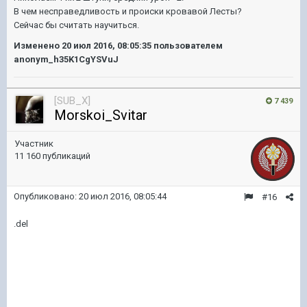
В чем несправедливость и происки кровавой Лесты?
Сейчас бы считать научиться.
Изменено
20 июл 2016, 08:05:35
пользователем
anonym_h35K1CgYSVuJ
[SUB_X]
7 439
Morskoi_Svitar
Участник
11 160 публикаций
Опубликовано:
20 июл 2016, 08:05:44
#16
.del