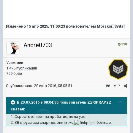
Изменено
15 апр 2025, 11:00:23
пользователем Morskoi_Svitar
Andre0703
318
Участник
1 476 публикаций
759 боёв
Опубликовано:
20 июл 2016, 08:05:51
#17
В 20.07.2016 в 08:04:35 пользователь ZzRIPRAPzZ
сказал:
1. Скрость влияет на пробитие, не на урон.
2. ВВ в русском снаряде, опять же,
больше.