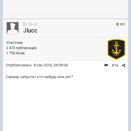
[D-N-O]
922
Jlucc
Участник
2 473 публикации
1 750 боёв
Опубликовано:
8 сен 2016, 04:09:04
#16
Сервер запустит кто нибудь или нет?