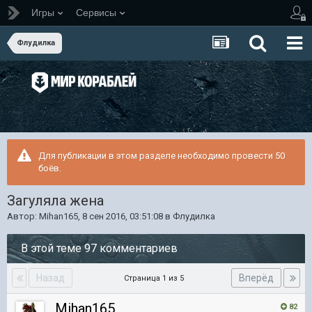
Игры
Сервисы
Флудилка
Для публикации в этом разделе необходимо провести 50
боёв.
Загуляла жена
Автор:
Mihan165
,
8 сен 2016, 03:51:08
в
Флудилка
В этой теме 97 комментариев
Назад
Вперёд
Страница 1 из 5
Mihan165
82