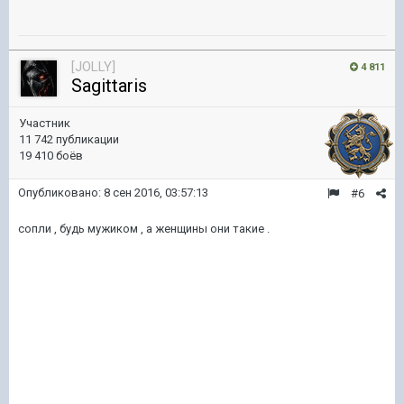
[JOLLY]
4 811
Sagittaris
Участник
11 742 публикации
19 410 боёв
Опубликовано:
8 сен 2016, 03:57:13
#6
сопли , будь мужиком , а женщины они такие .