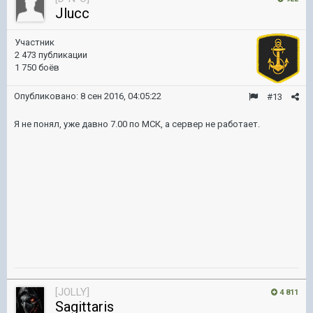
Jlucc
Участник
2 473 публикации
1 750 боёв
Опубликовано:
8 сен 2016, 04:05:22
#13
Я не понял, уже давно 7.00 по МСК, а сервер не работает.
[JOLLY]
4 811
Sagittaris