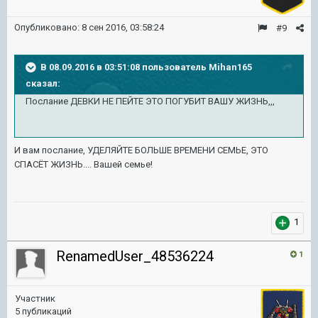
Опубликовано:
8 сен 2016, 03:58:24
#9
В 08.09.2016 в 03:51:08 пользователь Mihan165
сказал:
Послание ДЕВКИ НЕ ПЕЙТЕ ЭТО ПОГУБИТ ВАШУ ЖИЗНЬ,,,
И вам послание, УДЕЛЯЙТЕ БОЛЬШЕ ВРЕМЕНИ СЕМЬЕ, ЭТО
СПАСЁТ ЖИЗНЬ.... Вашей семье!
1
RenamedUser_48536224
1
Участник
5 публикаций