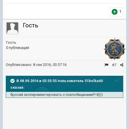
1
Гость
Гость
0 публикаций
Опубликовано:
8 сен 2016, 03:57:16
#7
В 08.09.2016 в 03:55:55 пользователь 51belka60
сказал:
бросай эксперементировать с псилобицинами!!! 8)))