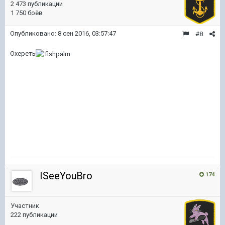
2 473 публикации
1 750 боёв
Опубликовано:
8 сен 2016, 03:57:47
#8
Охереть
ISeeYouBro
174
Участник
222 публикации