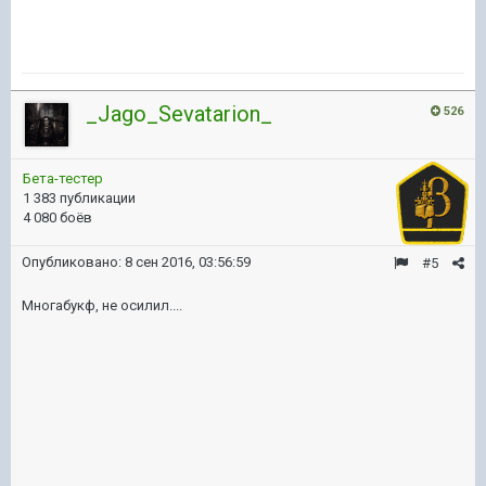
_Jago_Sevatarion_
526
Бета-тестер
1 383 публикации
4 080 боёв
Опубликовано:
8 сен 2016, 03:56:59
#5
Многабукф, не осилил....