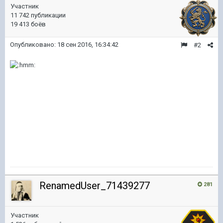
Участник
11 742 публикации
19 413 боёв
Опубликовано:
18 сен 2016, 16:34:42
#2
RenamedUser_71439277
281
Участник