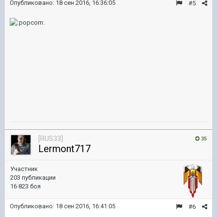
Опубликовано:
18 сен 2016, 16:36:05
#5
[RUS33]
35
Lermont717
Участник
203 публикации
16 823 боя
Опубликовано:
18 сен 2016, 16:41:05
#6