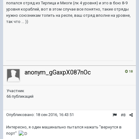
попался отряд из Тирпица и Миоги (лк 4 уровня) и это в бою 8-9
уровня кораблей, вот в этом случае все понятно, такие отряды
нужно союзникам топить на респе, ваш отряд вполне на уровне,
так что ... ))
anonym_gGaxpX087nOc
18
Участник
66 публикаций
Опубликовано:
18 сен 2016, 16:43:51
#8
Интересно, я один машинально пытался нажать "вернутся в
порт"