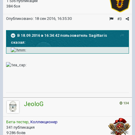
1 536 публикаций
384 боя
Опубликовано:
18 сен 2016, 16:35:30
#3
В 18.09.2016 в 16:34:42 пользователь Sagittaris
сказал:
JeoloG
134
Бета-тестер
,
Коллекционер
341 публикация
9 286 боёв