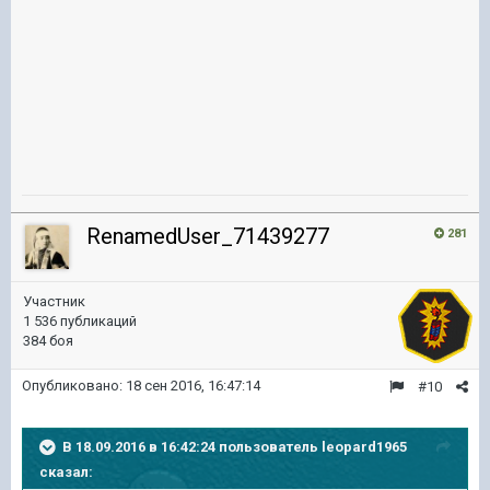
RenamedUser_71439277
281
Участник
1 536 публикаций
384 боя
Опубликовано:
18 сен 2016, 16:47:14
#10
В 18.09.2016 в 16:42:24 пользователь leopard1965
сказал: