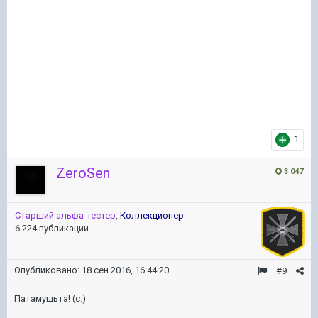
1
ZeroSen
3 047
Старший альфа-тестер
,
Коллекционер
6 224 публикации
Опубликовано:
18 сен 2016, 16:44:20
#9
Патамущьта! (с.)