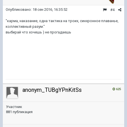
Опубликовано:
18 сен 2016, 16:35:52
#4
"карма, наказание, одна тактика на троих, синхронное плаванье,
коллективный разум."
выбирай что хочешь ) не прогадаешь
anonym_TUBgYPnKitSs
625
Участник
881 публикация