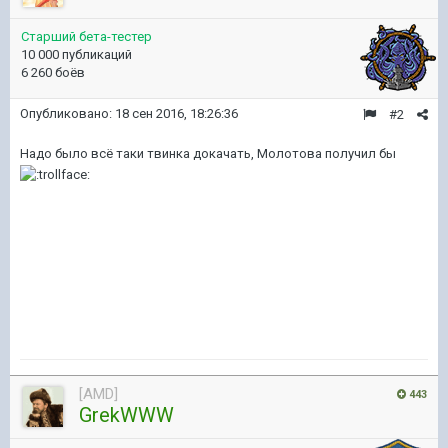
Старший бета-тестер
10 000 публикаций
6 260 боёв
Опубликовано:
18 сен 2016, 18:26:36
#2
Надо было всё таки твинка докачать, Молотова получил бы
[AMD]
443
GrekWWW