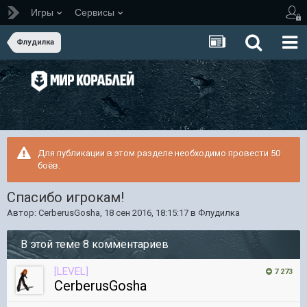
Игры
Сервисы
Флудилка
Для публикации в этом разделе необходимо провести 50
боёв.
Спасибо игрокам!
Автор:
CerberusGosha
,
18 сен 2016, 18:15:17
в
Флудилка
В этой теме 8 комментариев
[LEVEL]
7 273
CerberusGosha