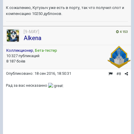
К сожалению, Кутузыч уже есть в порту, так что получил слот и
компенсацию 10250 дублонов.
[9-MAY]
4 153
Alkena
Коллекционер
,
Бета-тестер
10 327 публикаций
8 187 боёв
Опубликовано:
18 сен 2016, 18:50:31
#8
Рад за вас несказанно