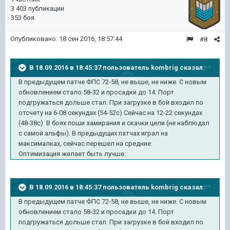
3 403 публикации
353 боя
Опубликовано:
18 сен 2016, 18:57:44
#8
В 18.09.2016 в 18:45:37 пользователь kombrig сказал:
В предыдущем патче ФПС 72-58, не выше, не ниже. С новым
обновлением стало 58-32 и просадки до 14. Порт
подгружаться дольше стал. При загрузке в бой входил по
отсчету на 6-08 секундах (54-52с) Сейчас на 12-22 секундах
(48-38с) В боях поши замирания и скачки цели (не наблюдал
с самой альфы). В предыдущих патчах играл на
максималках, сейчас перешел на средние.
Оптимизация желает быть лучше.
В 18.09.2016 в 18:45:37 пользователь kombrig сказал:
В предыдущем патче ФПС 72-58, не выше, не ниже. С новым
обновлением стало 58-32 и просадки до 14. Порт
подгружаться дольше стал. При загрузке в бой входил по