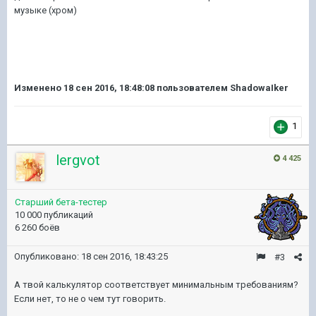
музыке (хром)
Изменено
18 сен 2016, 18:48:08
пользователем ShadowaIker
1
lergvot
4 425
Старший бета-тестер
10 000 публикаций
6 260 боёв
Опубликовано:
18 сен 2016, 18:43:25
#3
А твой калькулятор соответствует минимальным требованиям?
Если нет, то не о чем тут говорить.