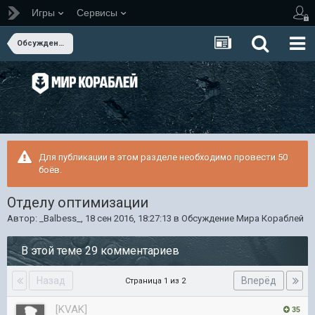
Игры
Сервисы
Обсуждение Мира Кораблей
Для публикации в этом разделе необходимо провести 50
боёв.
Отделу оптимизации
Автор:
_Balbess_
,
18 сен 2016, 18:27:13
в
Обсуждение Мира Кораблей
В этой теме 29 комментариев
Назад
Вперёд
Страница 1 из 2
[KVAK]
35