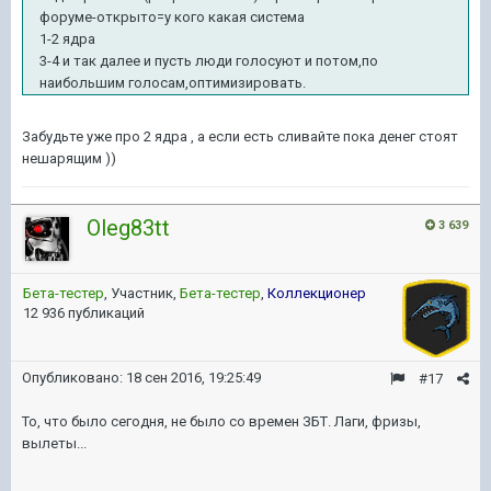
форуме-открыто=у кого какая система
1-2 ядра
3-4 и так далее и пусть люди голосуют и потом,по
наибольшим голосам,оптимизировать.
Забудьте уже про 2 ядра , а если есть сливайте пока денег стоят
нешарящим ))
Oleg83tt
3 639
Бета-тестер
, Участник,
Бета-тестер
,
Коллекционер
12 936 публикаций
Опубликовано:
18 сен 2016, 19:25:49
#17
То, что было сегодня, не было со времен ЗБТ. Лаги, фризы,
вылеты...