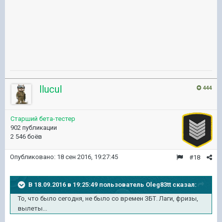
llucul
444
Старший бета-тестер
902 публикации
2 546 боёв
Опубликовано:
18 сен 2016, 19:27:45
#18
В 18.09.2016 в 19:25:49 пользователь Oleg83tt сказал:
То, что было сегодня, не было со времен ЗБТ. Лаги, фризы,
вылеты...