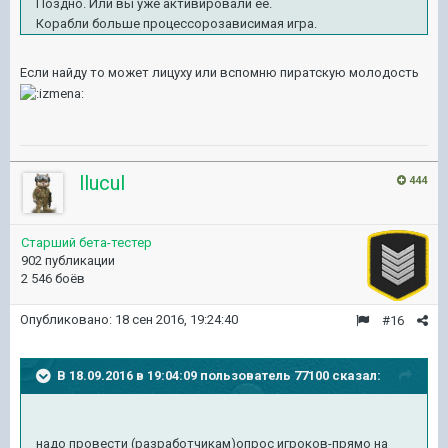
Поздно. Или вы уже активировали её.
Корабли больше процессорозависимая игра.
Если найду то может лицуху или вспомню пиратскую молодость
llucul
444
Старший бета-тестер
902 публикации
2 546 боёв
Опубликовано:
18 сен 2016, 19:24:40
#16
В 18.09.2016 в 19:04:09 пользователь 77100 сказал:
надо провести (разработчикам)опрос игроков-прямо на