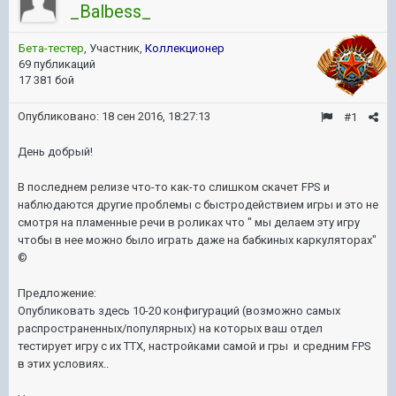
_Balbess_
Бета-тестер
, Участник,
Коллекционер
69 публикаций
17 381 бой
Опубликовано:
18 сен 2016, 18:27:13
#1
День добрый!
В последнем релизе что-то как-то слишком скачет FPS и
наблюдаются другие проблемы с быстродействием игры и это не
смотря на пламенные речи в роликах что " мы делаем эту игру
чтобы в нее можно было играть даже на бабкиных каркуляторах"
©
Предложение:
Опубликовать здесь 10-20 конфигураций (возможно самых
распространенных/популярных) на которых ваш отдел
тестирует игру с их ТТХ, настройками самой и гры и средним FPS
в этих условиях..