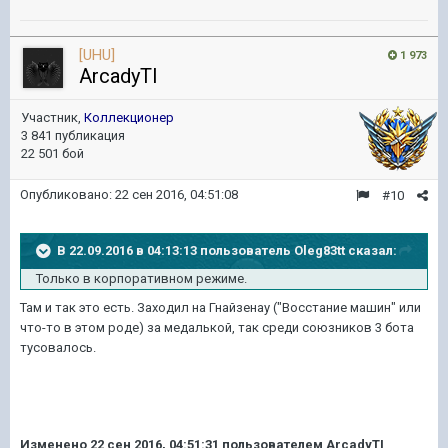
[UHU]
1 973
ArcadyTI
Участник,
Коллекционер
3 841 публикация
22 501 бой
Опубликовано:
22 сен 2016, 04:51:08
#10
В 22.09.2016 в 04:13:13 пользователь Oleg83tt сказал:
Только в корпоративном режиме.
Там и так это есть. Заходил на Гнайзенау ("Восстание машин" или
что-то в этом роде) за медалькой, так среди союзников 3 бота
тусовалось.
Изменено
22 сен 2016, 04:51:31
пользователем ArcadyTI