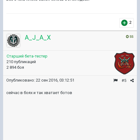
2
A_J_A_X
55
Старший бета-тестер
210 публикаций
2 894 боя
Опубликовано:
22 сен 2016, 03:12:51
#5
сейчас в боях и так хватает ботов