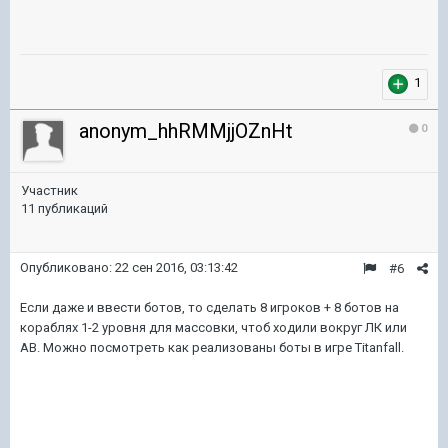
1
anonym_hhRMMjjOZnHt
0
Участник
11 публикаций
Опубликовано:
22 сен 2016, 03:13:42
#6
Если даже и ввести ботов, то сделать 8 игроков + 8 ботов на
кораблях 1-2 уровня для массовки, чтоб ходили вокруг ЛК или
АВ. Можно посмотреть как реализованы боты в игре Titanfall.