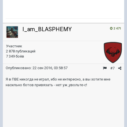
I_am_BLASPHEMY
2 471
Участник
2 878 публикаций
7 349 боёв
Опубликовано:
22 сен 2016, 03:58:57
#7
Я в ПВЕ никогда не играл, ибо не интересно, а вы хотите мне
насильно ботов привязать - нет уж ,увольте-с!