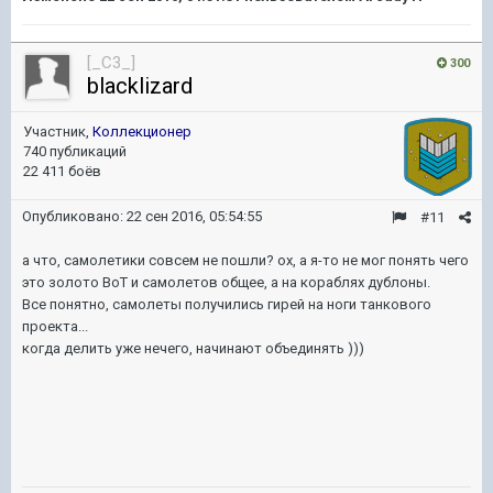
[_C3_]
300
blacklizard
Участник,
Коллекционер
740 публикаций
22 411 боёв
Опубликовано:
22 сен 2016, 05:54:55
#11
а что, самолетики совсем не пошли? ох, а я-то не мог понять чего
это золото ВоТ и самолетов общее, а на кораблях дублоны.
Все понятно, самолеты получились гирей на ноги танкового
проекта...
когда делить уже нечего, начинают объединять )))