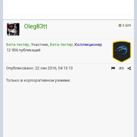
Oleg83tt
3 639
Бета-тестер
, Участник,
Бета-тестер
,
Коллекционер
12 936 публикаций
Опубликовано:
22 сен 2016, 04:13:13
#9
Только в корпоративном режиме.