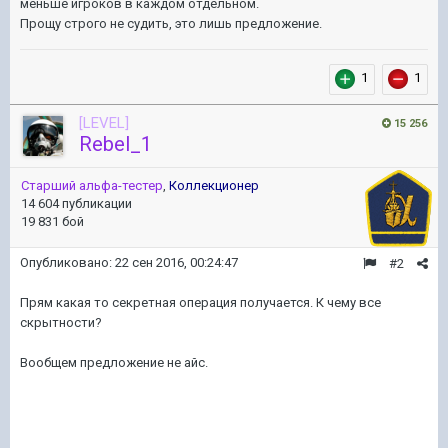
меньше игроков в каждом отдельном.
Прощу строго не судить, это лишь предложение.
1
1
[LEVEL]
15 256
Rebel_1
Старший альфа-тестер
,
Коллекционер
14 604 публикации
19 831 бой
Опубликовано:
22 сен 2016, 00:24:47
#2
Прям какая то секретная операция получается. К чему все
скрытности?
Вообщем предложение не айс.