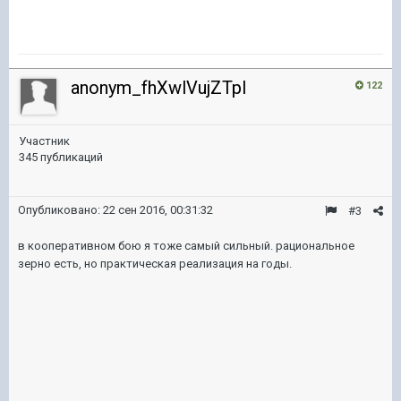
anonym_fhXwlVujZTpl
122
Участник
345 публикаций
Опубликовано:
22 сен 2016, 00:31:32
#3
в кооперативном бою я тоже самый сильный. рациональное
зерно есть, но практическая реализация на годы.