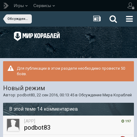
Игры
Сервисы
Обсуждение Мира Кораблей
Для публикации в этом разделе необходимо провести 50
боёв.
Новый режим
Автор:
podbot83
,
22 сен 2016, 00:13:45
в
Обсуждение Мира Кораблей
В этой теме 14 комментариев
[APP]
197
podbot83