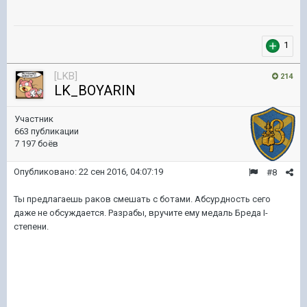
1
[LKB]
214
LK_BOYARIN
Участник
663 публикации
7 197 боёв
Опубликовано:
22 сен 2016, 04:07:19
#8
Ты предлагаешь раков смешать с ботами. Абсурдность сего
даже не обсуждается. Разрабы, вручите ему медаль Бреда I-
степени.