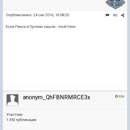
Опубликовано:
24 сен 2016, 16:08:20
#6
Если Пенса и Орлеан зашли - must have
anonym_QhFBNRMRCE3x
536
Участник
1 392 публикации