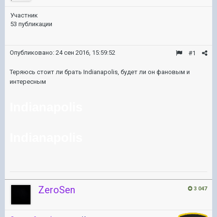
Участник
53 публикации
Опубликовано:
24 сен 2016, 15:59:52
#1
Теряюсь стоит ли брать Indianapolis, будет ли он фановым и
интересным
Indianapolis
Indianapolis
ZeroSen
3 047