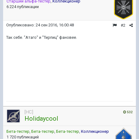
Старший альфа-тестер
,
Коллекционер
6 224 публикации
Опубликовано:
24 сен 2016, 16:00:48
#2
Так себе. "Атаго" и "Тирпиц" фановее.
[HC]
532
HoIidaycooI
Бета-тестер
,
Бета-тестер
,
Бета-тестер
,
Коллекционер
1 720 публикаций