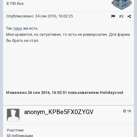
8 793 боя
Опубликовано:
24 сен 2016, 16:02:25
#3
Так
тема
же есть.
Мне нравится, но ситуативен, то есть не универсален. Для фарма
бы брать не стал.
Изменено
24 сен 2016, 16:02:51
пользователем HoIidaycooI
anonym_KPBe5FX0ZYGV
18
Участник
53 публикации