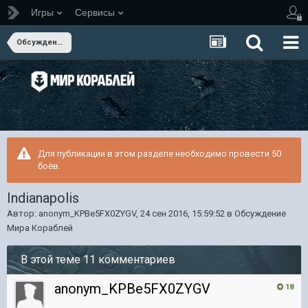
Игры
Сервисы
Обсуждение Мира Кораблей
Для публикации в этом разделе необходимо провести 50
боёв.
Indianapolis
Автор:
anonym_KPBe5FX0ZYGV
,
24 сен 2016, 15:59:52
в
Обсуждение
Мира Кораблей
В этой теме 11 комментариев
anonym_KPBe5FX0ZYGV
18