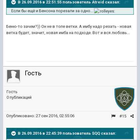
В 26.09.2016 в 22:51:55 пользователь Atreid сказал:
Если бы ещё и Бенсона порезали за одно...
Беню-то зачем?)) Он не в топе ветки. А имбу надо резать - новая
ветка будет, значит, новая имба на подходе. Вот и вся любовь...
Гость
Гость
0 публикаций
Опубликовано:
27 сен 2016, 02:55:06
#15
В 26.09.2016 в 22:45:39 пользователь SQQ сказал: