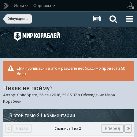
Игры
Сервисы
Обсуждение Мира Кораблей
Для публикации в этом разделе необходимо провести 50
боёв.
Никак не пойму?
Автор:
SpiroSpero
,
26 сен 2016, 22:35:07
в
Обсуждение Мира
Кораблей
В этой теме 21 комментарий
Назад
Вперёд
Страница 1 из 2