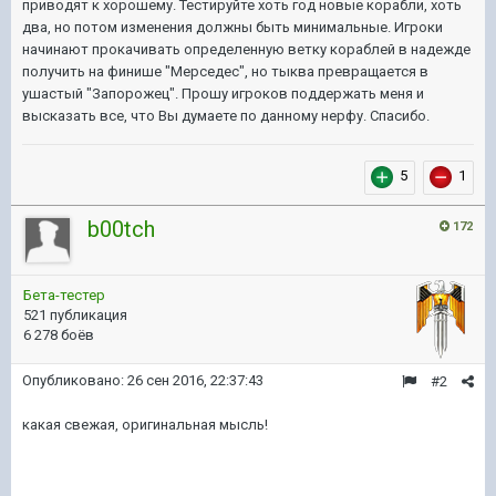
приводят к хорошему. Тестируйте хоть год новые корабли, хоть
два, но потом изменения должны быть минимальные. Игроки
начинают прокачивать определенную ветку кораблей в надежде
получить на финише "Мерседес", но тыква превращается в
ушастый "Запорожец". Прошу игроков поддержать меня и
высказать все, что Вы думаете по данному нерфу. Спасибо.
5
1
b00tch
172
Бета-тестер
521 публикация
6 278 боёв
Опубликовано:
26 сен 2016, 22:37:43
#2
какая свежая, оригинальная мысль!