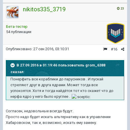
nikitos335_3719
23
Бета-тестер
54 публикации
Опубликовано:
27 сен 2016, 03:10:31
#16
В 27.09.2016 в 01:19:46 пользователь grom_6388
сказал:
Понерфить все кораблики до парусников . И пускай
стреляют друг в друга ядрами. Может тогда все
успокоятся. Хотя и тогда найдётся тот кто скажет что до
нерфа ядро у него было круглее .
Согласен, недовольные всегда будут.
Просто надо будет искать альтернативу как в управлении
Хабаровском, так и, возможно, искать ему замену.