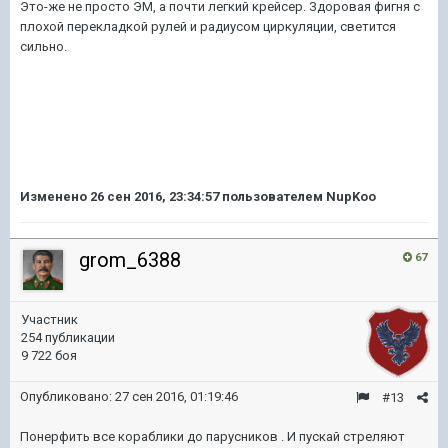
Это-же не просто ЭМ, а почти легкий крейсер. Здоровая фигня с
плохой перекладкой рулей и радиусом циркуляции, светится
сильно.
Изменено
26 сен 2016, 23:34:57
пользователем NupKoo
grom_6388
67
Участник
254 публикации
9 722 боя
Опубликовано:
27 сен 2016, 01:19:46
#13
Понерфить все кораблики до парусников . И пускай стреляют