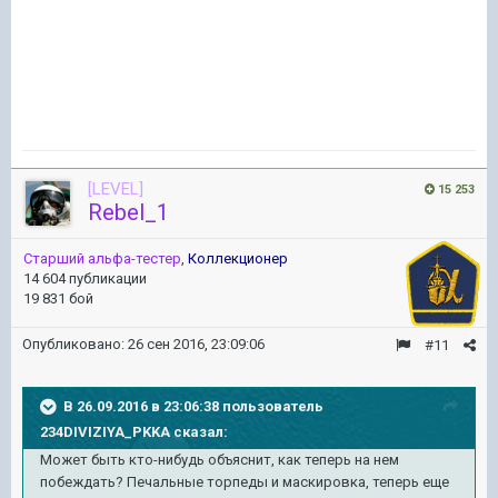
[LEVEL]
15 253
Rebel_1
Старший альфа-тестер
,
Коллекционер
14 604 публикации
19 831 бой
Опубликовано:
26 сен 2016, 23:09:06
#11
В 26.09.2016 в 23:06:38 пользователь
234DIVIZIYA_PKKA сказал:
Может быть кто-нибудь объяснит, как теперь на нем
побеждать? Печальные торпеды и маскировка, теперь еще