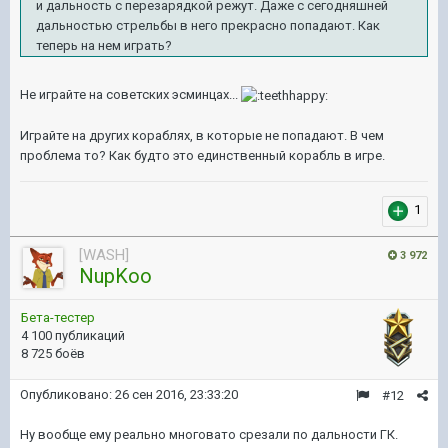
и дальность с перезарядкой режут. Даже с сегодняшней
дальностью стрельбы в него прекрасно попадают. Как
теперь на нем играть?
Не играйте на советских эсминцах...
Играйте на других кораблях, в которые не попадают. В чем
проблема то? Как будто это единственный корабль в игре.
1
[WASH]
3 972
NupKoo
Бета-тестер
4 100 публикаций
8 725 боёв
Опубликовано:
26 сен 2016, 23:33:20
#12
Ну вообще ему реально многовато срезали по дальности ГК.