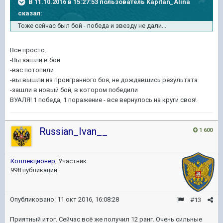
В 11.10.2016 в 15:27:53 пользователь Kapitan_Alina
сказал:
Тоже сейчас был бой - победа и звезду не дали...
Все просто.
-Вы зашли в бой
-вас потопили
-вы вышли из проигранного боя, не дождавшись результата
-зашли в новый бой, в котором победили
ВУАЛЯ! 1 победа, 1 поражение - все вернулось на круги своя!
Russian_Ivan__
1 600
Коллекционер
, Участник
998 публикаций
Опубликовано:
11 окт 2016, 16:08:28
#13
Приятный итог. Сейчас всё же получил 12 ранг. Очень сильные