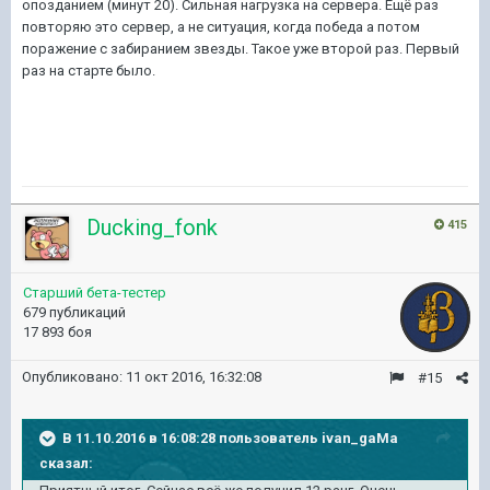
опозданием (минут 20). Сильная нагрузка на сервера. Ещё раз
повторяю это сервер, а не ситуация, когда победа а потом
поражение с забиранием звезды. Такое уже второй раз. Первый
раз на старте было.
Ducking_fonk
415
Старший бета-тестер
679 публикаций
17 893 боя
Опубликовано:
11 окт 2016, 16:32:08
#15
В 11.10.2016 в 16:08:28 пользователь ivan_gaMa
сказал: