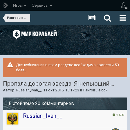
Игры
Сервисы
Ранговые бои
Для публикации в этом разделе необходимо провести 50
боёв.
Пропала дорогая звезда. Я непьющий....
Автор:
Russian_Ivan__
,
11 окт 2016, 15:17:23
в
Ранговые бои
В этой теме 20 комментариев
Russian_Ivan__
1 600