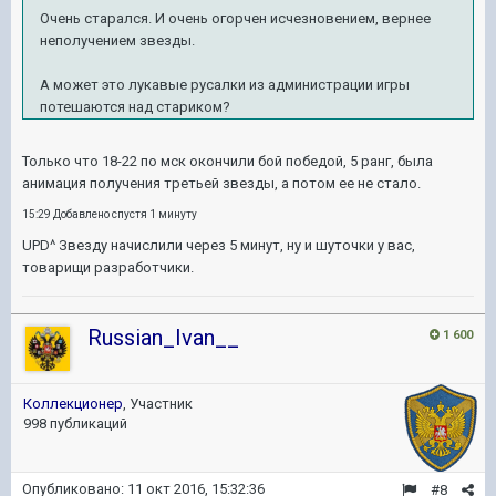
Очень старался. И очень огорчен исчезновением, вернее
неполучением звезды.
А может это лукавые русалки из администрации игры
потешаются над стариком?
Только что 18-22 по мск окончили бой победой, 5 ранг, была
анимация получения третьей звезды, а потом ее не стало.
15:29 Добавлено спустя 1 минуту
UPD^ Звезду начислили через 5 минут, ну и шуточки у вас,
товарищи разработчики.
Russian_Ivan__
1 600
Коллекционер
, Участник
998 публикаций
Опубликовано:
11 окт 2016, 15:32:36
#8