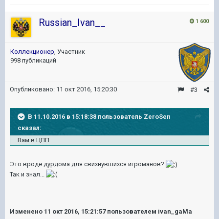
Russian_Ivan__
1 600
Коллекционер
, Участник
998 публикаций
Опубликовано:
11 окт 2016, 15:20:30
#3
В 11.10.2016 в 15:18:38 пользователь ZeroSen
сказал:
Вам в ЦПП.
Это вроде дурдома для свихнувшихся игроманов?
Так и знал...
Изменено
11 окт 2016, 15:21:57
пользователем ivan_gaMa