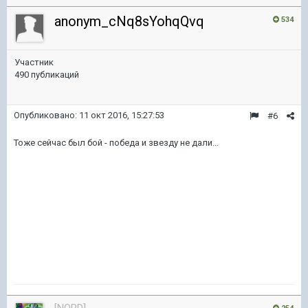
anonym_cNq8sYohqQvq
534
Участник
490 публикаций
Опубликовано:
11 окт 2016, 15:27:53
#6
Тоже сейчас был бой - победа и звезду не дали...