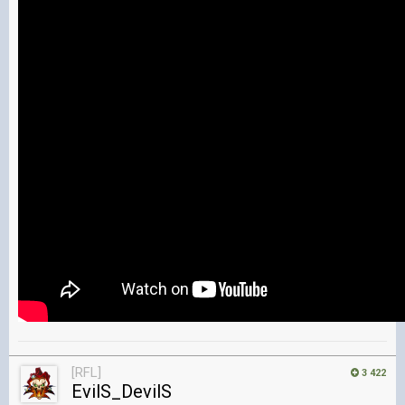
[RFL]
3 422
EvilS_DevilS