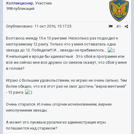
Коллекционер
, Участник
998 публикаций
Опубликовано:
11 окт 2016, 15:17:23
#1
Болтаюсь между 15 и 13 рангами. Несколько раз подходил к
несгораемому 12 рангу. Только что у меня оставалась одна
звезда до 12. Победили!!! И... звезды не прибавилось...
Я непьющий и вроде бы адекватный. Это сбой в программе или
всё же сейчас мне все дружно со смехом скажут, что сбой у меня
в голове?
Играю с большим удовольствием, но играю не очень сильно. Тем
более обидно, что и в этот раз не смог достичь "верха мечтаний"
- 12 ранга.
Очень старался. И очень огорчен исчезновением, вернее
неполучением звезды.
А может это лукавые русалки из администрации игры
потешаются над стариком?