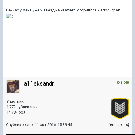
Сейчас у меня уже 2 звезд не хватает: огорчился - и проиграл...
a11eksandr
1 068
Участник
1 772 публикации
14 784 боя
Опубликовано:
11 окт 2016, 15:39:45
#9