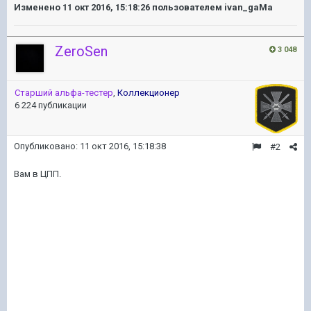
Изменено
11 окт 2016, 15:18:26
пользователем ivan_gaMa
ZeroSen
3 048
Старший альфа-тестер
,
Коллекционер
6 224 публикации
Опубликовано:
11 окт 2016, 15:18:38
#2
Вам в ЦПП.