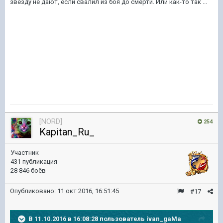
звезду не дают, если свалил из боя до смерти. Или как-то так ...
[NORD]
254
Kapitan_Ru_
Участник
431 публикация
28 846 боёв
Опубликовано:
11 окт 2016, 16:51:45
#17
В 11.10.2016 в 16:08:28 пользователь ivan_gaMa