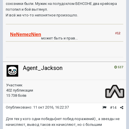
союзники были. Мужик на полудохлом БЕНСОНЕ два крейсера
потопил и бой вытянул.
И всё же что-то непонятное произошло.
#12
NeNemezNien
может быть и прав...
Agent_Jackson
537
Участник
402 публикации
15 738 боёв
Опубликовано:
11 окт 2016, 16:22:37
#14
Для тех у кого одни победы(нет побед-поражений) , а звезды не
начисляют, вывод таков их начисляют, но с большим