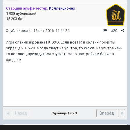
Старший альфа-тестер
,
Коллекционер
1 938 публикаций
15 203 боя
Опубликовано:
16 окт 2016, 11:44:24
#20
Игра оптимизирована ПЛОХО. Если все ПК и онлайн проекты
образца 2015-2016 года тянут на ультра, то WoWS на ультра чей-
то не тянет, приходиться спускаться по настройкам ближе к
средним
Назад
Вперёд
Страница 1 из 3
Подписчики
3