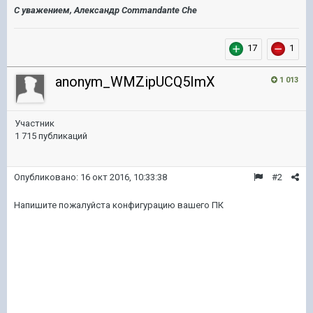
С уважением, Александр Commandante Che
17
1
anonym_WMZipUCQ5ImX
1 013
Участник
1 715 публикаций
Опубликовано:
16 окт 2016, 10:33:38
#2
Напишите пожалуйста конфигурацию вашего ПК