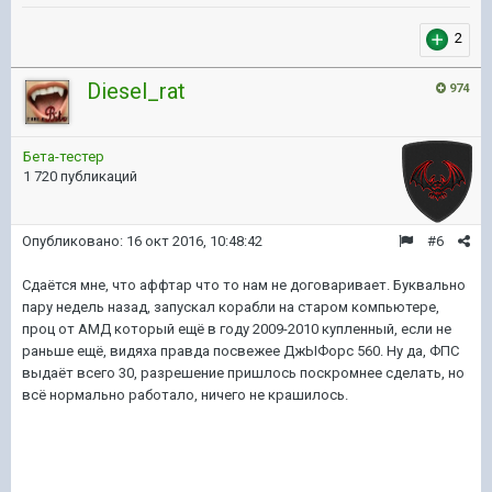
2
Diesel_rat
974
Бета-тестер
1 720 публикаций
Опубликовано:
16 окт 2016, 10:48:42
#6
Сдаётся мне, что аффтар что то нам не договаривает. Буквально
пару недель назад, запускал корабли на старом компьютере,
проц от АМД который ещё в году 2009-2010 купленный, если не
раньше ещё, видяха правда посвежее ДжЫФорс 560. Ну да, ФПС
выдаёт всего 30, разрешение пришлось поскромнее сделать, но
всё нормально работало, ничего не крашилось.