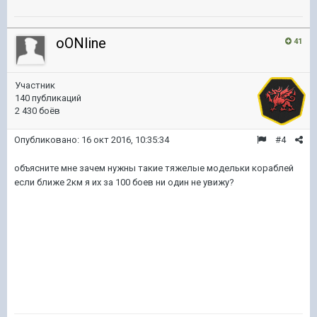
oONline
41
Участник
140 публикаций
2 430 боёв
Опубликовано:
16 окт 2016, 10:35:34
#4
объясните мне зачем нужны такие тяжелые модельки кораблей
если ближе 2км я их за 100 боев ни один не увижу?