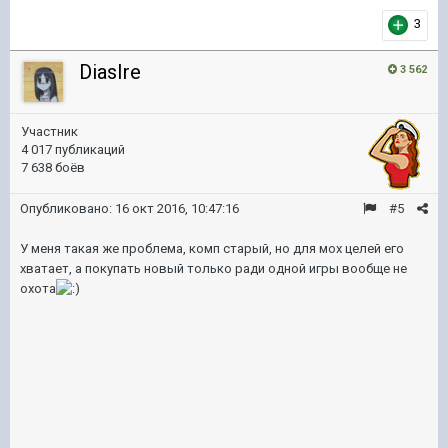
3
DiasIre
3 562
Участник
4 017 публикаций
7 638 боёв
Опубликовано:
16 окт 2016, 10:47:16
#5
У меня такая же проблема, комп старый, но для мох целей его
хватает, а покупать новый только ради одной игры вообще не
охота