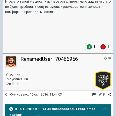
Игра это такой же досуг как и все остальное, глупо ждать что это
не будет требовать сопутствующих расходов, если хочешь
комфортно проводить время.
3
1
RenamedUser_70466956
88
Участник
69 публикаций
928 боёв
Опубликовано:
16 окт 2016, 11:44:03
#18
В 16.10.2016 в 11:41:46 пользователь ExcaGamer
сказал: