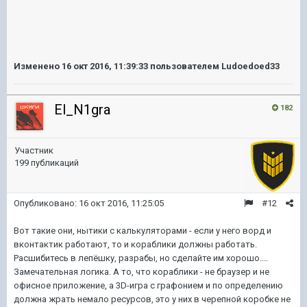
Изменено
16 окт 2016, 11:39:33
пользователем Ludoedoed33
El_N1gra
182
Участник
199 публикаций
Опубликовано:
16 окт 2016, 11:25:05
#12
Вот такие они, нытики с калькуляторами - если у него ворд и
вконтактик работают, то и кораблики должны работать.
Расшибитесь в лепёшку, разрабы, но сделайте им хорошо....
Замечательная логика. А то, что кораблики - не браузер и не
офисное приложение, а 3D-игра с графонием и по определению
должна жрать немало ресурсов, это у них в черепной коробке не