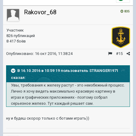
Rakovor_68
835
Участник
826 публикаций
8 417 боёв
Опубликовано:
16 окт 2016, 11:38:24
#15
В 16.10.2016 в 10:59:19 пользователь STRANGER1971
сказал:
Увы, требования к железу растут - это неизбежный процесс.
Лично я хочу видеть максимально красивую картинку в
играх и графических приложениях - поэтому собрал
серьезное железо. Тут каждый решает сам.
ну и будеш скорор только с ботами играть))