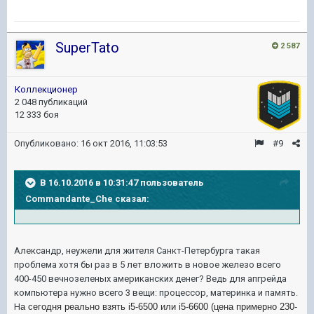
SuperTato
2 587
Коллекционер
2 048 публикаций
12 333 боя
Опубликовано:
16 окт 2016, 11:03:53
#9
В 16.10.2016 в 10:31:47 пользователь
Commandante_Che сказал:
Александр, неужели для жителя Санкт-Петербурга такая
проблема хотя бы раз в 5 лет вложить в новое железо всего
400-450 вечнозеленых американских денег? Ведь для апгрейда
компьютера нужно всего 3 вещи: процессор, материнка и память.
Н
а сегодня реально взять i5-6500 или i5-6600 (цена примерно 230-