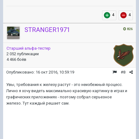
4
4
STRANGER1971
826
Старший альфа-тестер
2 052 публикации
4 466 боёв
Опубликовано:
16 окт 2016, 10:59:19
#8
Увы, требования к железу растут - это неизбежный процесс.
Лично я хочу видеть максимально красивую картинку в играх и
графических приложениях - поэтому собрал серьезное
железо. Тут каждый решает сам.