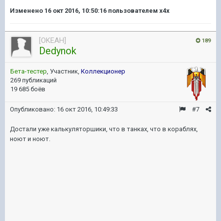
Изменено
16 окт 2016, 10:50:16
пользователем x4x
[OKEAH]
189
Dedynok
Бета-тестер
, Участник,
Коллекционер
269 публикаций
19 685 боёв
Опубликовано:
16 окт 2016, 10:49:33
#7
Достали уже калькуляторшики, что в танках, что в кораблях,
ноют и ноют.