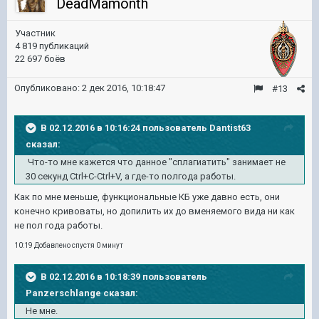
DeadMamonth
Участник
4 819 публикаций
22 697 боёв
Опубликовано:
2 дек 2016, 10:18:47
#13
В 02.12.2016 в 10:16:24 пользователь Dantist63
сказал:
Что-то мне кажется что данное "сплагиатить" занимает не
30 секунд Ctrl+C-Ctrl+V, а где-то полгода работы.
Как по мне меньше, функциональные КБ уже давно есть, они
конечно кривоваты, но допилить их до вменяемого вида ни как
не пол года работы.
10:19 Добавлено спустя 0 минут
В 02.12.2016 в 10:18:39 пользователь
Panzerschlange сказал:
Не мне.