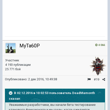
MyTa60P
4 066
Участник
4 193 публикации
25 771 бой
Опубликовано:
2 дек 2016, 10:49:38
#19
В 02.12.2016 в 10:02:53 пользователь DeadMamonth
сказал:
Уважаемые разработчики, вы начали бета тестирование
кланового функционала и мы рады, когда ожидается