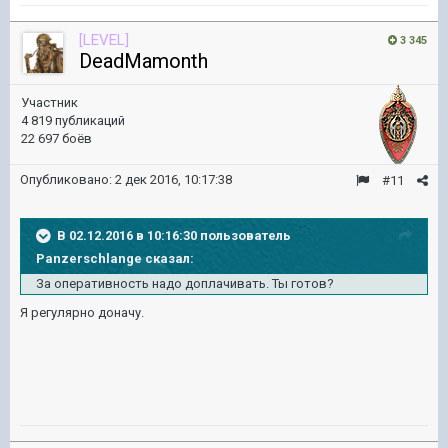
[LEVEL]
3 345
DeadMamonth
Участник
4 819 публикаций
22 697 боёв
Опубликовано:
2 дек 2016, 10:17:38
#11
В 02.12.2016 в 10:16:30 пользователь
Panzerschlange сказал:
За оперативность надо доплачивать. Ты готов?
Я регулярно доначу.