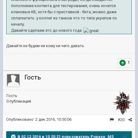
пополнение контента для тестирования, очень хочется
клановые КБ, хотя бы с приставкой - бета, можно даже
сплагиатить у коллег из танков что то типа укрепов по
началу.
Давайте сделаем это до нового года
Давайте не будем ни кому ни чего давать
1
Гость
Гость
0 публикаций
Опубликовано:
2 дек 2016, 10:50:06
#20
В 02.12.2016 в 10:20:21 пользователь Popeye_MS