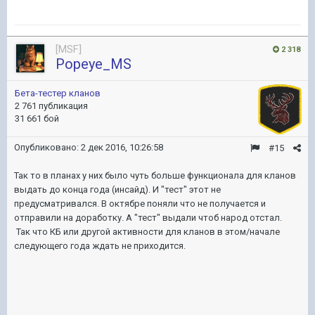
[MSF]
2 318
Popeye_MS
Бета-тестер кланов
2 761 публикация
31 661 бой
Опубликовано:
2 дек 2016, 10:26:58
#15
Так то в планах у них было чуть больше функционала для кланов
выдать до конца года (инсайд). И "тест" этот не
предусматривался. В октябре поняли что не получается и
отправили на доработку. А "тест" выдали чтоб народ отстал.
Так что КБ или другой активности для кланов в этом/начале
следующего года ждать не приходится.