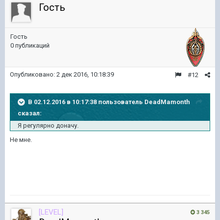
Гость
Гость
0 публикаций
Опубликовано:
2 дек 2016, 10:18:39
#12
В 02.12.2016 в 10:17:38 пользователь DeadMamonth
сказал:
Я регулярно доначу.
Не мне.
[LEVEL]
3 345