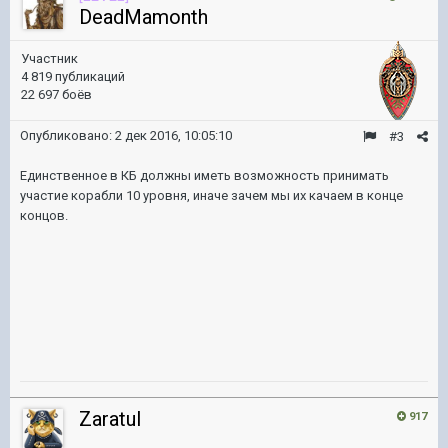
DeadMamonth
Участник
4 819 публикаций
22 697 боёв
Опубликовано:
2 дек 2016, 10:05:10
#3
Единственное в КБ должны иметь возможность принимать
участие корабли 10 уровня, иначе зачем мы их качаем в конце
концов.
ZaratuI
917