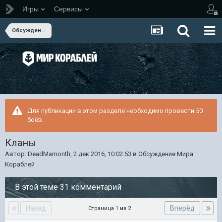
Игры
Сервисы
Обсуждение Мира Кораблей
Для публикации в этом разделе необходимо провести 50
боёв.
Кланы
Автор:
DeadMamonth
,
2 дек 2016, 10:02:53
в
Обсуждение Мира
Кораблей
В этой теме 31 комментарий
Назад
Вперёд
Страница 1 из 2