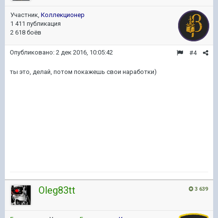
Участник,
Коллекционер
1 411 публикация
2 618 боёв
Опубликовано:
2 дек 2016, 10:05:42
#4
ты это, делай, потом покажешь свои наработки)
Oleg83tt
3 639