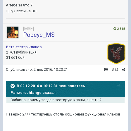
А тебе за что ?
Ты у Лесты на ЗП
[MSF]
2 318
Popeye_MS
Бета-тестер кланов
2 761 публикация
31 661 бой
Опубликовано:
2 дек 2016, 10:20:21
#14
В 02.12.2016 в 10:12:31 пользователь
Panzerschlange сказал:
Забавно, почему тогда я тестирую кланы, а не ты?
Наверно 24/7 тестируешь столь обширный функционал кланов.