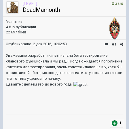
[LEVEL]
3 345
DeadMamonth
Участник
4 819 публикаций
22 697 боёв
Опубликовано:
2 дек 2016, 10:02:53
#1
Уважаемые разработчики, вы начали бета тестирование
кланового функционала и мы рады, когда ожидается пополнение
контента для тестирования, очень хочется клановые КБ, хотя бы
с приставкой - бета, можно даже сплагиатить у коллег из танков
что то типа укрепов по началу.
Давайте сделаем это до нового года
1