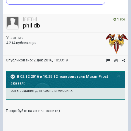
[FIFTH]
1 806
philldb
Участник
4 214 публикации
Опубликовано:
2 дек 2016, 10:33:19
#9
В 02.12.2016 в 10:25:12 пользователь MaximFrost
сказал:
есть задания для коопа в миссиях.
Попробуйте на лк выполнить).