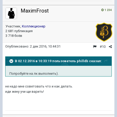
MaximFrost
1 234
Участник,
Коллекционер
2 681 публикация
3 718 боёв
Опубликовано:
2 дек 2016, 10:44:31
#10
В 02.12.2016 в 10:33:19 пользователь philldb сказал:
Попробуйте на лк выполнить).
не надо мне советовать что и как делать.
иди жену учи щи варить!