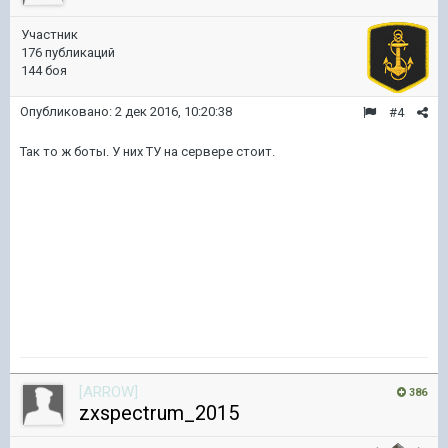
Участник
176 публикаций
144 боя
Опубликовано:
2 дек 2016, 10:20:38
#4
Так то ж боты. У них ТУ на сервере стоит.
[ARROW]
386
zxspectrum_2015