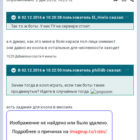
#8
В 02.12.2016 в 10:20:38 пользователь El_Hielo сказал:
Так то ж боты. У них ТУ на сервере стоит.
а я думаю, как это меня в боях караси пол-лица снимают.
они давно из коопа в остальные для численности заходят
10:29 Добавлено спустя 4 минуты
В 02.12.2016 в 10:22:50 пользователь philldb сказал:
Зачем тогда в кооп играть, если там боты такие
продвинутые? Идите в случайные тогда.
есть задания для коопа в миссиях.