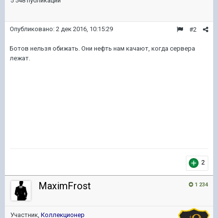
5 548 публикаций
Опубликовано:
2 дек 2016, 10:15:29
#2
Ботов нельзя обижать. Они нефть нам качают, когда сервера
лежат.
2
MaximFrost
1 234
Участник,
Коллекционер