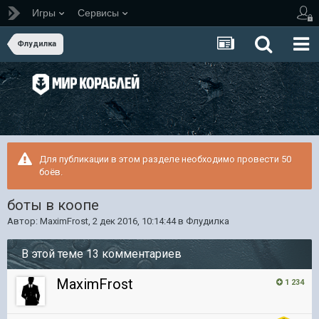
Игры
Сервисы
Флудилка
Для публикации в этом разделе необходимо провести 50
боёв.
боты в коопе
Автор:
MaximFrost
,
2 дек 2016, 10:14:44
в
Флудилка
В этой теме 13 комментариев
MaximFrost
1 234