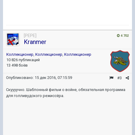
[PEPE]
4 702
Kranmer
Коллекционер
,
Коллекционер
,
Коллекционер
10 826 публикаций
13 498 боёв
Опубликовано:
15 дек 2016, 07:15:59
#3
Скуууучно. Шаблонный фильм о войне, обязательная программа
для голливудского режиссёра.