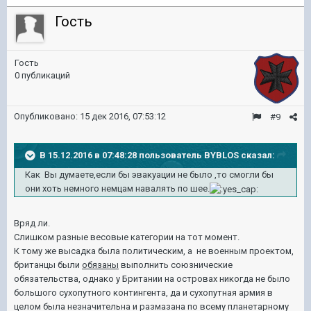
Гость
Гость
0 публикаций
Опубликовано:
15 дек 2016, 07:53:12
#9
В 15.12.2016 в 07:48:28 пользователь BYBLOS сказал:
Как Вы думаете,если бы эвакуации не было ,то смогли бы
они хоть немного немцам навалять по шее.
Вряд ли.
Слишком разные весовые категории на тот момент.
К тому же высадка была политическим, а не военным проектом,
британцы были
обязаны
выполнить союзнические
обязательства, однако у Британии на островах никогда не было
большого сухопутного контингента, да и сухопутная армия в
целом была незначительна и размазана по всему планетарному