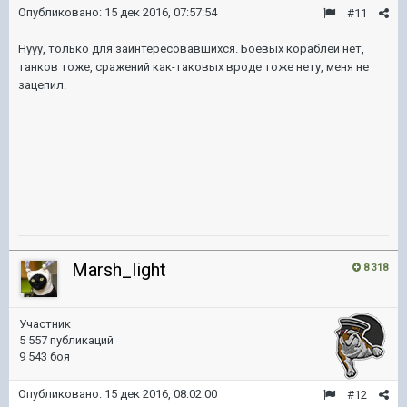
Опубликовано:
15 дек 2016, 07:57:54
#11
Нууу, только для заинтересовавшихся. Боевых кораблей нет,
танков тоже, сражений как-таковых вроде тоже нету, меня не
зацепил.
Marsh_light
8 318
Участник
5 557 публикаций
9 543 боя
Опубликовано:
15 дек 2016, 08:02:00
#12