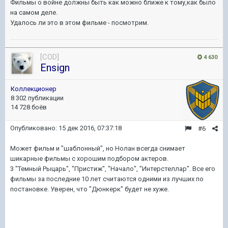
Фильмы о войне должны быть как можно ближе к тому,как было
на самом деле.
Удалось ли это в этом фильме - посмотрим.
[COD]
4 630
Ensign
Коллекционер
8 302 публикации
14 728 боёв
Опубликовано:
15 дек 2016, 07:37:18
#6
Может фильм и "шаблонный", но Нолан всегда снимает
шикарные фильмы с хорошим подбором актеров.
3 "Темный Рыцарь", "Пристиж", "Начало", "Интерстеллар". Все его
фильмы за последние 10 лет считаются одними из лучших по
постановке. Уверен, что "Дюнкерк" будет не хуже.