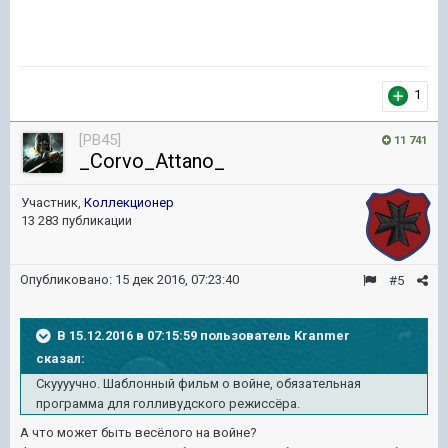
1
[PB45]
11 741
_Corvo_Attano_
Участник,
Коллекционер
13 283 публикации
Опубликовано:
15 дек 2016, 07:23:40
#5
В 15.12.2016 в 07:15:59 пользователь Kranmer
сказал:
Скуууучно. Шаблонный фильм о войне, обязательная
программа для голливудского режиссёра.
А что может быть весёлого на войне?