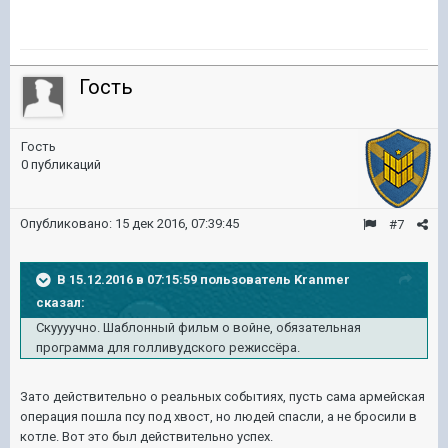
Гость
Гость
0 публикаций
Опубликовано:
15 дек 2016, 07:39:45
#7
В 15.12.2016 в 07:15:59 пользователь Kranmer
сказал:
Скуууучно. Шаблонный фильм о войне, обязательная
программа для голливудского режиссёра.
Зато действительно о реальных событиях, пусть сама армейская
операция пошла псу под хвост, но людей спасли, а не бросили в
котле. Вот это был действительно успех.