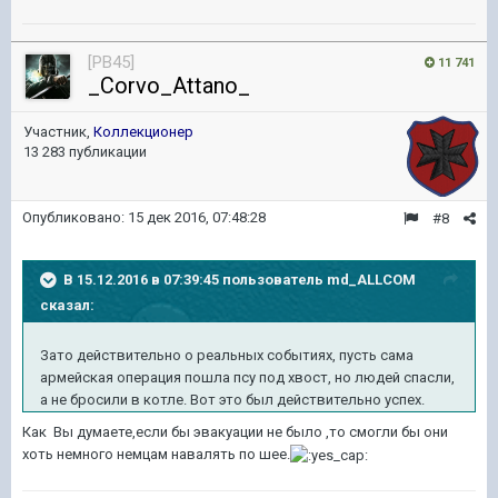
[PB45]
11 741
_Corvo_Attano_
Участник,
Коллекционер
13 283 публикации
Опубликовано:
15 дек 2016, 07:48:28
#8
В 15.12.2016 в 07:39:45 пользователь md_ALLCOM
сказал:
Зато действительно о реальных событиях, пусть сама
армейская операция пошла псу под хвост, но людей спасли,
а не бросили в котле. Вот это был действительно успех.
Как Вы думаете,если бы эвакуации не было ,то смогли бы они
хоть немного немцам навалять по шее.