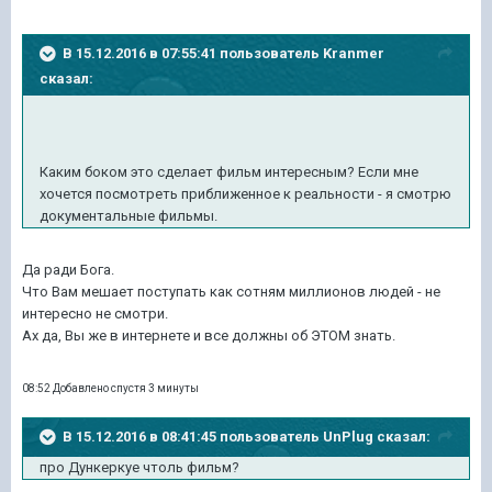
В 15.12.2016 в 07:55:41 пользователь Kranmer
сказал:
Каким боком это сделает фильм интересным? Если мне
хочется посмотреть приближенное к реальности - я смотрю
документальные фильмы.
Да ради Бога.
Что Вам мешает поступать как сотням миллионов людей - не
интересно не смотри.
Ах да, Вы же в интернете и все должны об ЭТОМ знать.
08:52 Добавлено спустя 3 минуты
В 15.12.2016 в 08:41:45 пользователь UnPlug сказал:
про Дункеркуе чтоль фильм?