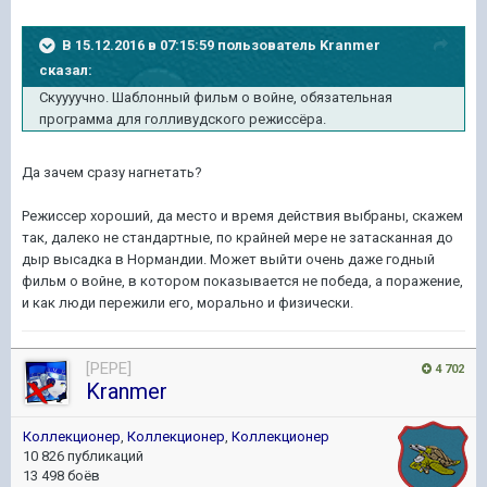
В 15.12.2016 в 07:15:59 пользователь Kranmer
сказал:
Скуууучно. Шаблонный фильм о войне, обязательная
программа для голливудского режиссёра.
Да зачем сразу нагнетать?
Режиссер хороший, да место и время действия выбраны, скажем
так, далеко не стандартные, по крайней мере не затасканная до
дыр высадка в Нормандии. Может выйти очень даже годный
фильм о войне, в котором показывается не победа, а поражение,
и как люди пережили его, морально и физически.
[PEPE]
4 702
Kranmer
Коллекционер
,
Коллекционер
,
Коллекционер
10 826 публикаций
13 498 боёв