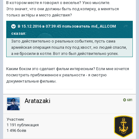
В котором месте я говорил о веселье? Узко мыслите.
Это значит, что они должны быть под копирку, а меняться
только актёры и место действия?
В 15.12.2016 в 07:39:45 пользователь md_ALLCOM
сказал:
Зато действительно о реальных событиях, пусть сама
армейская операция пошла псу под хвост, но людей спасли,
а не бросили в котле. Вот это был действительно успех.
Каким боком это сделает фильм интересным? Если мне хочется
посмотреть приближенное к реальности - я смотрю
документальные фильмы.
Aratazaki
681
Участник
1 191 публикация
1 496 боёв