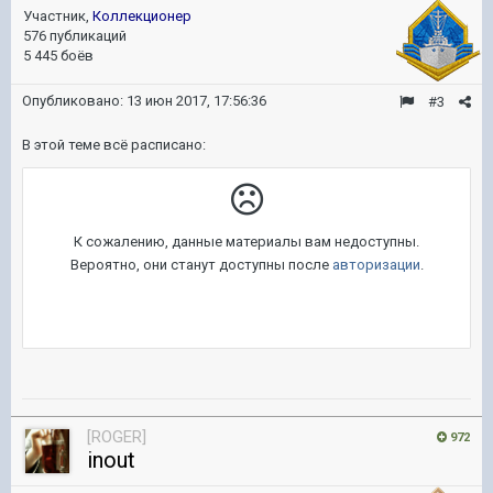
Участник,
Коллекционер
576 публикаций
5 445 боёв
Опубликовано:
13 июн 2017, 17:56:36
#3
В этой теме всё расписано:
[ROGER]
972
inout