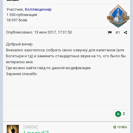
Участник,
Коллекционер
1 550 публикаций
18 397 боёв
Опубликовано:
13 июн 2017, 17:31:53
#1
Добрый вечер.
Внезапно захотелось собрать свою озвучку для капитанов (аля
Богатыри и тд) и заменить стандартные звуки на то, что было бы
интересно мне.
Где можно найти гайд по данной модификации.
Заранее спасибо.
2
[OMSK]
10 856