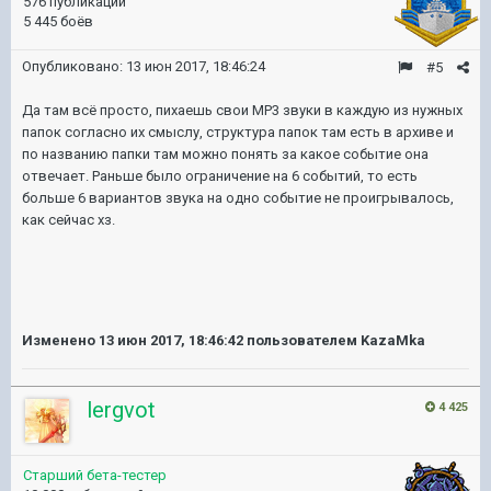
576 публикаций
5 445 боёв
Опубликовано:
13 июн 2017, 18:46:24
#5
Да там всё просто, пихаешь свои MP3 звуки в каждую из нужных
папок согласно их смыслу, структура папок там есть в архиве и
по названию папки там можно понять за какое событие она
отвечает. Раньше было ограничение на 6 событий, то есть
больше 6 вариантов звука на одно событие не проигрывалось,
как сейчас хз.
Изменено
13 июн 2017, 18:46:42
пользователем KazaMka
lergvot
4 425
Старший бета-тестер