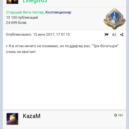
Linegiv63
Старший бета-тестер
,
Коллекционер
13 130 публикаций
24 699 боёв
Опубликовано:
13 июн 2017, 17:51:15
#2
+ Я в этом ничего не понимаю, но поддержу вас. "Три богатыря"
очень не хватает.
KazaM
161