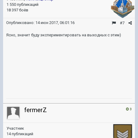
1 550 публикаций
18 397 боёв
Опубликовано:
14 июн 2017, 06:01:16
#7
Ясно, значит буду экспериментировать на выходных с этим)
fermerZ
3
Участник
14 публикаций