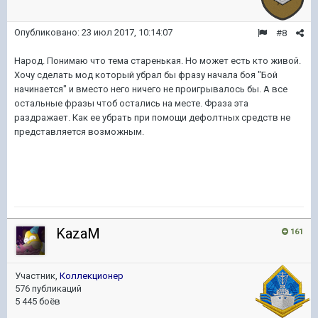
Опубликовано:
23 июл 2017, 10:14:07
#8
Народ. Понимаю что тема старенькая. Но может есть кто живой.
Хочу сделать мод который убрал бы фразу начала боя "Бой
начинается" и вместо него ничего не проигрывалось бы. А все
остальные фразы чтоб остались на месте. Фраза эта
раздражает. Как ее убрать при помощи дефолтных средств не
представляется возможным.
KazaM
161
Участник,
Коллекционер
576 публикаций
5 445 боёв