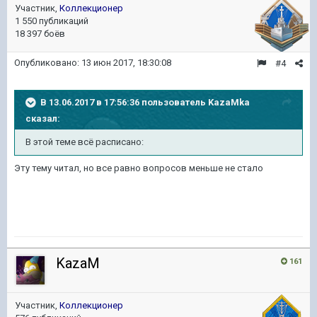
Участник,
Коллекционер
1 550 публикаций
18 397 боёв
Опубликовано:
13 июн 2017, 18:30:08
#4
В 13.06.2017 в 17:56:36 пользователь
KazaMka
сказал:
В этой теме всё расписано:
Эту тему читал, но все равно вопросов меньше не стало
KazaM
161
Участник,
Коллекционер