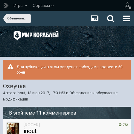
Игры
Сервисы
Объявления и обсуждение модификаций
Для публикации в этом разделе необходимо провести 50
боёв.
Озвучка
Автор:
inout
,
13 июн 2017, 17:31:53
в
Объявления и обсуждение
модификаций
В этой теме 11 комментариев
[ROGER]
972
inout