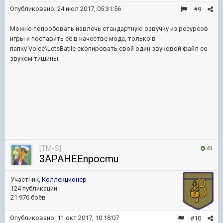
Опубликовано:
24 июл 2017, 05:31:56
#9
Можно попробовать извлечь стандартную озвучку из ресурсов
игры и поставить её в качестве мода, только в
папку Voice\LetsBatlle скопировать свой один звуковой файл со
звуком тишины.
[TM-S]
41
3APAHEEnpocmu
Участник,
Коллекционер
124 публикации
21 976 боёв
Опубликовано:
11 окт 2017, 10:18:07
#10