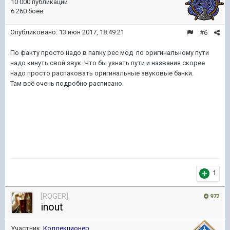
10 000 публикаций
6 260 боёв
Опубликовано:
13 июн 2017, 18:49:21
#6
По факту просто надо в папку рес мод по оригинальному пути
надо кинуть свой звук. Что бы узнать пути и названия скорее
надо просто распаковать оригинальные звуковые банки.
Там всё очень подробно расписано.
1
[ROGER]
972
inout
Участник,
Коллекционер