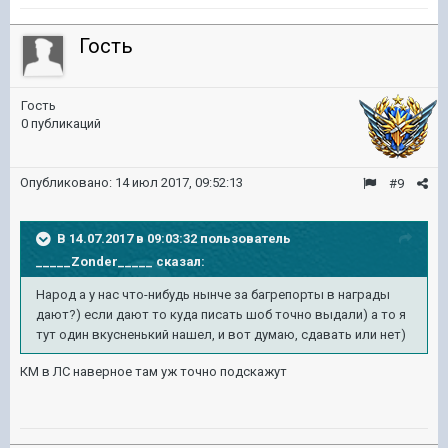
Гость
Гость
0 публикаций
Опубликовано:
14 июл 2017, 09:52:13
#9
В 14.07.2017 в 09:03:32 пользователь
_____Zonder_____
сказал:
Народ а у нас что-нибудь нынче за багрепорты в награды
дают?) если дают то куда писать шоб точно выдали) а то я
тут один вкусненький нашел, и вот думаю, сдавать или нет)
КМ в ЛС наверное там уж точно подскажут