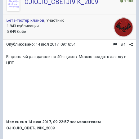
OJIOJIO_CBETJI9IK_2009
1 180
Бета-тестер кланов
, Участник
1 843 публикации
5 849 боёв
Опубликовано:
14 июл 2017, 09:18:54
#4
В прошлый раз давали по 40 ящиков. Можно создать заявку в
ЦПП.
Изменено
14 июл 2017, 09:22:57
пользователем
OJIOJIO_CBETJI9IK_2009