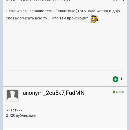
+ только за название темы. Талантище )) это надо же так в двух
словах описать всю ту .... что там происходит
1
anonym_2cu5k7jFudMN
6 158
Участник
2 720 публикаций