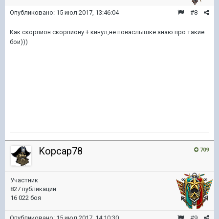
Опубликовано:
15 июл 2017, 13:46:04
#8
Как скорпион скорпиону + кинул,не понаслышке знаю про такие
бои)))
Kopcap78
709
Участник
827 публикаций
16 022 боя
Опубликовано:
15 июл 2017, 14:10:30
#9