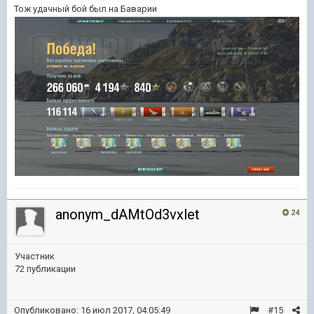
Тож удачный бой был на Баварии
anonym_dAMtOd3vxlet
24
Участник
72 публикации
Опубликовано:
16 июл 2017, 04:05:49
#15