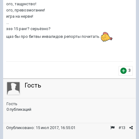
ого, тащунство!
ого, превозмогание!
игра на нерве!
...
эээ 15 ранг? серьёзно?
щаз бы про битвы инвалидов репорты почитать.
3
Гость
Гость
0 публикаций
Опубликовано:
15 июл 2017, 16:55:01
#13