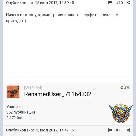
Опубликовано:
15 июл 2017, 14:39:45
#10
Ничего в голову, кроме традиционного - нерфить авики - не
приходит )
[WTYPM]
375
RenamedUser_71164332
Участник
352 публикации
2 172 боя
Опубликовано:
15 июл 2017, 14:47:16
#11