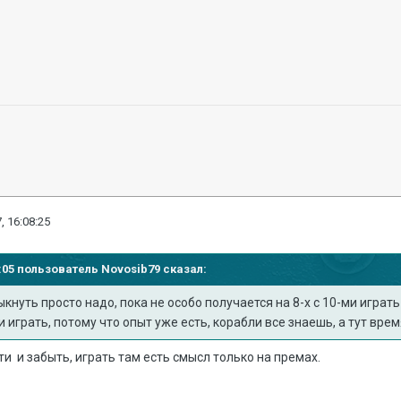
, 16:08:25
07:05 пользователь
Novosib79
сказал:
кнуть просто надо, пока не особо получается на 8-х с 10-ми играть
и играть, потому что опыт уже есть, корабли все знаешь, а тут вр
ти и забыть, играть там есть смысл только на премах.