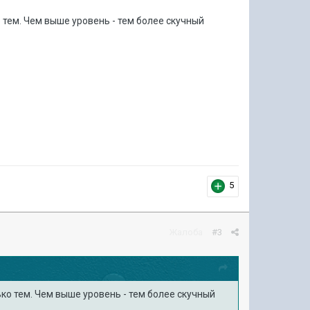
 тем. Чем выше уровень - тем более скучный
5
Жалоба
#3
ко тем. Чем выше уровень - тем более скучный