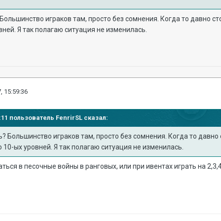
 Большинство играков там, просто без сомнения. Когда то давно с
вней. Я так полагаю ситуация не изменилась.
, 15:59:36
56:11 пользователь
FenrirSL
сказал:
ь? Большинство играков там, просто без сомнения. Когда то давно
 10-ых уровней. Я так полагаю ситуация не изменилась.
аться в песочные войны в ранговых, или при ивентах играть на 2,3,4