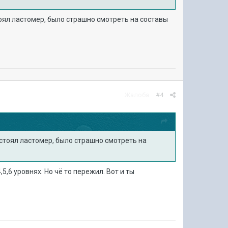
тоял ластомер, было страшно смотреть на составы
Жалоба
#4
 стоял ластомер, было страшно смотреть на
,5,6 уровнях. Но чё то пережил. Вот и ты