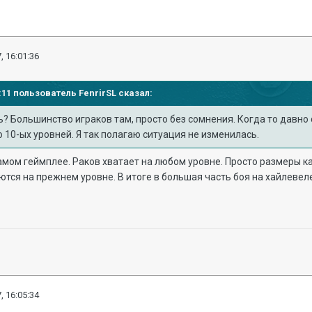
, 16:01:36
56:11 пользователь
FenrirSL
сказал:
ь? Большинство играков там, просто без сомнения. Когда то давно
 10-ых уровней. Я так полагаю ситуация не изменилась.
 самом геймплее. Раков хватает на любом уровне. Просто размеры к
тся на прежнем уровне. В итоге в большая часть боя на хайлевеле 
, 16:05:34