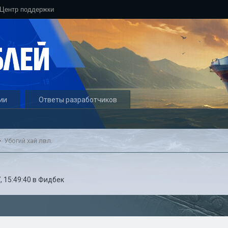
Центр поддержки
ии
Ответы разработчиков
Убогий хай лвл.
, 15:49:40
в
Фидбек