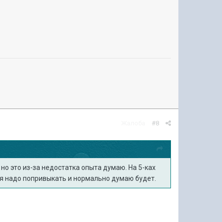
Жалоба
#8
 но это из-за недостатка опыта думаю. На 5-ках
емя надо попривыкать и нормально думаю будет.