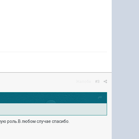
Жалоба
#3
ную роль.В любом случае спасибо.