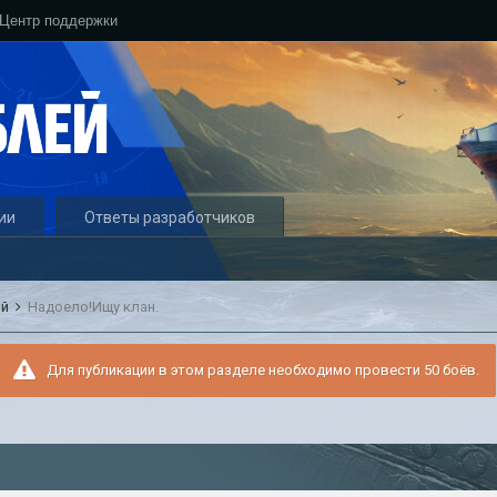
Центр поддержки
ии
Ответы разработчиков
ый
Надоело!Ищу клан.
Для публикации в этом разделе необходимо провести 50 боёв.