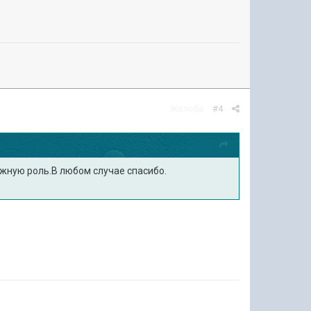
Жалоба
#4
ажную роль.В любом случае спасибо.