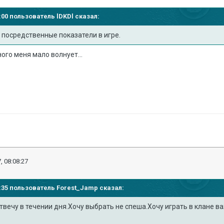
07:00 пользователь
lDKDl
сказал:
 посредственные показатели в игре.
ого меня мало волнует...
, 08:08:27
04:35 пользователь
Forest_Jamp
сказал:
вечу в течении дня.Хочу выбрать не спеша.Хочу играть в клане в