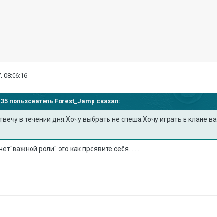
, 08:06:16
04:35 пользователь
Forest_Jamp
сказал:
вечу в течении дня.Хочу выбрать не спеша.Хочу играть в клане в
ет"важной роли" это как проявите себя.......