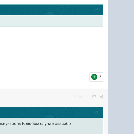
7
Жалоба
#7
ажную роль.В любом случае спасибо.