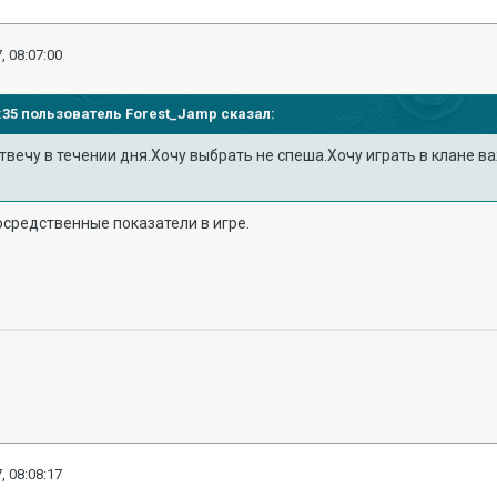
, 08:07:00
04:35 пользователь
Forest_Jamp
сказал:
вечу в течении дня.Хочу выбрать не спеша.Хочу играть в клане в
средственные показатели в игре.
, 08:08:17