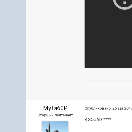
MyTa60P
Опубликовано:
25 авг 2017
Старший лейтенант
В SQUAD ????