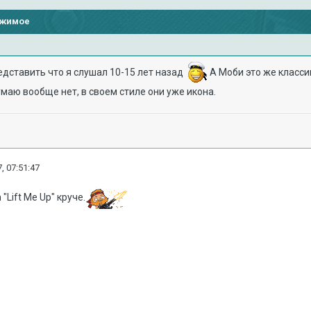
ржимое
дставить что я слушал 10-15 лет назад
А Моби это же класси
маю вообще нет, в своем стиле они уже икона.
, 07:51:47
 "Lift Me Up" круче.