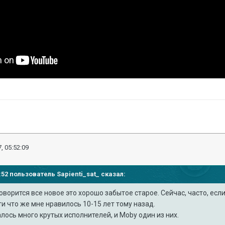
, 05:52:09
15:52 пользователь
Sapienti_sat_
сказал:
говорится все новое это хорошо забытое старое. Сейчас, часто, есл
и что же мне нравилось 10-15 лет тому назад.
лось много крутых исполнителей, и Moby один из них.