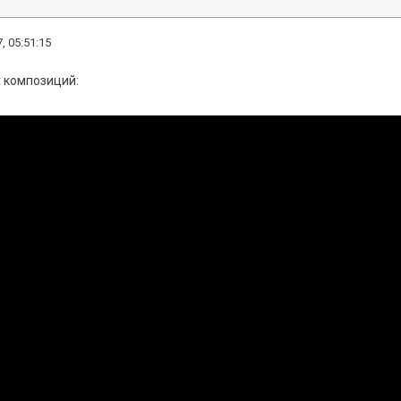
, 05:51:15
 композиций: