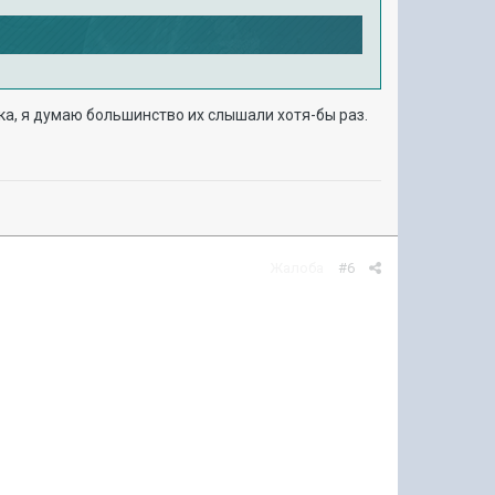
ка, я думаю большинство их слышали хотя-бы раз.
Жалоба
#6