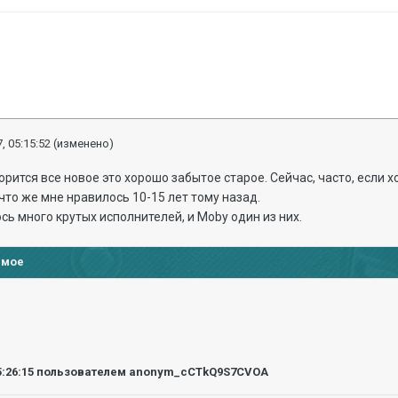
, 05:15:52
(изменено)
орится все новое это хорошо забытое старое. Сейчас, часто, если х
что же мне нравилось 10-15 лет тому назад.
сь много крутых исполнителей, и Moby один из них.
имое
5:26:15
пользователем anonym_cCTkQ9S7CVOA