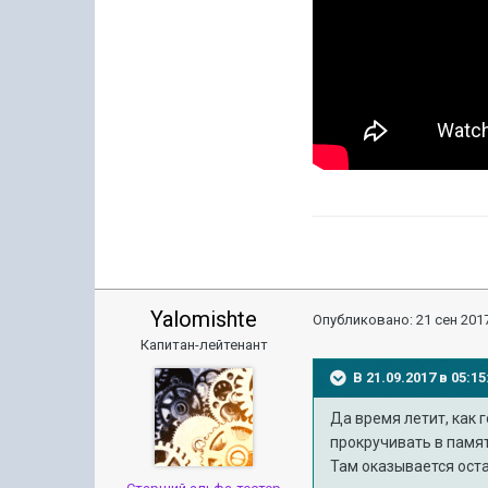
Yalomishte
Опубликовано:
21 сен 2017
Капитан-лейтенант
В 21.09.2017 в 05:
Да время летит, как 
прокручивать в памят
Там оказывается оста