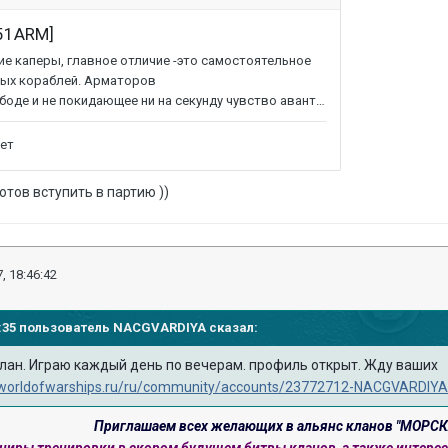
отов вступить в партию ))
, 18:46:42
59:35 пользователь
NACGVARDIYA
сказал:
лан. Играю каждый день по вечерам. профиль открыт. Жду ваших
//worldofwarships.ru/ru/community/accounts/23772712-NACGVARDIYA
Приглашаем всех желающих в альянс кланов "МОРС