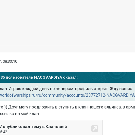
, 08:33:10
59:35 пользователь
NACGVARDIYA
сказал:
лан. Играю каждый день по вечерам. профиль открыт. Жду ваших
//worldofwarships.ru/ru/community/accounts/23772712-NACGVARDIYA
 то )) Друг могу предложить в ступить в клан нашего альянса, в ар
 ссылка на мой клан