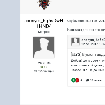
anonym_6q5sDwH
Опубликовано:
24 сен 2017
1HND4
Наш клан для тех кто хо
Матрос
Участник
18
13 публикаций