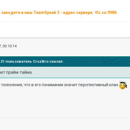
заходите в наш TeamSpeak 3 - адрес сервера: tfs.su:9986
, 03:10:14
10:21 пользователь
CruzBro
сказал:
ает прайм-тайма.
 пояснения, что в его понимании значит перспективный клан