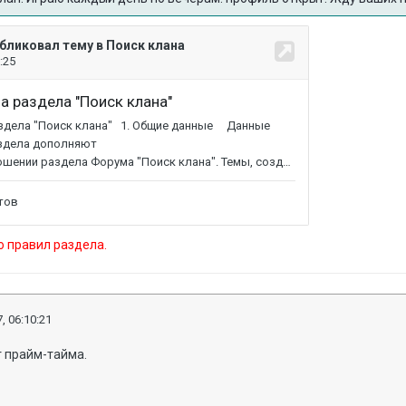
о правил раздела.
, 06:10:21
т прайм-тайма.