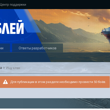
Центр поддержки
ии
Ответы разработчиков
ый
Ищу клан
Для публикации в этом разделе необходимо провести 50 боёв.