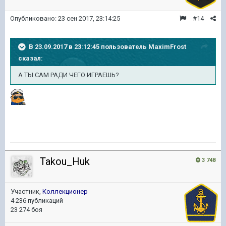
Опубликовано:
23 сен 2017, 23:14:25
#14
В 23.09.2017 в 23:12:45 пользователь
MaximFrost
сказал:
А ТЫ САМ РАДИ ЧЕГО ИГРАЕШЬ?
Takou_Huk
3 748
Участник,
Коллекционер
4 236 публикаций
23 274 боя