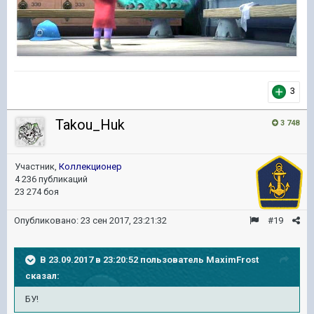
3
Takou_Huk
3 748
Участник,
Коллекционер
4 236 публикаций
23 274 боя
Опубликовано:
23 сен 2017, 23:21:32
#19
В 23.09.2017 в 23:20:52 пользователь
MaximFrost
сказал:
БУ!