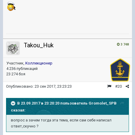
Takou_Huk
3 748
Участник,
Коллекционер
4 236 публикаций
23 274 боя
Опубликовано:
23 сен 2017, 23:23:23
#20
В 23.09.2017 в 23:20:20 пользователь
Gromolet_SPB
сказал:
вопрос а зачем тогда эта тема, если сам себе написал
ответ,скучно ?