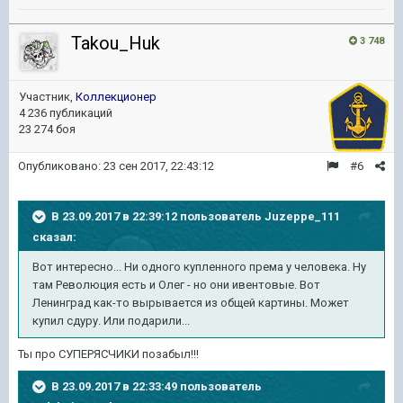
Takou_Huk
3 748
Участник,
Коллекционер
4 236 публикаций
23 274 боя
Опубликовано:
23 сен 2017, 22:43:12
#6
В 23.09.2017 в 22:39:12 пользователь
Juzeppe_111
сказал:
Вот интересно... Ни одного купленного према у человека. Ну
там Революция есть и Олег - но они ивентовые. Вот
Ленинград как-то вырывается из общей картины. Может
купил сдуру. Или подарили...
Ты про СУПЕРЯСЧИКИ позабыл!!!
В 23.09.2017 в 22:33:49 пользователь