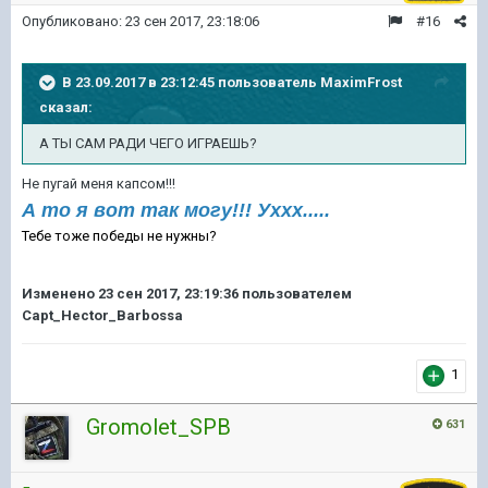
Опубликовано:
23 сен 2017, 23:18:06
#16
В 23.09.2017 в 23:12:45 пользователь
MaximFrost
сказал:
А ТЫ САМ РАДИ ЧЕГО ИГРАЕШЬ?
Не пугай меня капсом!!!
А то я вот так могу!!! Уххх.....
Тебе тоже победы не нужны?
Изменено
23 сен 2017, 23:19:36
пользователем
Capt_Hector_Barbossa
1
Gromolet_SPB
631