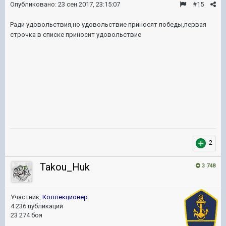
Опубликовано:
23 сен 2017, 23:15:07
#15
Ради удовольствия,но удовольствие приносят победы,первая
строчка в списке приносит удовольствие
2
Takou_Huk
3 748
Участник,
Коллекционер
4 236 публикаций
23 274 боя