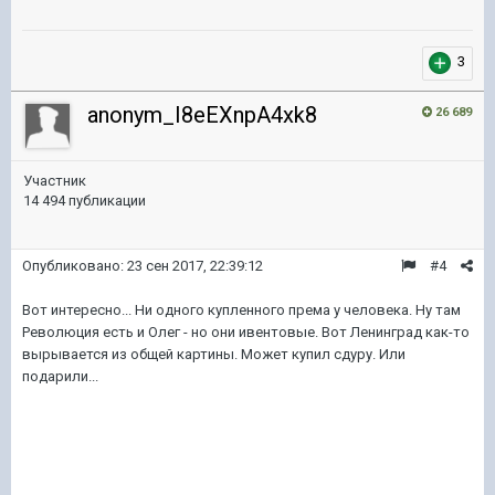
3
anonym_I8eEXnpA4xk8
26 689
Участник
14 494 публикации
Опубликовано:
23 сен 2017, 22:39:12
#4
Вот интересно... Ни одного купленного према у человека. Ну там
Революция есть и Олег - но они ивентовые. Вот Ленинград как-то
вырывается из общей картины. Может купил сдуру. Или
подарили...