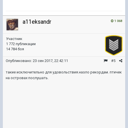
a11eksandr
1 068
Участник
1 772 публикации
14 784 боя
Опубликовано:
23 сен 2017, 22:42:11
#5
такие исключительно для удовольствия.назло рекордам. птичек
на островах послушать.