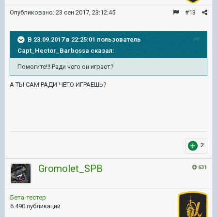
Опубликовано:
23 сен 2017, 23:12:45
#13
В 23.09.2017 в 22:25:01 пользователь
Capt_Hector_Barbossa
сказал:
Помогите!!! Ради чего он играет?
А ТЫ САМ РАДИ ЧЕГО ИГРАЕШЬ?
2
Gromolet_SPB
631
Бета-тестер
6 490 публикаций