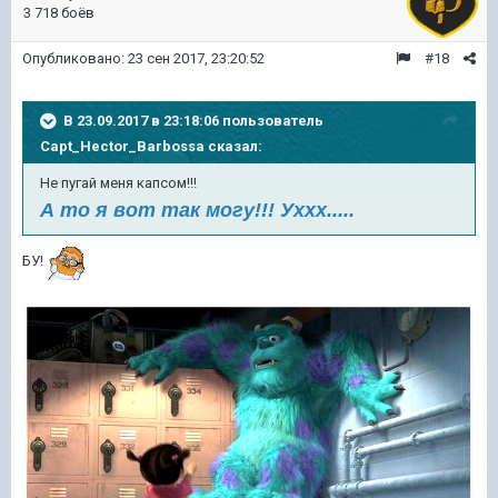
3 718 боёв
Опубликовано:
23 сен 2017, 23:20:52
#18
В 23.09.2017 в 23:18:06 пользователь
Capt_Hector_Barbossa
сказал:
Не пугай меня капсом!!!
А то я вот так могу!!! Уххх.....
БУ!