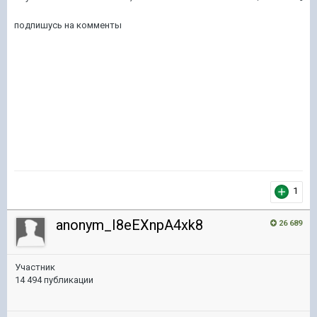
подпишусь на комменты
1
anonym_I8eEXnpA4xk8
26 689
Участник
14 494 публикации