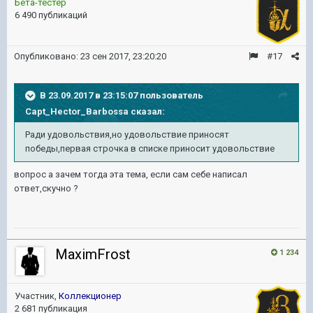
Бета-тестер
6 490 публикаций
Опубликовано:
23 сен 2017, 23:20:20
#17
В 23.09.2017 в 23:15:07 пользователь
Capt_Hector_Barbossa
сказал:
Ради удовольствия,но удовольствие приносят
победы,первая строчка в списке приносит удовольствие
вопрос а зачем тогда эта тема, если сам себе написал
ответ,скучно ?
MaximFrost
1 234
Участник,
Коллекционер
2 681 публикация