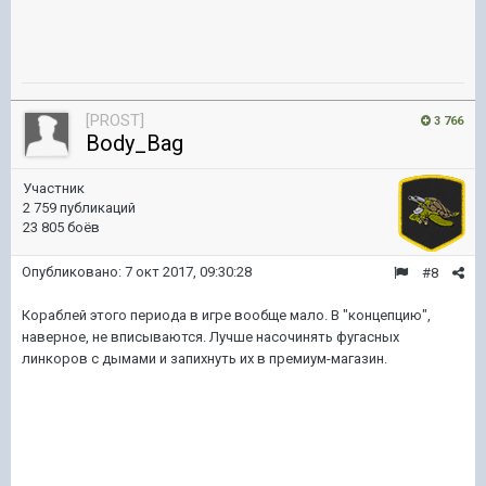
[PROST]
3 766
Body_Bag
Участник
2 759 публикаций
23 805 боёв
Опубликовано:
7 окт 2017, 09:30:28
#8
Кораблей этого периода в игре вообще мало. В "концепцию",
наверное, не вписываются. Лучше насочинять фугасных
линкоров с дымами и запихнуть их в премиум-магазин.