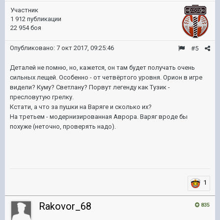
Участник
1 912 публикации
22 954 боя
Опубликовано:
7 окт 2017, 09:25:46
#5
Деталей не помню, но, кажется, он там будет получать очень
сильных лещей. Особенно - от четвёртого уровня. Орион в игре
видели? Куму? Светлану? Порвут легенду как Тузик -
пресловутую грелку.
Кстати, а что за пушки на Варяге и сколько их?
На третьем - модернизированная Аврора. Варяг вроде бы
похуже (неточно, проверять надо).
1
Rakovor_68
835