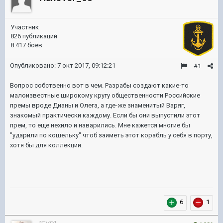
Участник
826 публикаций
8 417 боёв
Опубликовано:
7 окт 2017, 09:12:21
#1
Вопрос собственно вот в чем. Разрабы создают какие-то
малоизвестные широкому кругу общественности Российские
премы вроде Дианы и Олега, а где-же знаменитый Варяг,
знакомый практически каждому. Если бы они выпустили этот
прем, то еще нехило и наварились. Мне кажется многие бы
"ударили по кошельку" чтоб заиметь этот корабль у себя в порту,
хотя бы для коллекции.
6
1