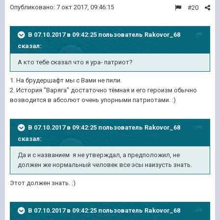
Опубликовано:
7 окт 2017, 09:46:15
#20
В 07.10.2017 в 09:42:25 пользователь
Rakovor_68
сказал:
А кто тебе сказал что я ура- патриот?
1. На брудершафт мы с Вами не пили.
2. История "Варяга" достаточно тёмная и его героизм обычно
возводится в абсолют очень упорными патриотами. :)
В 07.10.2017 в 09:42:25 пользователь
Rakovor_68
сказал:
Да и с названием я не утверждал, а предположил, не
должен же нормальный человек все эсы наизусть знать.
Этот должен знать. :)
В 07.10.2017 в 09:42:25 пользователь
Rakovor_68