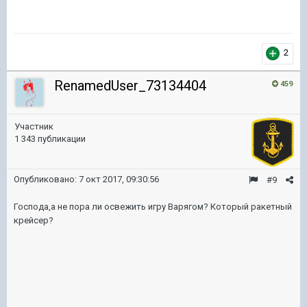
2
RenamedUser_73134404
459
Участник
1 343 публикации
Опубликовано:
7 окт 2017, 09:30:56
#9
Господа,а не пора ли освежить игру Варягом? Который ракетный
крейсер?