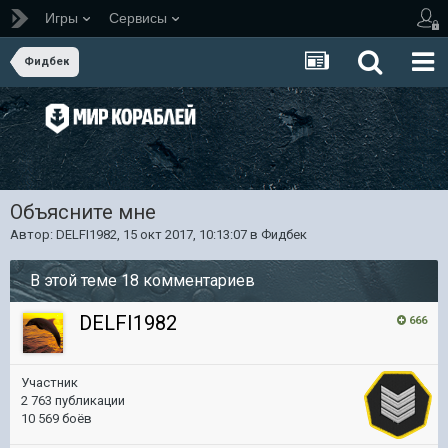
Игры
Сервисы
Фидбек
Объясните мне
Автор:
DELFI1982
,
15 окт 2017, 10:13:07
в
Фидбек
В этой теме 18 комментариев
DELFI1982
666
Участник
2 763 публикации
10 569 боёв