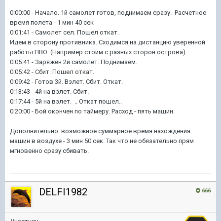
0:00:00 - Начало. 1й самолет готов, поднимаем сразу. Расчетное
время полета - 1 мин 40 сек
0:01:41 - Самолет сел. Пошел откат.
Идем в сторону противника. Сходимся на дистанцию уверенной
работы ПВО. (Например стоим с разных сторон острова).
0:05:41 - Заряжен 2й самолет. Поднимаем.
0:05:42 - Сбит. Пошел откат.
0:09:42 - Готов 3й. Взлет. Сбит. Откат.
0:13:43 - 4й на взлет. Сбит.
0:17:44 - 5й на взлет. .. Откат пошел..
0:20:00 - Бой окончен по таймеру. Расход - пять машин.
Дополнительно: возможное суммарное время нахождения
машин в воздухе - 3 мин 50 сек. Так что не обязательно прям
мгновенно сразу сбивать.
DELFI1982
666