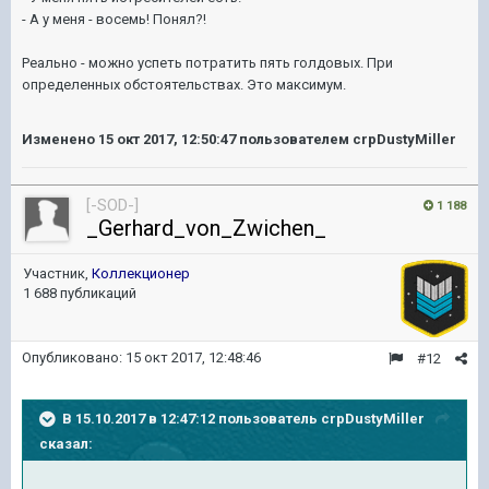
- А у меня - восемь! Понял?!
Реально - можно успеть потратить пять голдовых. При
определенных обстоятельствах. Это максимум.
Изменено
15 окт 2017, 12:50:47
пользователем crpDustyMiller
[-SOD-]
1 188
_Gerhard_von_Zwichen_
Участник,
Коллекционер
1 688 публикаций
Опубликовано:
15 окт 2017, 12:48:46
#12
В 15.10.2017 в 12:47:12 пользователь
crpDustyMiller
сказал: