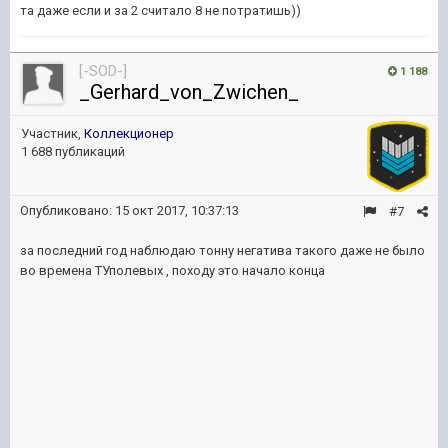
та даже если и за 2 считало 8 не потратишь))
[-SOD-]
1 188
_Gerhard_von_Zwichen_
Участник,
Коллекционер
1 688 публикаций
Опубликовано:
15 окт 2017, 10:37:13
#7
за последний год наблюдаю тонну негатива такого даже не было
во времена ТУполевых , походу это начало конца