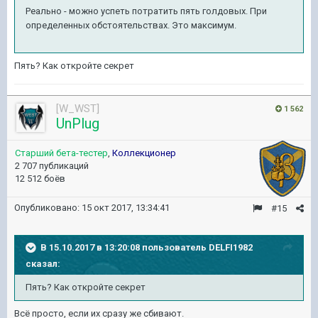
Реально - можно успеть потратить пять голдовых. При
определенных обстоятельствах. Это максимум.
Пять? Как откройте секрет
[W_WST]
1 562
UnPlug
Старший бета-тестер
,
Коллекционер
2 707 публикаций
12 512 боёв
Опубликовано:
15 окт 2017, 13:34:41
#15
В 15.10.2017 в 13:20:08 пользователь
DELFI1982
сказал:
Пять? Как откройте секрет
Всё просто, если их сразу же сбивают.