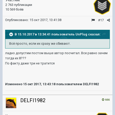
Участник
2 763 публикации
10 569 боёв
Опубликовано:
15 окт 2017, 13:41:38
#17
В 15.10.2017 в 13:34:41 пользователь
UnPlug
сказал:
Всё просто, если их сразу же сбивают.
ладно допустим постом выше автор посчитал. Все равно зачем
тогда их 8???
По факту даже три не тратится
Изменено
15 окт 2017, 13:43:18
пользователем DELFI1982
DELFI1982
666