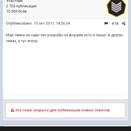
Участник
2 763 публикации
10 569 боёв
Опубликовано:
15 окт 2017, 14:26:34
#18
Мдя темке не один час разрабы на форуме есть и пишут в других
темах, а тут игнор
Эта тема закрыта для публикации новых ответов.
Подписчики
2