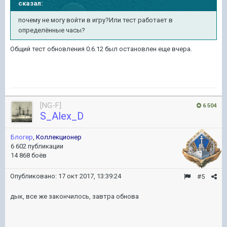
сказал:
почему не могу войти в игру?Или тест работает в
определённые часы?
Общий тест обновления 0.6.12 был остановлен еще вчера.
[NG-F]
6 504
S_Alex_D
Блогер
,
Коллекционер
6 602 публикации
14 868 боёв
Опубликовано:
17 окт 2017, 13:39:24
#5
дык, все же закончилось, завтра обнова