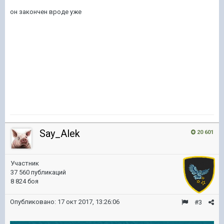
он закончен вроде уже
Say_Alek
20 601
Участник
37 560 публикаций
8 824 боя
Опубликовано:
17 окт 2017, 13:26:06
#3