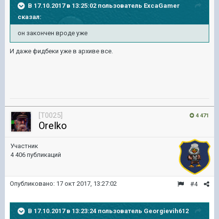
В 17.10.2017 в 13:25:02 пользователь
ExcaGamer
сказал:
он закончен вроде уже
И даже фидбеки уже в архиве все.
[T0025]
4 471
Orelko
Участник
4 406 публикаций
Опубликовано:
17 окт 2017, 13:27:02
#4
В 17.10.2017 в 13:23:24 пользователь
Georgievih612