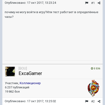
Опубликовано:
17 окт 2017, 13:23:24
#1
почему не могу войти в игру?Или тест работает в определённые
часы?
[BOU]
5 536
ExcaGamer
Участник,
Коллекционер
6 237 публикаций
19 862 боя
Опубликовано:
17 окт 2017, 13:25:02
#2