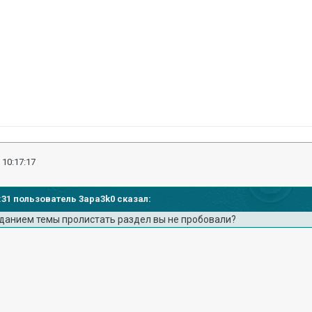
 10:17:17
10:31 пользователь 3apa3k0 сказал:
зданием темы пролистать раздел вы не пробовали?