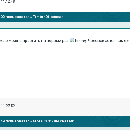
 11:12:49
50:02 пользователь Timian01 сказал:
думаю можно простить на первый раз
Человек хотел как лу
 11:27:52
:12:49 пользователь MATPOCCKuN сказал: