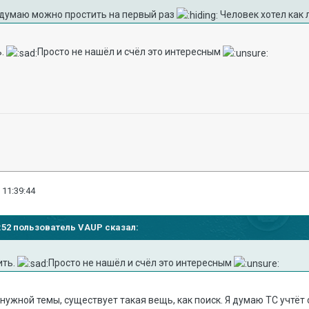
о думаю можно простить на первый раз
Человек хотел как 
ь.
Просто не нашёл и счёл это интересным
 11:39:44
27:52 пользователь VAUP сказал:
ить.
Просто не нашёл и счёл это интересным
нужной темы, существует такая вещь, как поиск. Я думаю ТС учтёт