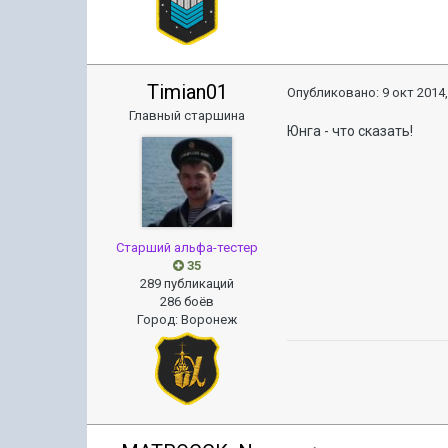
Timian01
Опубликовано:
9 окт 2014,
Главный старшина
Юнга - что сказать!
Старший альфа-тестер
35
289 публикаций
286 боёв
Город
:
Воронеж