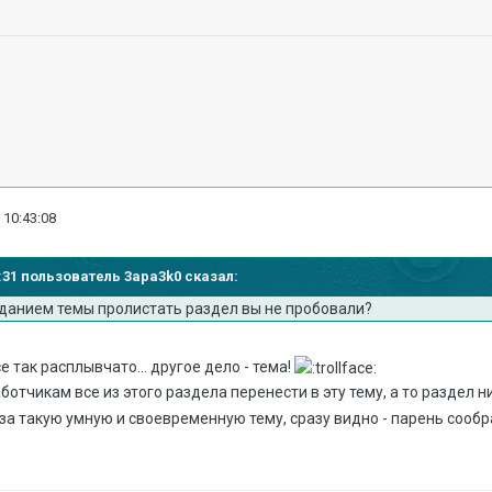
 10:43:08
10:31 пользователь 3apa3k0 сказал:
зданием темы пролистать раздел вы не пробовали?
се так расплывчато... другое дело - тема!
тчикам все из этого раздела перенести в эту тему, а то раздел ни
а такую умную и своевременную тему, сразу видно - парень сообраз