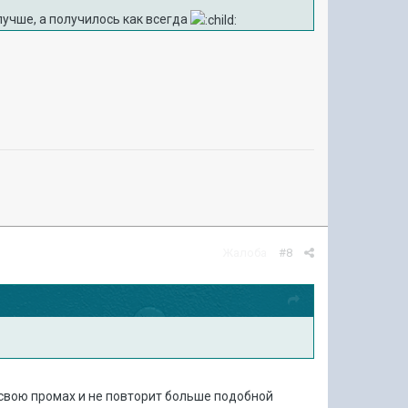
лучше, а получилось как всегда
Жалоба
#8
 свою промах и не повторит больше подобной