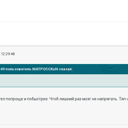
 12:29:48
:12:49 пользователь MATPOCCKuN сказал:
ел попроще и побыстрее. Чтоб лишний раз мозг не напрягать. Тяп-л