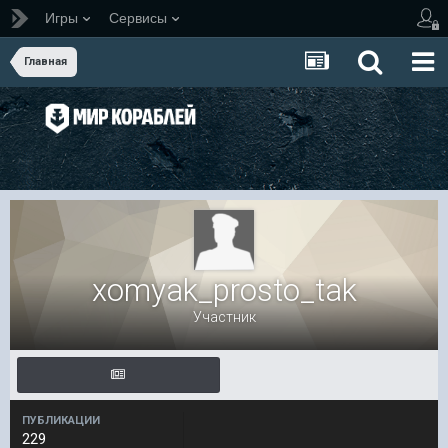
Игры
Сервисы
Главная
xomyak_prosto_tak
Участник
ПУБЛИКАЦИИ
229