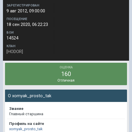
ЗАРЕГИСТРИРОВАН
9 авг 2012, 09:00:00
ПОСЕЩЕНИЕ
18 сен 2020, 06:22:23
БОИ
14524
КЛАН
[HODOR]
ОЦЕНКА
160
Отличная
О xomyak_prosto_tak
Звание
Главный старшина
Профиль на сайте
xomyak_prosto_tak