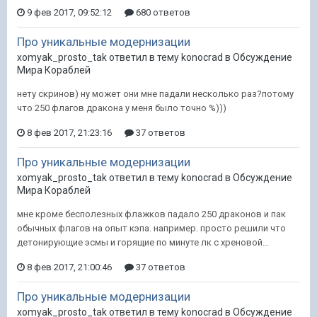
9 фев 2017, 09:52:12
680 ответов
Про уникальные модернизации
xomyak_prosto_tak ответил в тему konocrad в
Обсуждение
Мира Кораблей
нету скринов) ну может они мне падали несколько раз?потому
что 250 флагов дракона у меня было точно %)))
8 фев 2017, 21:23:16
37 ответов
Про уникальные модернизации
xomyak_prosto_tak ответил в тему konocrad в
Обсуждение
Мира Кораблей
мне кроме бесполезных флажков падало 250 драконов и пак
обычных флагов на опыт кэпа. например. просто решили что
детонирующие эсмы и горящие по минуте лк с хреновой...
8 фев 2017, 21:00:46
37 ответов
Про уникальные модернизации
xomyak_prosto_tak ответил в тему konocrad в
Обсуждение