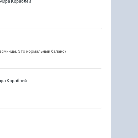
Мира Кораблей
ей эсминцы. Это нормальный баланс?
ра Кораблей