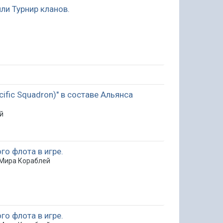
ли Турнир кланов.
cific Squadron)" в составе Альянса
й
о флота в игре.
Мира Кораблей
о флота в игре.