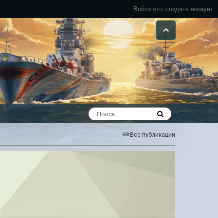
Войти
или
создать аккаунт
Все публикации