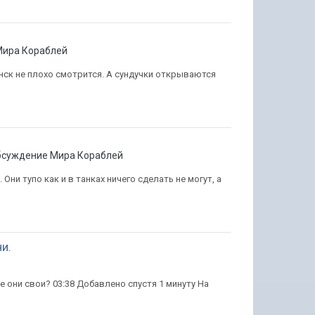
Мира Кораблей
анск не плохо смотрится. А сундучки открываются
бсуждение Мира Кораблей
 Они тупо как и в танках ничего сделать не могут, а
и.
е они свои? 03:38 Добавлено спустя 1 минуту На