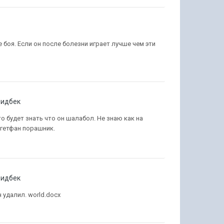
е боя. Если он после болезни играет лучше чем эти
идбек
то будет знать что он шалабол. Не знаю как на
 гетфан порашник.
идбек
удалил. world.docx