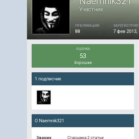
Naemnik321
Участник
ПУБЛИКАЦИИ
ЗАРЕГИСТРИР
88
7 фев 2013, 
ОЦЕНКА
53
Хорошая
1 подписчик
О Naemnik321
Звание
Старшина 2 статьи