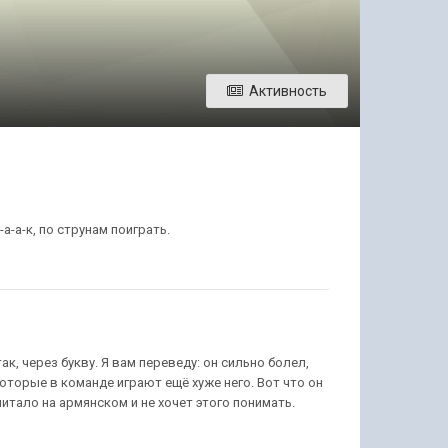
Активность
а-а-к, по струнам поиграть.
к, через букву. Я вам переведу: он сильно болел,
которые в команде играют ещё хуже него. Вот что он
читало на армянском и не хочет этого понимать.