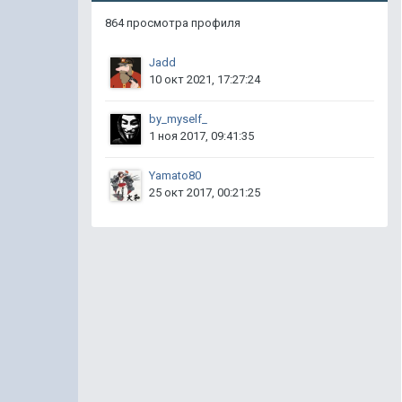
864 просмотра профиля
Jadd
10 окт 2021, 17:27:24
by_myself_
1 ноя 2017, 09:41:35
Yamato80
25 окт 2017, 00:21:25