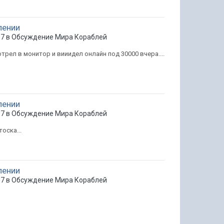
лении
07 в
Обсуждение Мира Кораблей
рел в монитор и вииидел онлайн под 30000 вчера....
лении
07 в
Обсуждение Мира Кораблей
оска...
лении
07 в
Обсуждение Мира Кораблей