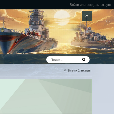
Войти
или
создать аккаунт
Все публикации