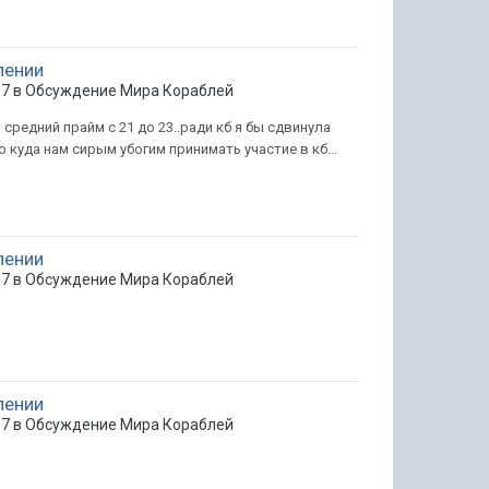
лении
07 в
Обсуждение Мира Кораблей
я средний прайм с 21 до 23..ради кб я бы сдвинула
о куда нам сирым убогим принимать участие в кб...
лении
07 в
Обсуждение Мира Кораблей
лении
07 в
Обсуждение Мира Кораблей