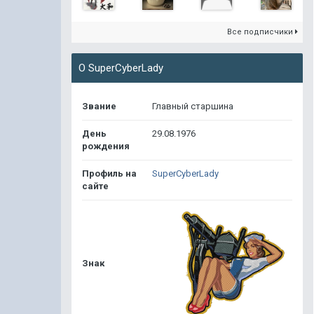
Все подписчики
О SuperCyberLady
Звание
Главный старшина
День
29.08.1976
рождения
Профиль на
SuperCyberLady
сайте
Знак