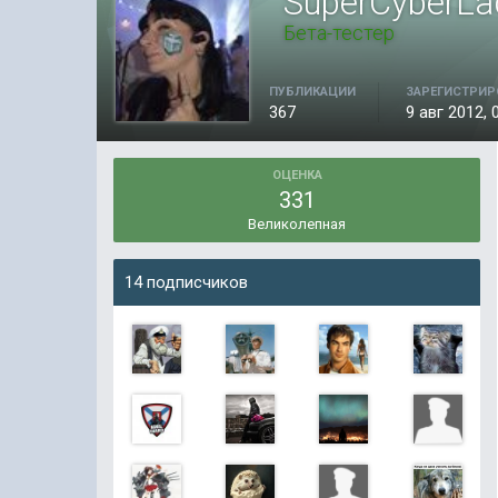
SuperCyberLa
Бета-тестер
ПУБЛИКАЦИИ
ЗАРЕГИСТРИР
367
9 авг 2012, 
ОЦЕНКА
331
Великолепная
14 подписчиков