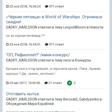
23 ноя 2018, 16:36:24
971 ответ
«Чёрная пятница» в World of Warships. Огромные
скидки!
GADKY_KARLSSON ответил в тему LeopoldBloom в
Новости
чо за чорная питяница ??
23 ноя 2018, 16:34:01
971 ответ
"ОП, Рифмоплёт!" /мини конкурс/
GADKY_KARLSSON ответил в тему nevic в
Конкурсы
Крошка сын к отцу пришёл , и спросила кроха :-Папа , Кракен
хорошо ?-Да , сынок , не плохо !
25 авг 2017, 16:03:00
21 ответ
2
Отставить нытье.
GADKY_KARLSSON ответил в тему Beruvald_Gabdyzenko в
Обсуждение Мира Кораблей