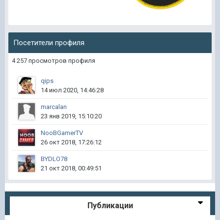
Посетители профиля
4 257 просмотров профиля
qips
14 июл 2020, 14:46:28
marcalan
23 янв 2019, 15:10:20
NooBGamerTV
26 окт 2018, 17:26:12
BYDLO78
21 окт 2018, 00:49:51
Публикации