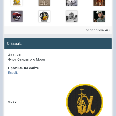
Все подписчики
О EsaulL
Звание
Флот Открытого Моря
Профиль на сайте
EsaulL
Знак