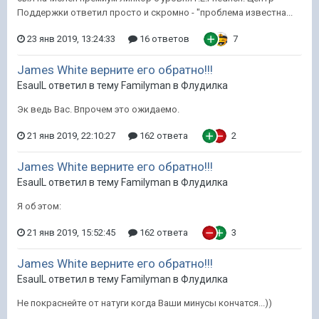
Поддержки ответил просто и скромно - "проблема известна...
23 янв 2019, 13:24:33
16 ответов
7
James White верните его обратно!!!
EsaulL ответил в тему Familyman в
Флудилка
Эк ведь Вас. Впрочем это ожидаемо.
21 янв 2019, 22:10:27
162 ответа
2
James White верните его обратно!!!
EsaulL ответил в тему Familyman в
Флудилка
Я об этом:
21 янв 2019, 15:52:45
162 ответа
3
James White верните его обратно!!!
EsaulL ответил в тему Familyman в
Флудилка
Не покраснейте от натуги когда Ваши минусы кончатся...))