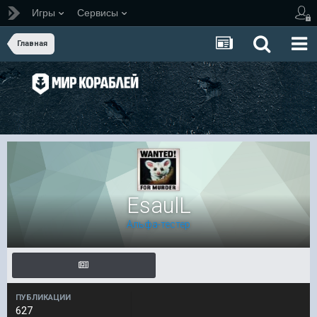
Игры
Сервисы
Главная
EsaulL
Альфа-тестер
ПУБЛИКАЦИИ
627