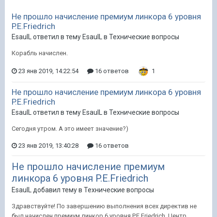
Не прошло начисление премиум линкора 6 уровня
P.E.Friedrich
EsaulL ответил в тему EsaulL в
Технические вопросы
Корабль начислен.
23 янв 2019, 14:22:54
16 ответов
1
Не прошло начисление премиум линкора 6 уровня
P.E.Friedrich
EsaulL ответил в тему EsaulL в
Технические вопросы
Сегодня утром. А это имеет значение?)
23 янв 2019, 13:40:28
16 ответов
Не прошло начисление премиум
линкора 6 уровня P.E.Friedrich
EsaulL добавил тему в
Технические вопросы
Здравствуйте! По завершению выполнения всех директив не
был начислен премиум линкор 6 уровня P.E.Friedrich. Центр