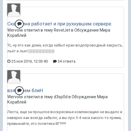
Скважина работает и при рухнувшем сервере.
Wervolw ответил в тему RevelJet в
Обсуждение Мира
Кораблей
Тс, ну это как дома, когда забыл кран водопроводный закрыть,
льет и льет))))))))))))))))))
25 ноя 2016, 12:03:40
34 ответа
взял прем блиН
Wervolw ответил в тему d3sp0d в
Обсуждение Мира
Кораблей
Леста, еще за прошлое воскресенье компенсацию не выдало и
наверно как всегда забыло, а вы про 3-4 часа какого-то према,
привыкайте, это политика ВГ!!!!!!!