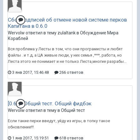
Сбор подписей об отмене новой системе перков
Капитана в 0.6.0
Wervolw ответил в тему zulaltank в
Обсуждение Мира
Кораблей
Вся проблема у Лесты в том, что они програмисты и любят
файлы . и т.д, а ЦА живые люди, у них семья ,***, работа, но
Леста этого не понимает и не только Леста,многие разрабы...
3 янв 2017, 15:46:48
266 ответов
[0.6.0] Общий тест. Общий фидбэк
Wervolw ответил в тему в
Общий тест
Если такие перки введут, уйду из игры, в топку такое
обновление!!!
1 янв 2017, 15:19:51
618 ответов