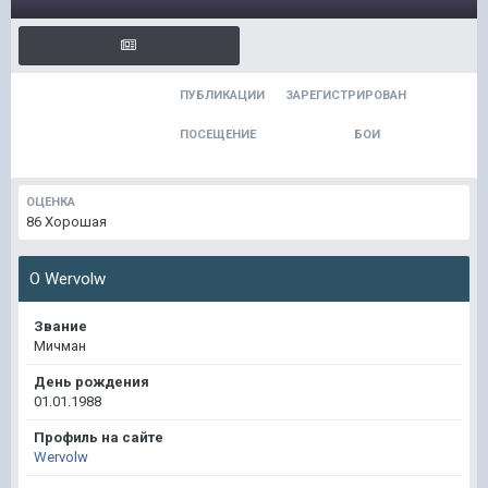
ПУБЛИКАЦИИ
ЗАРЕГИСТРИРОВАН
456
9 авг 2012, 09:00:00
ПОСЕЩЕНИЕ
БОИ
26 сен 2020, 09:06:04
12033
ОЦЕНКА
86
Хорошая
О Wervolw
Звание
Мичман
День рождения
01.01.1988
Профиль на сайте
Wervolw