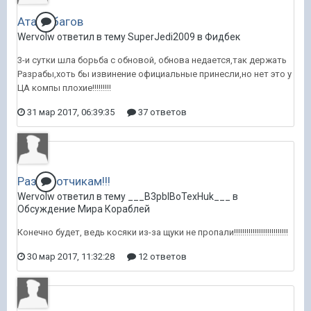
Атака багов
Wervolw ответил в тему SuperJedi2009 в
Фидбек
3-и сутки шла борьба с обновой, обнова недается,так держать
Разрабы,хоть бы извинение официальные принесли,но нет это у
ЦА компы плохие!!!!!!!!!
31 мар 2017, 06:39:35
37 ответов
Разработчикам!!!
Wervolw ответил в тему ___B3pbIBoTexHuk___ в
Обсуждение Мира Кораблей
Конечно будет, ведь косяки из-за щуки не пропали!!!!!!!!!!!!!!!!!!!!!!!!!!
30 мар 2017, 11:32:28
12 ответов