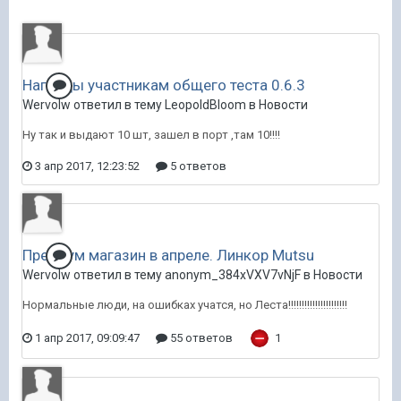
Награды участникам общего теста 0.6.3
Wervolw ответил в тему LeopoldBloom в
Новости
Ну так и выдают 10 шт, зашел в порт ,там 10!!!!
3 апр 2017, 12:23:52
5 ответов
Премиум магазин в апреле. Линкор Mutsu
Wervolw ответил в тему anonym_384xVXV7vNjF в
Новости
Нормальные люди, на ошибках учатся, но Леста!!!!!!!!!!!!!!!!!!!!!!
1 апр 2017, 09:09:47
55 ответов
1