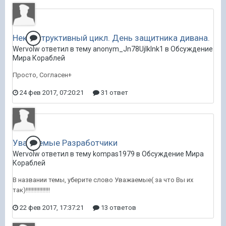
Неконструктивный цикл. День защитника дивана.
Wervolw ответил в тему anonym_Jn78UjIkInk1 в
Обсуждение
Мира Кораблей
Просто, Согласен+
24 фев 2017, 07:20:21
31 ответ
Уважаемые Разработчики
Wervolw ответил в тему kompas1979 в
Обсуждение Мира
Кораблей
В названии темы, уберите слово Уважаемые( за что Вы их
так)!!!!!!!!!!!!!!!!
22 фев 2017, 17:37:21
13 ответов