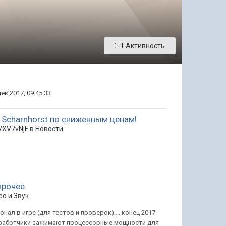
Активность
дек 2017, 09:45:33
и Scharnhorst по сниженным ценам!
VXV7vNjF в
Новости
прочее.
ео и Звук
нал в игре (для тестов и проверок).....конец 2017
разработчики зажимают процессорные мощности для