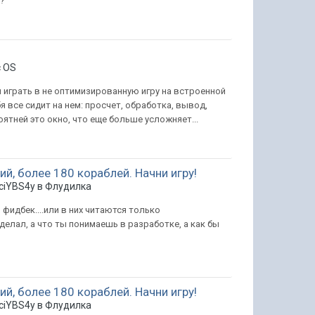
а?
 OS
я играть в не оптимизированную игру на встроенной
я все сидит на нем: просчет, обработка, вывод,
ятней это окно, что еще больше усложняет...
ий, более 180 кораблей. Начни игру!
ciYBS4y в
Флудилка
 фидбек....или в них читаются только
делал, а что ты понимаешь в разработке, а как бы
ий, более 180 кораблей. Начни игру!
ciYBS4y в
Флудилка