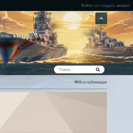
Войти
или
создать аккаунт
Все публикации