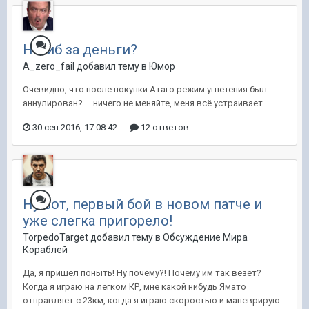
Нагиб за деньги?
A_zero_fail добавил тему в
Юмор
Очевидно, что после покупки Атаго режим угнетения был
аннулирован?.... ничего не меняйте, меня всё устраивает
30 сен 2016, 17:08:42
12 ответов
Ну вот, первый бой в новом патче и
уже слегка пригорело!
TorpedoTarget добавил тему в
Обсуждение Мира
Кораблей
Да, я пришёл поныть! Ну почему?! Почему им так везет?
Когда я играю на легком КР, мне какой нибудь Ямато
отправляет с 23км, когда я играю скоростью и маневрирую