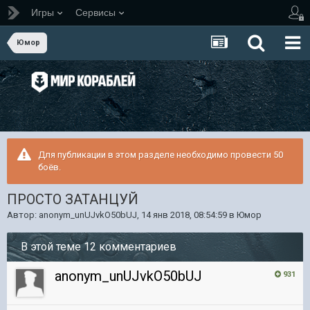
Игры
Сервисы
Юмор
Для публикации в этом разделе необходимо провести 50
боёв.
ПРОСТО ЗАТАНЦУЙ
Автор:
anonym_unUJvkO50bUJ
,
14 янв 2018, 08:54:59
в
Юмор
В этой теме 12 комментариев
anonym_unUJvkO50bUJ
931