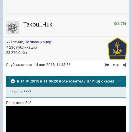
Takou_Huk
3 748
Участник,
Коллекционер
4 236 публикаций
23 270 боёв
Опубликовано:
14 янв 2018, 14:33:56
#10
В 14.01.2018 в 11:06:20 пользователь
UnPlug
сказал:
Что за ***?
Лана дель Рей