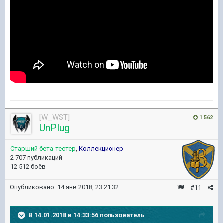
[W_WST]
1 562
UnPlug
Старший бета-тестер
,
Коллекционер
2 707 публикаций
12 512 боёв
Опубликовано:
14 янв 2018, 23:21:32
#11
В 14.01.2018 в 14:33:56 пользователь