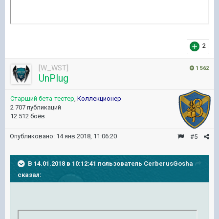
2
[W_WST]
1 562
UnPlug
Старший бета-тестер
,
Коллекционер
2 707 публикаций
12 512 боёв
Опубликовано:
14 янв 2018, 11:06:20
#5
В 14.01.2018 в 10:12:41 пользователь
CerberusGosha
сказал: