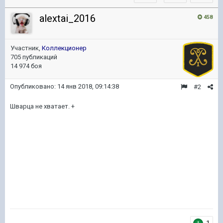
alextai_2016
458
Участник,
Коллекционер
705 публикаций
14 974 боя
Опубликовано:
14 янв 2018, 09:14:38
#2
Шварца не хватает. +
1