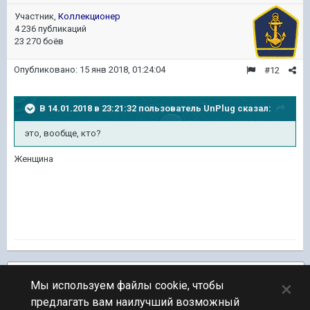
Участник,
Коллекционер
4 236 публикаций
23 270 боёв
Опубликовано:
15 янв 2018, 01:24:04
#12
В 14.01.2018 в 23:21:32 пользователь
UnPlug
сказал:
это, вообще, кто?
Женщина
Подписчики
1
×
Мы используем файлы cookie, чтобы
предлагать вам наилучший возможный