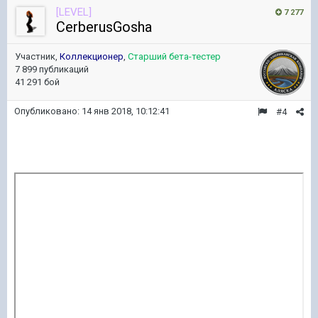
[LEVEL]
7 277
CerberusGosha
Участник,
Коллекционер
,
Старший бета-тестер
7 899 публикаций
41 291 бой
Опубликовано:
14 янв 2018, 10:12:41
#4