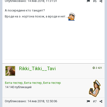
Опубликовано:
14 янв 2018, 11:31:01
#6
А посередине кто танцует?
Вроде на э. нортона похож, а вроде и нет...
Rikki_Tikki__Tavi
2 421
Бета-тестер
,
Бета-тестер
,
Бета-тестер
14 140 публикаций
Опубликовано:
14 янв 2018, 12:50:06
#7