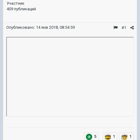
Участник
409 публикаций
Опубликовано:
14 янв 2018, 08:54:59
#1
5
1
1