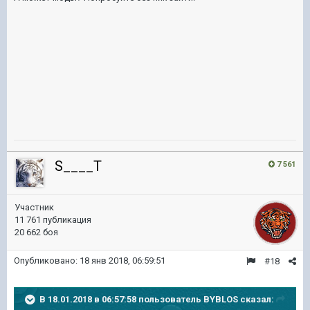
S____T
7 561
Участник
11 761 публикация
20 662 боя
Опубликовано:
18 янв 2018, 06:59:51
#18
В 18.01.2018 в 06:57:58 пользователь
BYBLOS
сказал: