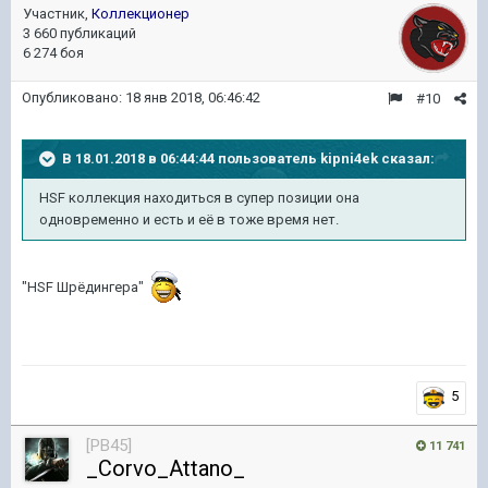
Участник,
Коллекционер
3 660 публикаций
6 274 боя
Опубликовано:
18 янв 2018, 06:46:42
#10
В 18.01.2018 в 06:44:44 пользователь
kipni4ek
сказал:
HSF коллекция находиться в супер позиции она
одновременно и есть и её в тоже время нет.
"HSF Шрёдингера"
5
[PB45]
11 741
_Corvo_Attano_