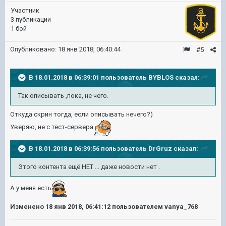
Участник
3 публикации
1 бой
Опубликовано:
18 янв 2018, 06:40:44
#5
В 18.01.2018 в 06:39:01 пользователь
BYBLOS
сказал:
Так описывать ,пока, не чего.
Откуда скрин тогда, если описывать нечего?)
Уверяю, не с тест-сервера
В 18.01.2018 в 06:39:56 пользователь
DrGruz
сказал:
Этого контента ещё НЕТ ... даже новости нет .
А у меня есть
Изменено
18 янв 2018, 06:41:12
пользователем vanya_768