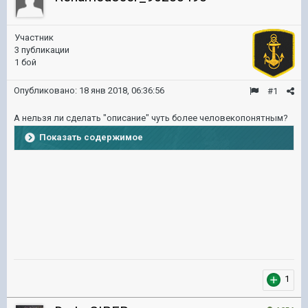
Участник
3 публикации
1 бой
Опубликовано:
18 янв 2018, 06:36:56
#1
А нельзя ли сделать "описание" чуть более человекопонятным?
Показать содержимое
1