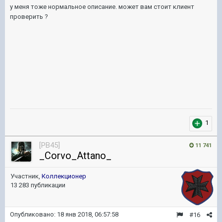
у меня тоже нормальное описание. может вам стоит клиент
проверить ?
1
[PB45]
11 741
_Corvo_Attano_
Участник,
Коллекционер
13 283 публикации
Опубликовано:
18 янв 2018, 06:57:58
#16