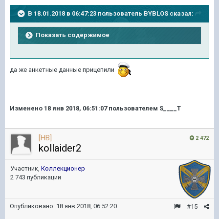
В 18.01.2018 в 06:47:23 пользователь
BYBLOS
сказал:
Показать содержимое
да же анкетные данные прицепили
Изменено
18 янв 2018, 06:51:07
пользователем S____T
[HB]
2 472
kollaider2
Участник,
Коллекционер
2 743 публикации
Опубликовано:
18 янв 2018, 06:52:20
#15