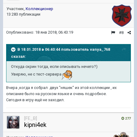
Участник,
Коллекционер
13 283 публикации
Опубликовано:
18 янв 2018, 06:43:19
#8
В 18.01.2018 в 06:40:44 пользователь
vanya_768
сказал:
Откуда скрин тогда, если описывать нечего?)
Уверяю, не с тест-сервера
Вчера ,когда я собрал двух "няшек" из этой коллекции , их
описание было на русском языке и очень подробное.
Сегодня в игру ещё не заходил.
[FE_B]
277
kipni4ek