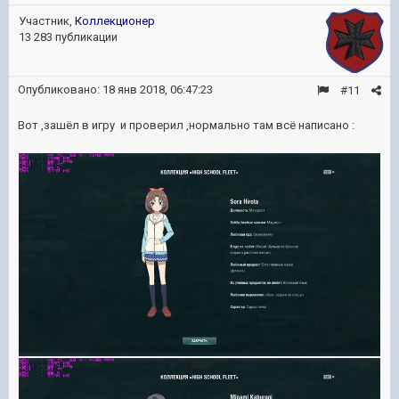
Участник,
Коллекционер
13 283 публикации
Опубликовано:
18 янв 2018, 06:47:23
#11
Вот ,зашёл в игру и проверил ,нормально там всё написано :