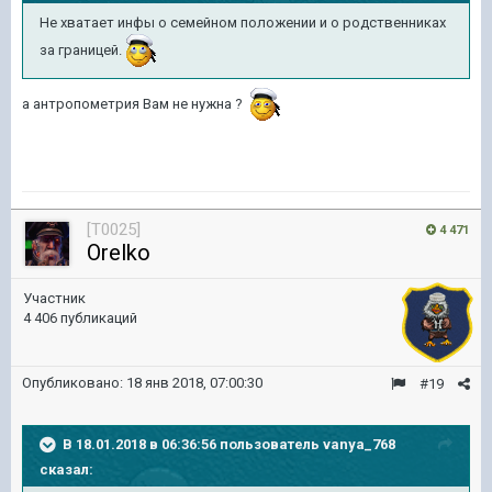
Не хватает инфы о семейном положении и о родственниках
за границей.
а антропометрия Вам не нужна ?
[T0025]
4 471
Orelko
Участник
4 406 публикаций
Опубликовано:
18 янв 2018, 07:00:30
#19
В 18.01.2018 в 06:36:56 пользователь
vanya_768
сказал: