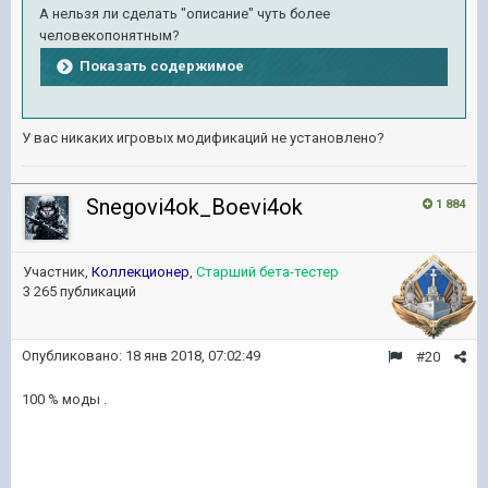
А нельзя ли сделать "описание" чуть более
человекопонятным?
Показать содержимое
У вас никаких игровых модификаций не установлено?
Snegovi4ok_Boevi4ok
1 884
Участник,
Коллекционер
,
Старший бета-тестер
3 265 публикаций
Опубликовано:
18 янв 2018, 07:02:49
#20
100 % моды .