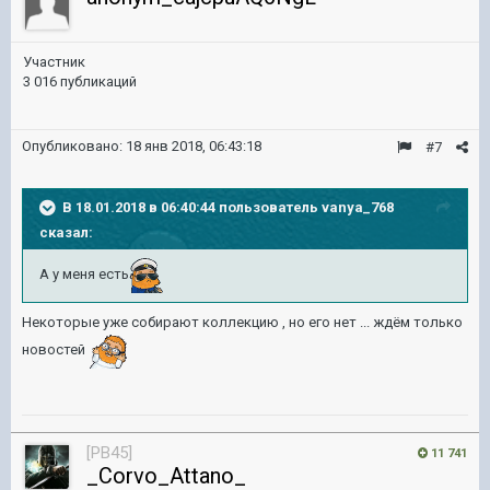
Участник
3 016 публикаций
Опубликовано:
18 янв 2018, 06:43:18
#7
В 18.01.2018 в 06:40:44 пользователь
vanya_768
сказал:
А у меня есть
Некоторые уже собирают коллекцию , но его нет ... ждём только
новостей
[PB45]
11 741
_Corvo_Attano_