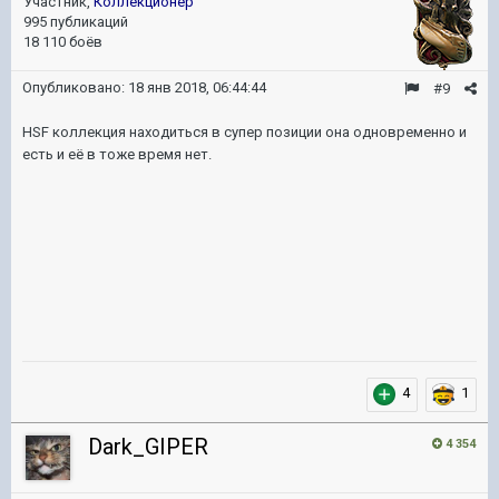
Участник,
Коллекционер
995 публикаций
18 110 боёв
Опубликовано:
18 янв 2018, 06:44:44
#9
HSF коллекция находиться в супер позиции она одновременно и
есть и её в тоже время нет.
4
1
Dark_GIPER
4 354