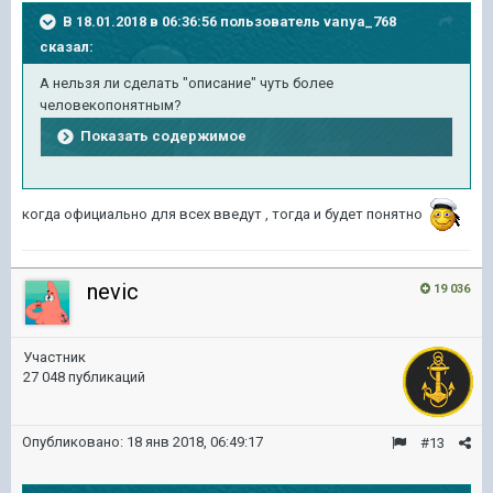
В 18.01.2018 в 06:36:56 пользователь
vanya_768
сказал:
А нельзя ли сделать "описание" чуть более
человекопонятным?
Показать содержимое
когда официально для всех введут , тогда и будет понятно
nevic
19 036
Участник
27 048 публикаций
Опубликовано:
18 янв 2018, 06:49:17
#13