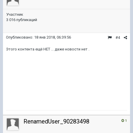
Участник
3 016 публикаций
Опубликовано:
18 янв 2018, 06:39:56
#4
Этого контента ещё НЕТ ... даже новости нет .
RenamedUser_90283498
1