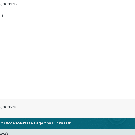
, 16:12:27
е)
, 16:19:20
12:27 пользователь
Lagertha15
сказал:
анте)