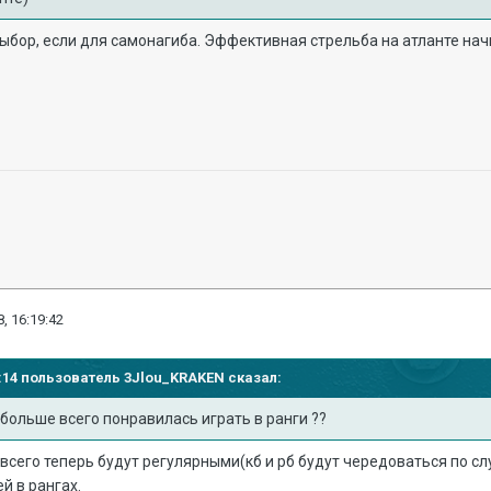
бор, если для самонагиба. Эффективная стрельба на атланте начи
, 16:19:42
10:14 пользователь
3Jlou_KRAKEN
сказал:
 больше всего понравилась играть в ранги ??
всего теперь будут регулярными(кб и рб будут чередоваться по слух
й в рангах.