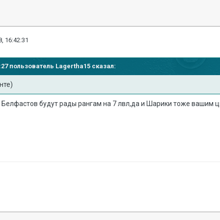
, 16:42:31
12:27 пользователь
Lagertha15
сказал:
анте)
 Белфастов будут рады рангам на 7 лвл,да и Шарики тоже вашим ц