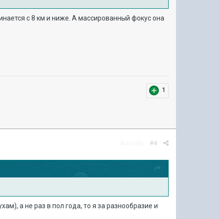
нается с 8 км и ниже. А массированный фокус она
1
Жалоба
#4
ам), а не раз в пол года, то я за разнообразие и