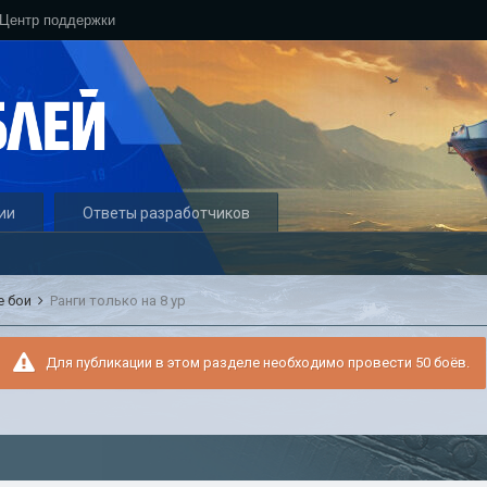
Центр поддержки
ии
Ответы разработчиков
е бои
Ранги только на 8 ур
Для публикации в этом разделе необходимо провести 50 боёв.