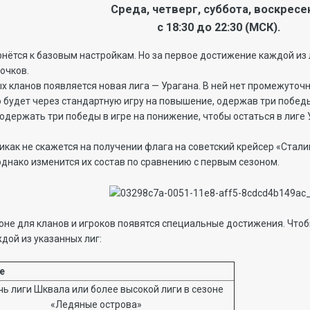
Среда, четверг, суббота, воскресе
с 18:30 до 22:30 (МСК).
рнётся к базовым настройкам. Но за первое достижение каждой из 
 очков.
 кланов появляется новая лига — Урагана. В ней нет промежуточн
о будет через стандартную игру на повышение, одержав три победы 
 одержать три победы в игре на понижение, чтобы остаться в лиге 
икак не скажется на получении флага на советский крейсер «Стали
 однако изменится их состав по сравнению с первым сезоном.
зоне для кланов и игроков появятся специальные достижения. Чтоб
дой из указанных лиг:
ие
ь лиги Шквала или более высокой лиги в сезоне
«Ледяные острова»