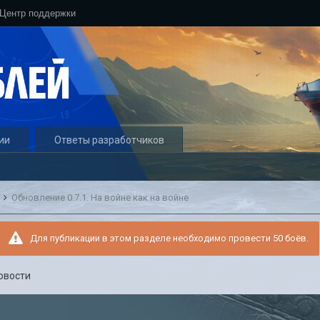
Центр поддержки
ии
Ответы разработчиков
и
Обновление 0.7.1. На войне как на войне
Для публикации в этом разделе необходимо провести 50 боёв.
овости