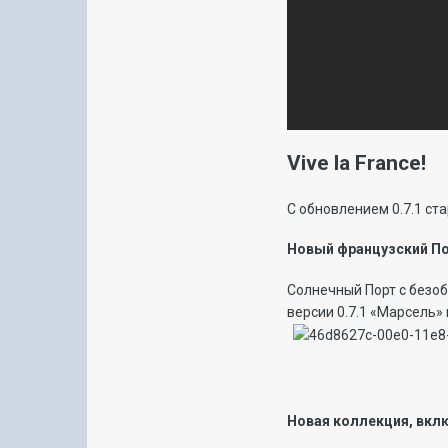
Vive la France!
С обновлением 0.7.1 ст
Новый французский По
Солнечный Порт с безо
версии 0.7.1 «Марсель»
Новая коллекция, вк