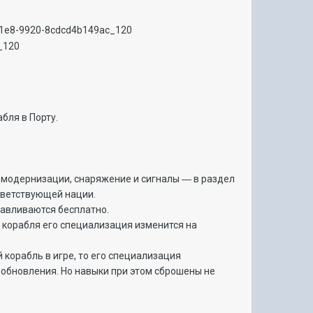
бля в Порту.
а модернизации, снаряжение и сигналы ― в раздел
тветствующей нации.
навливаются бесплатно.
о корабля его специализация изменится на
 корабль в игре, то его специализация
 обновления. Но навыки при этом сброшены не