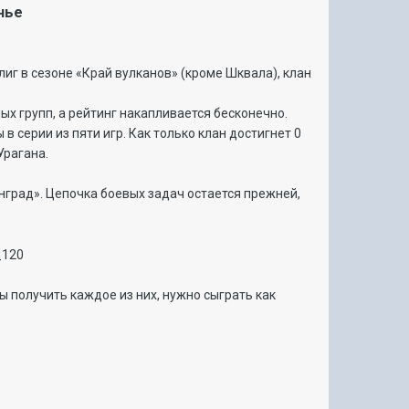
нье
лиг в сезоне «Край вулканов» (кроме Шквала), клан
ых групп, а рейтинг накапливается бесконечно.
в серии из пяти игр. Как только клан достигнет 0
Урагана.
нград». Цепочка боевых задач остается прежней,
ы получить каждое из них, нужно сыграть как