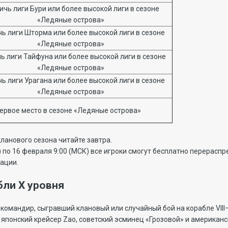
ичь лиги Бури или более высокой лиги в сезоне
«Ледяные острова»
ь лиги Шторма или более высокой лиги в сезоне
«Ледяные острова»
ь лиги Тайфуна или более высокой лиги в сезоне
«Ледяные острова»
ь лиги Урагана или более высокой лиги в сезоне
«Ледяные острова»
ервое место в сезоне «Ледяные острова»
кланового сезона читайте завтра.
) по 16 февраля 9:00 (МСК) все игроки смогут бесплатно перерасп
ации.
бли X уровня
 командир, сыгравший клановый или случайный бой на корабле VIII
: японский крейсер Zao, советский эсминец «Грозовой» и американ