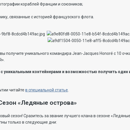
тографии кораблей Франции и союзников;
нику, связанные с историей французского флота.
вы получите уникального командира Jean-Jacques Honoré с 10 оч
й».
 с уникальными контейнерами и возможностью получить один из
ытии читайте
в специальной статье
.
 Сезон «Ледяные острова»
овый сезон! Сразитесь за звание лучшего клана в сезоне «Ледяные
упны только в следующие дни: