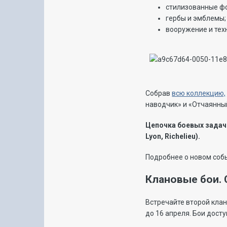
стилизованные фо
гербы и эмблемы;
вооружение и тех
Собрав
всю коллекцию,
наводчик» и «Отчаянны
Цепочка боевых задач
Lyon, Richelieu).
Подробнее о новом соб
Клановые бои.
Встречайте второй клан
до 16 апреля. Бои дост