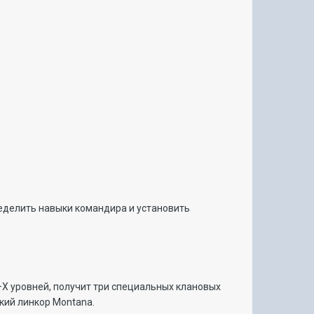
ределить навыки командира и установить
–X уровней, получит три специальных клановых
ский линкор Montana.