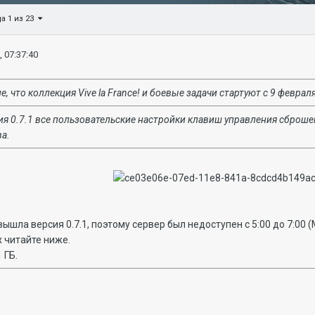
а 1 из 23
, 07:37:40
 что коллекция Vive la France! и боевые задачи стартуют с 9 февраля
я 0.7.1 все пользовательские настройки клавиш управления сброше
а.
вышла версия 0.7.1, поэтому сервер был недоступен с 5:00 до 7:00
 читайте ниже.
 ГБ.