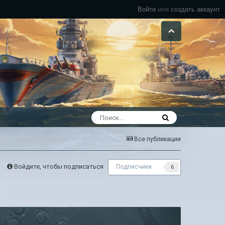
Войти
или
создать аккаунт
Все публикации
Войдите, чтобы подписаться
Подписчики
6