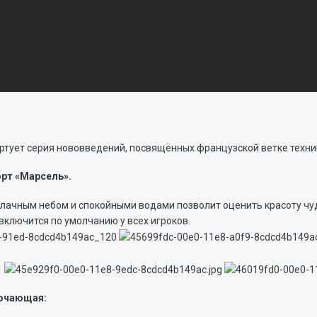
артует серия нововведений, посвящённых французской ветке техни
рт «Марсель».
блачным небом и спокойными водами позволит оценить красоту чу
 включится по умолчанию у всех игроков.
лючающая: