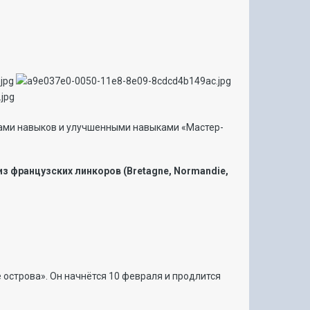
ками навыков и улучшенными навыками «Мастер-
 французских линкоров (Bretagne, Normandie,
 острова». Он начнётся 10 февраля и продлится