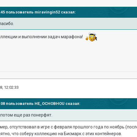
04:45 пользователь
miravingin52
сказал:
пасибо.
оллекции и выполнении задач марафона!
8, 12:02:33
45:08 пользователь
HE_OCHOBHOU
сказал:
а потом еще раз понерфят.
ример, отсутствовал в игре с февраля прошлого года по ноябрь (по
ятно, что соберу коллекцию на Бисмарк с этих контейнеров.