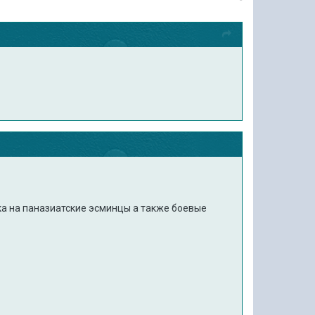
дка на паназиатские эсминцы а также боевые