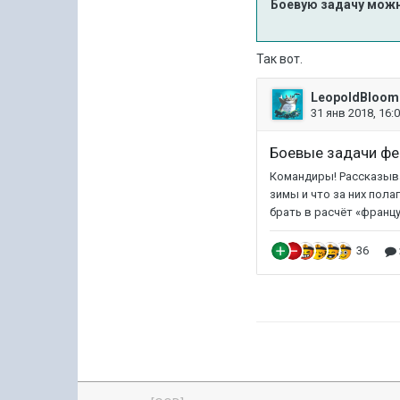
Боевую задачу можн
Так вот.