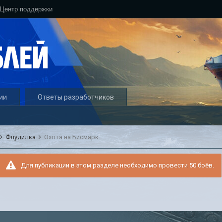
Центр поддержки
ии
Ответы разработчиков
Флудилка
Охота на Бисмарк
Для публикации в этом разделе необходимо провести 50 боёв.