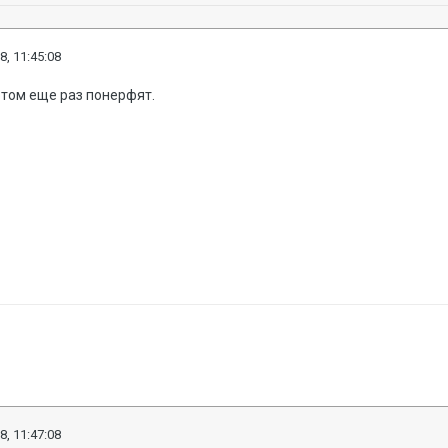
8, 11:45:08
потом еще раз понерфят.
8, 11:47:08