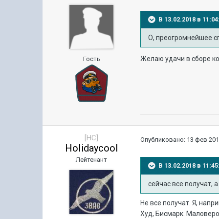
В 13.02.2018 в 11:
О, преогромнейшее с
Желаю удачи в сборе к
Гость
[HC]
Опубликовано:
13 фев 201
HoIidaycooI
Лейтенант
В 13.02.2018 в 11:
сейчас все получат, 
Не все получат. Я, нап
Худ, Бисмарк. Маловеро