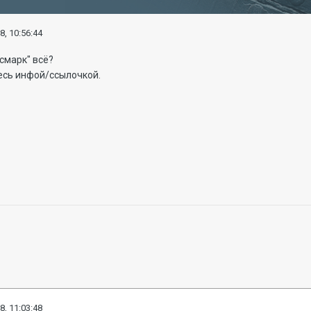
8, 10:56:44
смарк" всё?
тесь инфой/ссылочкой.
8, 11:03:48