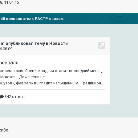
8, 11:04:45
03:48 пользователь
PACTP
сказал:
сибо.