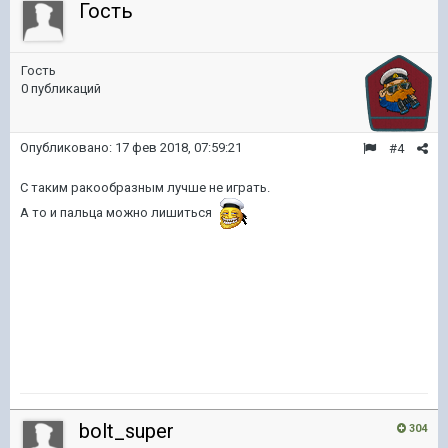
Гость
Гость
0 публикаций
Опубликовано:
17 фев 2018, 07:59:21
#4
C таким ракообразным лучше не играть.
А то и пальца можно лишиться
bolt_super
304