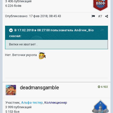
3 406 публикаций
6 226 боёв
Опубликовано:
17 фев 2018, 08:45:43
#7
В 17.02.2018 в 08:27:00 пользователь
Andrew_Bio
сказал:
Вилки не хватает .
Нет. Веточки укропа
deadmansgamble
6 922
Участник,
Альфа-тестер
,
Коллекционер
3 999 публикаций
5 153 боя