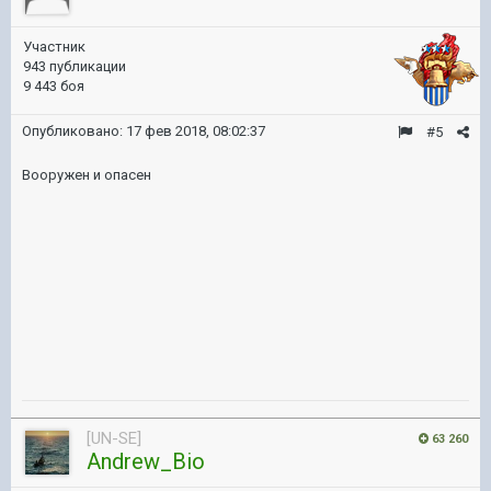
Участник
943 публикации
9 443 боя
Опубликовано:
17 фев 2018, 08:02:37
#5
Вооружен и опасен
[UN-SE]
63 260
Andrew_Bio