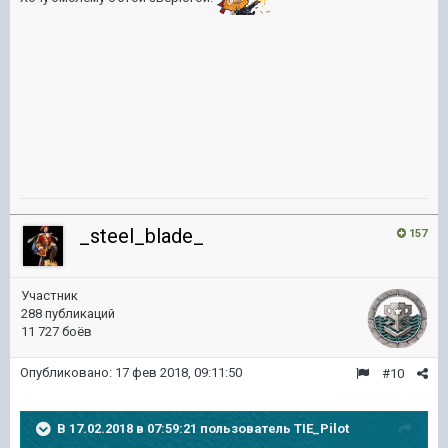
_steel_blade_
157
Участник
288 публикаций
11 727 боёв
Опубликовано:
17 фев 2018, 09:11:50
#10
В 17.02.2018 в 07:59:21 пользователь
TIE_Pilot