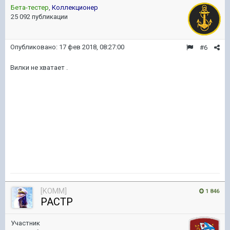
Бета-тестер
,
Коллекционер
25 092 публикации
Опубликовано:
17 фев 2018, 08:27:00
#6
Вилки не хватает .
[KOMM]
1 846
PACTP
Участник