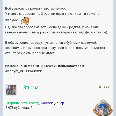
Всё зависит от компа и захламлённости.
У меня одновременно 3 разных игры тянет комп, и тоже не
жалуюсь.
Однако эта проблема есть, если даже и редкая, у меня она
генерировалась пару раз когда я сворачивал игру(в основном).
В общем, совет автору, нужен танец с бубном и системой,
жёстким, и возможно подкачку если оперативки мало. Может
станет реже или вообще уйдёт.
Изменено
18 фев 2018, 05:49:23
пользователем
anonym_0C6rznckifxk
13tucha
13 221
Старший бета-тестер
,
Коллекционер
7 978 публикаций