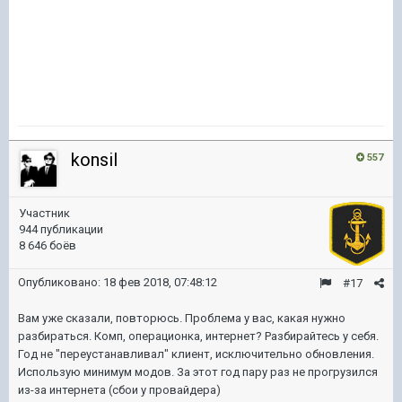
konsil
557
Участник
944 публикации
8 646 боёв
Опубликовано:
18 фев 2018, 07:48:12
#17
Вам уже сказали, повторюсь. Проблема у вас, какая нужно
разбираться. Комп, операционка, интернет? Разбирайтесь у себя.
Год не "переустанавливал" клиент, исключительно обновления.
Использую минимум модов. За этот год пару раз не прогрузился
из-за интернета (сбои у провайдера)