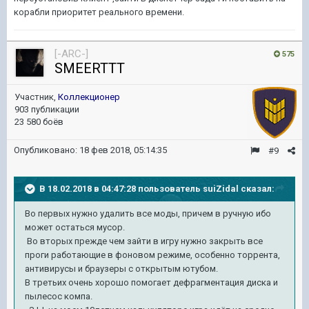
корабли приоритет реального времени.
[-ARC-]
575
SMEERTTT
Участник,
Коллекционер
903 публикации
23 580 боёв
Опубликовано:
18 фев 2018, 05:14:35
#9
В 18.02.2018 в 04:47:28 пользователь
suiZidal
сказал:
Во первых нужно удалить все моды, причем в ручную ибо
может остаться мусор.
Во вторых прежде чем зайти в игру нужно закрыть все
проги работающие в фоновом режиме, особенно торрента,
антивирусы и браузеры с открытым ютубом.
В третьих очень хорошо помогает дефрагментация диска и
пылесос компа.