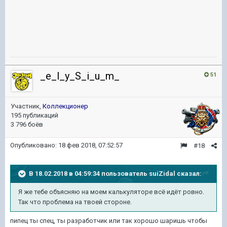
_e_l_y_S_i_u_m_
51
Участник,
Коллекционер
195 публикаций
3 796 боёв
Опубликовано:
18 фев 2018, 07:52:57
#18
В 18.02.2018 в 04:59:34 пользователь
suiZidal
сказал:
Я же тебе объясняю на моем калькуляторе всё идёт ровно.
Так что проблема на твоей стороне.
пипец ты спец, ты разработчик или так хорошо шаришь чтобы