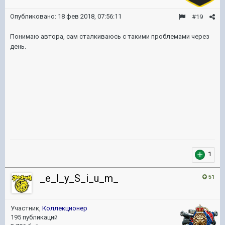
Опубликовано:
18 фев 2018, 07:56:11
#19
Понимаю автора, сам сталкиваюсь с такими проблемами через
день.
1
_e_l_y_S_i_u_m_
51
Участник,
Коллекционер
195 публикаций