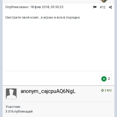
Опубликовано:
18 фев 2018, 05:50:25
#12
Смотрите свой комп...я играю и все в порядке.
2
anonym_cajcpuAQ6NgL
2 812
Участник
3 016 публикаций