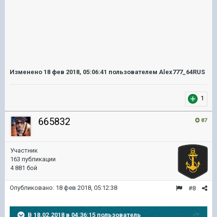
Изменено
18 фев 2018, 05:06:41
пользователем Alex777_64RUS
1
665832
87
Участник
163 публикации
4 881 бой
Опубликовано:
18 фев 2018, 05:12:38
#8
В 18.02.2018 в 04:36:15 пользователь