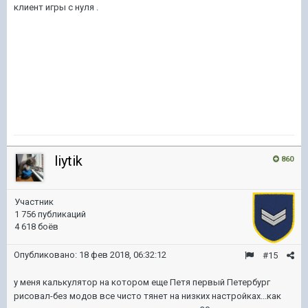
клиент игры с нуля .
liytik
860
Участник
1 756 публикаций
4 618 боёв
Опубликовано:
18 фев 2018, 06:32:12
#15
у меня калькулятор на котором еще Петя первый Петербург
рисовал-без модов все чисто тянет на низких настройках...как