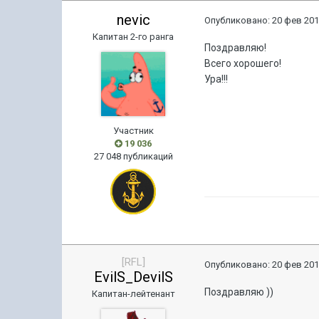
nevic
Опубликовано:
20 фев 201
Капитан 2-го ранга
Поздравляю!
Всего хорошего!
Ура!!!
Участник
19 036
27 048 публикаций
[RFL]
Опубликовано:
20 фев 201
EvilS_DevilS
Поздравляю ))
Капитан-лейтенант