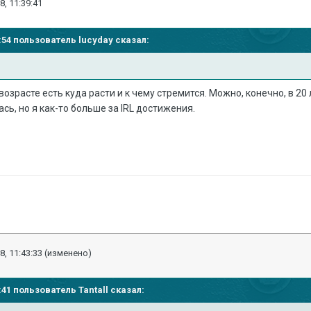
8, 11:39:41
35:54 пользователь
lucyday
сказал:
озрасте есть куда расти и к чему стремится. Можно, конечно, в 20
сь, но я как-то больше за IRL достижения.
8, 11:43:33
(изменено)
39:41 пользователь
Tantall
сказал: