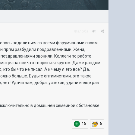
Жалоба
#1
хотелось поделиться со всеми форумчанами своим
шки прям разбудили поздравлениями. Жена,
 поздравлениями звонили. Коллеги по работе
смотря на все что твориться кругом. Даже рандом
кто бы что не писал. А к чему я это все? Да,
можно больше. Будьте оптимистами, это такое
 нет! Удачи вам, добра, успехов, удачи и еще раз
ия исключительно в домашней семейной обстановке.
15
6