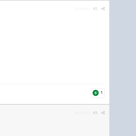
Жалоба
#2
1
Жалоба
#3