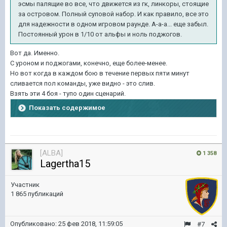
эсмы палящие во все, что движется из гк, линкоры, стоящие
за островом. Полный суповой набор. И как правило, все это
для надежности в одном игровом раунде. А-а-а... еще забыл.
Постоянный урон в 1/10 от альфы и ноль поджогов.
Вот да. Именно.
С уроном и поджогами, конечно, еще более-менее.
Но вот когда в каждом бою в течение первых пяти минут
сливается пол команды, уже видно - это слив.
Взять эти 4 боя - тупо один сценарий.
Показать содержимое
[ALBA]
1 358
Lagertha15
Участник
1 865 публикаций
Опубликовано:
25 фев 2018, 11:59:05
#7