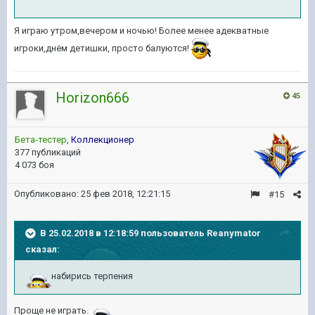
Я играю утром,вечером и ночью! Более менее адекватные
игроки,днём детишки, просто балуются!
Horizon666
45
Бета-тестер
,
Коллекционер
377 публикаций
4 073 боя
Опубликовано:
25 фев 2018, 12:21:15
#15
В 25.02.2018 в 12:18:59 пользователь
Reanymator
сказал:
набирись терпения
Проще не играть.