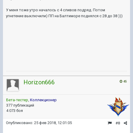
У меня тоже утро началось с 4 сливов подряд. Потом
угнетение выключили) ПП на Балтиморе поднялся с 28 до 38 )))
Horizon666
45
Бета-тестер
,
Коллекционер
377 публикаций
4 073 боя
Опубликовано:
25 фев 2018, 12:01:05
#8