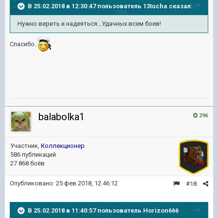
В 25.02.2018 в 12:30:47 пользователь
13tucha
сказал:
Нужно верить и надеяться...Удачных всем боев!
Спасибо.
balabolka1
296
Участник,
Коллекционер
586 публикаций
27 868 боёв
Опубликовано:
25 фев 2018, 12:46:12
#18
В 25.02.2018 в 11:40:57 пользователь
Horizon666