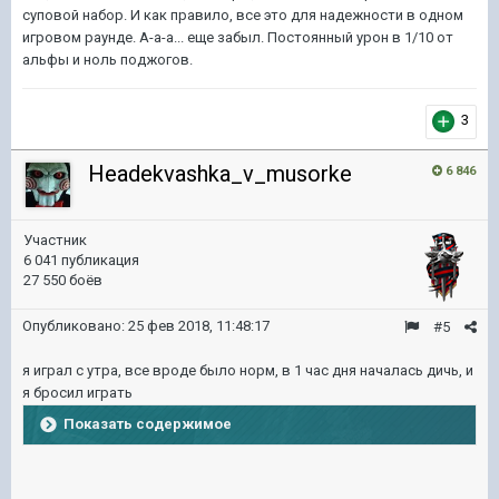
суповой набор. И как правило, все это для надежности в одном
игровом раунде. А-а-а... еще забыл. Постоянный урон в 1/10 от
альфы и ноль поджогов.
3
Headekvashka_v_musorke
6 846
Участник
6 041 публикация
27 550 боёв
Опубликовано:
25 фев 2018, 11:48:17
#5
я играл с утра, все вроде было норм, в 1 час дня началась дичь, и
я бросил играть
Показать содержимое