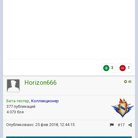
3
1
Horizon666
45
Бета-тестер
,
Коллекционер
377 публикаций
4 073 боя
Опубликовано:
25 фев 2018, 12:44:15
#17