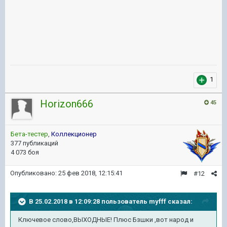
1
Horizon666
45
Бета-тестер
,
Коллекционер
377 публикаций
4 073 боя
Опубликовано:
25 фев 2018, 12:15:41
#12
В 25.02.2018 в 12:09:28 пользователь
myfff
сказал:
Ключевое слово,ВЫХОДНЫЕ! Плюс Бзшки ,вот народ и