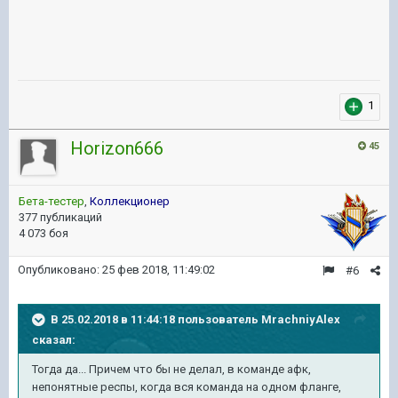
1
Horizon666
45
Бета-тестер
,
Коллекционер
377 публикаций
4 073 боя
Опубликовано:
25 фев 2018, 11:49:02
#6
В 25.02.2018 в 11:44:18 пользователь
MrachniyAlex
сказал:
Тогда да... Причем что бы не делал, в команде афк,
непонятные респы, когда вся команда на одном фланге,