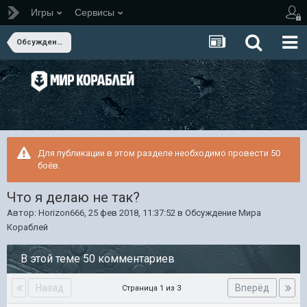
Игры
Сервисы
Обсуждение Мира Кораблей
Для публикации в этом разделе необходимо провести 50
боёв.
Что я делаю не так?
Автор:
Horizon666
,
25 фев 2018, 11:37:52
в
Обсуждение Мира
Кораблей
В этой теме 50 комментариев
Назад
Вперёд
Страница 1 из 3