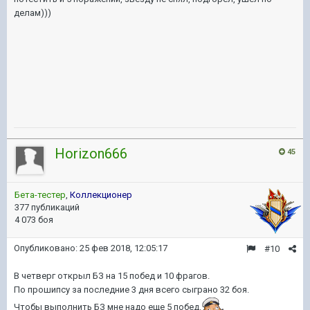
делам)))
Horizon666
45
Бета-тестер
,
Коллекционер
377 публикаций
4 073 боя
Опубликовано:
25 фев 2018, 12:05:17
#10
В четверг открыл БЗ на 15 побед и 10 фрагов.
По прошипсу за последние 3 дня всего сыграно 32 боя.
Чтобы выполнить БЗ мне надо еще 5 побед.