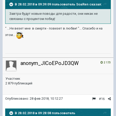
В 28.02.2018 в 09:39:09 пользователь
SoaRen
сказал:
Завтра будут новые поводы для радости, они никак не
связаны с процентом побед!
" ...Не везет мне в смерти - повезет в любви! "... Спасибо и на
этом...
anonym_JlCoEPoJD3QW
2 173
Участник
2 879 публикаций
Опубликовано:
28 фев 2018, 10:12:27
#16
В 28.02.2018 в 09:28:08 пользователь