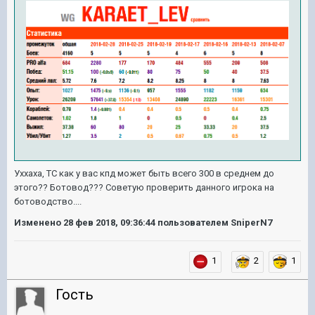
Уххаха, ТС как у вас кпд может быть всего 300 в среднем до
этого?? Ботовод??? Советую проверить данного игрока на
ботоводство....
Изменено
28 фев 2018, 09:36:44
пользователем SniperN7
1
2
1
Гость