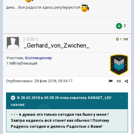
день... Все радости здесь регулируются!
2
[-SOD-]
1 188
_Gerhard_von_Zwichen_
Участник,
Коллекционер
1 688 публикаций
Опубликовано:
28 фев 2018, 09:34:17
#8
В 28.02.2018 в 09:28:26 пользователь
KARAET_LEV
сказал:
- - - я думаю это только сегодня так было у меня !
Завтра надеюсь всё станет как обычно ! Поэтому
Радуюсь сегодня и делюсь Радостью с Вами!