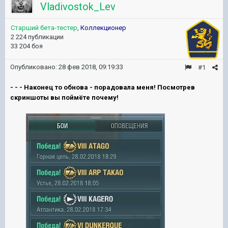
Vladivostok_Lev
Старший бета-тестер
,
Коллекционер
2 224 публикации
33 204 боя
Опубликовано:
28 фев 2018, 09:19:33
#1
- - - Наконец то обнова - порадовала меня! Посмотрев
скриншоты вы поймёте почему!