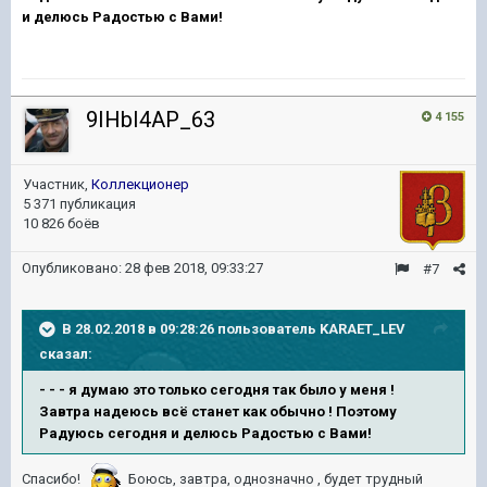
и делюсь Радостью с Вами!
9IHbI4AP_63
4 155
Участник,
Коллекционер
5 371 публикация
10 826 боёв
Опубликовано:
28 фев 2018, 09:33:27
#7
В 28.02.2018 в 09:28:26 пользователь
KARAET_LEV
сказал:
- - - я думаю это только сегодня так было у меня !
Завтра надеюсь всё станет как обычно ! Поэтому
Радуюсь сегодня и делюсь Радостью с Вами!
Спасибо!
Боюсь, завтра, однозначно , будет трудный