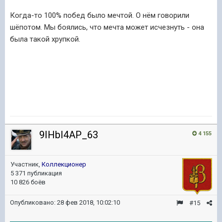
Когда-то 100% побед было мечтой. О нём говорили
шёпотом. Мы боялись, что мечта может исчезнуть - она
была такой хрупкой.
9IHbI4AP_63
4 155
Участник,
Коллекционер
5 371 публикация
10 826 боёв
Опубликовано:
28 фев 2018, 10:02:10
#15