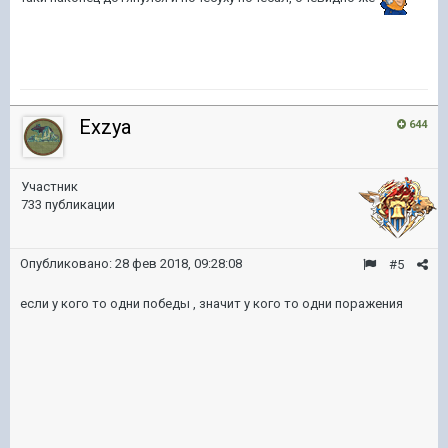
Exzya
644
Участник
733 публикации
Опубликовано:
28 фев 2018, 09:28:08
#5
если у кого то одни победы , значит у кого то одни поражения