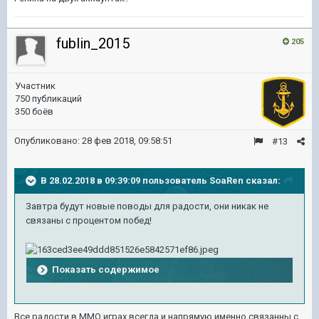
fublin_2015
205
Участник
750 публикаций
350 боёв
Опубликовано:
28 фев 2018, 09:58:51
#13
В 28.02.2018 в 09:39:09 пользователь
SoaRen
сказал:
Завтра будут новые поводы для радости, они никак не
связаны с процентом побед!
Показать содержимое
Все радости в ММО играх всегда и напрямую именно связанны с