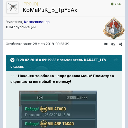
[PROUD]
7 546
KoMaPuK_B_TpYcAx
Участник,
Коллекционер
8 047 публикаций
Опубликовано:
28 фев 2018, 09:23:39
#2
В 28.02.2018 в 09:19:33 пользователь
KARAET_LEV
сказал:
- - - Наконец то обнова - порадовала меня! Посмотрев
скриншоты вы поймёте почему!