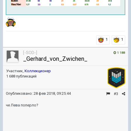
1
1
[-SOD-]
1 188
_Gerhard_von_Zwichen_
Участник,
Коллекционер
1 688 публикаций
Опубликовано:
28 фев 2018, 09:25:44
#3
че Лева поперло?