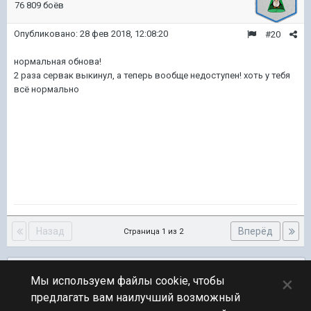
76 809 боёв
Опубликовано:
28 фев 2018, 12:08:20
#20
нормальная обнова!
2 раза сервак выкинул, а теперь вообще недоступен! хоть у тебя
всё нормально
Назад
Вперёд
Страница 1 из 2
Подписчики
0
×
Мы используем файлы cookie, чтобы
предлагать вам наилучший возможный
ПЕРЕЙТИ К СПИСКУ ТЕМ