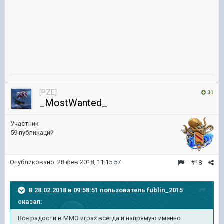
[PZE]
31
_MostWanted_
Участник
59 публикаций
Опубликовано:
28 фев 2018, 11:15:57
#18
В 28.02.2018 в 09:58:51 пользователь
fublin_2015
сказал:
Все радости в ММО играх всегда и напрямую именно