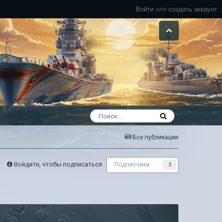
Войти
или
создать аккаунт
Все публикации
Войдите, чтобы подписаться
Подписчики
3