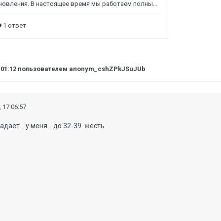
:01:12
пользователем anonym_cshZPkJSuJUb
 17:06:57
адает .. у меня.. до 32-39..жесть.