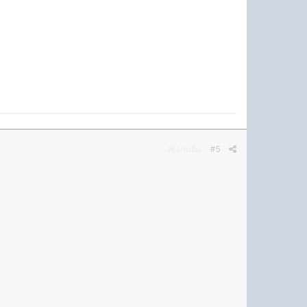
Жалоба
#5