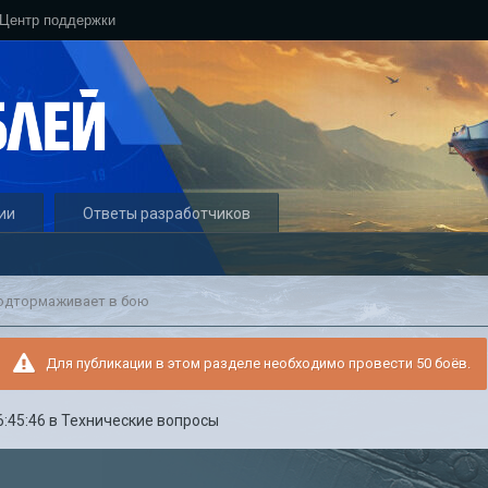
Центр поддержки
ии
Ответы разработчиков
одтормаживает в бою
Для публикации в этом разделе необходимо провести 50 боёв.
6:45:46
в
Технические вопросы