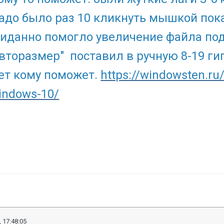
адо было раз 10 кликнуть мышкой пока
иданно помогло увеличение файла под
торазмер" поставил в ручную 8-19 гиго
ет кому поможет.
https://windowsten.ru/
indows-10/
 17:48:05