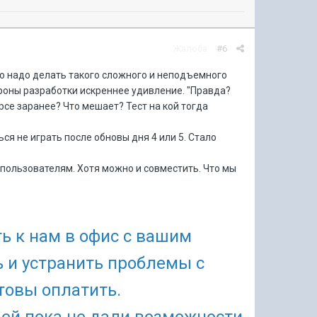
Жалоба
#6
то надо делать такого сложного и неподъемного
стороны разработки искреннее удивление. "Правда?
урсе заранее? Что мешает? Тест на кой тогда
я не играть после обновы дня 4 или 5. Стало
пользователям. Хотя можно и совместить. Что мы
ть к нам в офис с вашим
 и устранить проблемы с
товы оплатить.