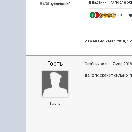
8 696 публикаций
Изменено
7 мар 2018, 17
Гость
Опубликовано:
7 мар 2018,
да..фпс скачет сильно..п
Гость