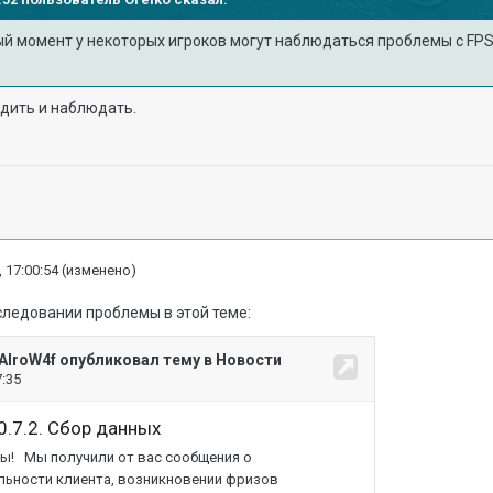
ый момент у некоторых игроков могут наблюдаться проблемы с FPS
бдить и наблюдать.
 17:00:54
(изменено)
следовании проблемы в этой теме: