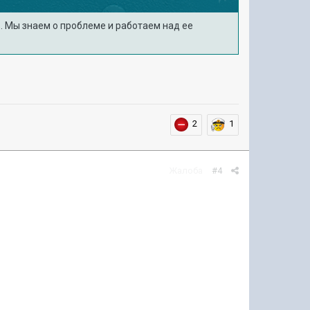
. Мы знаем о проблеме и работаем над ее
2
1
Жалоба
#4