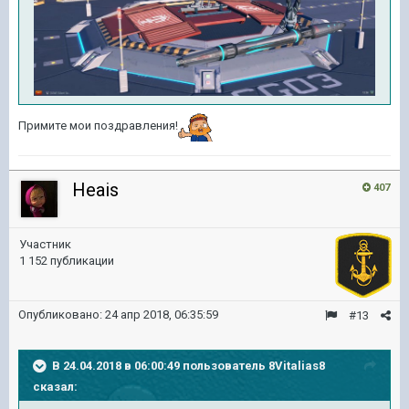
Примите мои поздравления!
Heais
407
Участник
1 152 публикации
Опубликовано:
24 апр 2018, 06:35:59
#13
В 24.04.2018 в 06:00:49 пользователь
8Vitalias8
сказал: