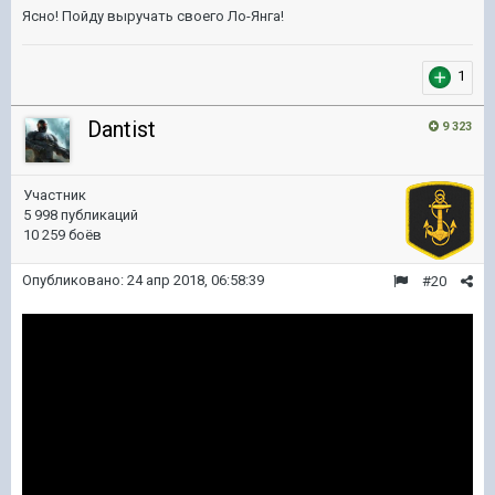
Ясно! Пойду выручать своего Ло-Янга!
1
Dantist
9 323
Участник
5 998 публикаций
10 259 боёв
Опубликовано:
24 апр 2018, 06:58:39
#20