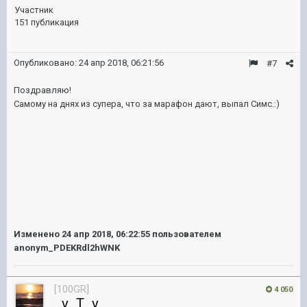
Участник
151 публикация
Опубликовано:
24 апр 2018, 06:21:56
#7
Поздравляю!
Самому на днях из супера, что за марафон дают, выпал Симс.:)
Изменено
24 апр 2018, 06:22:55
пользователем
anonym_PDEKRdl2hWNK
[100GR]
4 050
_v_T_v_