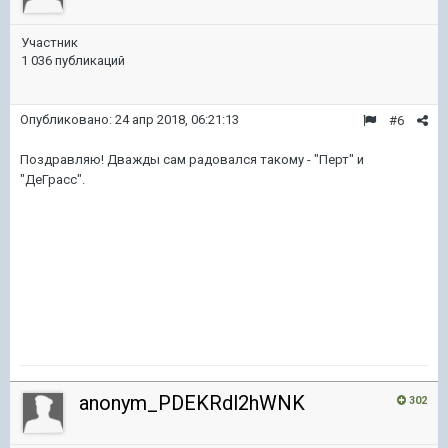
Участник
1 036 публикаций
Опубликовано:
24 апр 2018, 06:21:13
#6
Поздравляю! Дважды сам радовался такому - "Перт" и
"ДеГрасс".
anonym_PDEKRdl2hWNK
302