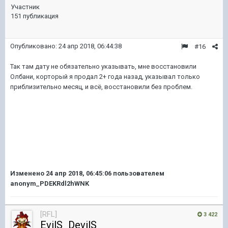
Участник
151 публикация
Опубликовано:
24 апр 2018, 06:44:38
#16
Так там дату не обязательно указывать, мне восстановили
Олбани, корторый я продал 2+ года назад, указывал только
приблизительно месяц, и всё, восстановили без проблем.
Изменено
24 апр 2018, 06:45:06
пользователем
anonym_PDEKRdl2hWNK
[RFL]
3 422
EvilS_DevilS