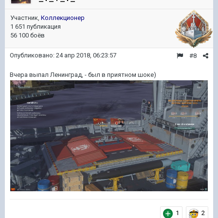
Участник,
Коллекционер
1 651 публикация
56 100 боёв
Опубликовано:
24 апр 2018, 06:23:57
#8
Вчера выпал Ленинград, - был в приятном шоке)
1
2