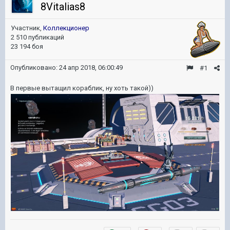
8Vitalias8
Участник,
Коллекционер
2 510 публикаций
23 194 боя
Опубликовано:
24 апр 2018, 06:00:49
#1
В первые вытащил кораблик, ну хоть такой))