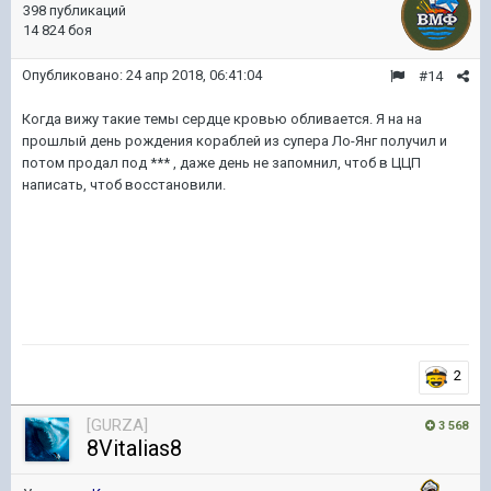
398 публикаций
14 824 боя
Опубликовано:
24 апр 2018, 06:41:04
#14
Когда вижу такие темы сердце кровью обливается. Я на на
прошлый день рождения кораблей из супера Ло-Янг получил и
потом продал под *** , даже день не запомнил, чтоб в ЦЦП
написать, чтоб восстановили.
2
[GURZA]
3 568
8Vitalias8