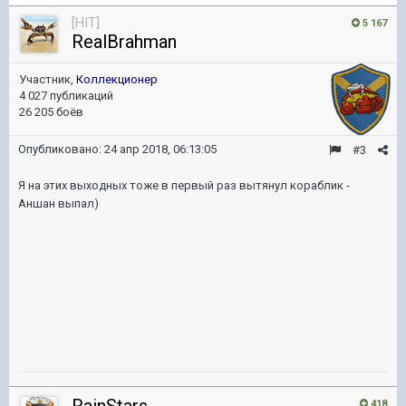
[HIT]
5 167
RealBrahman
Участник,
Коллекционер
4 027 публикаций
26 205 боёв
Опубликовано:
24 апр 2018, 06:13:05
#3
Я на этих выходных тоже в первый раз вытянул кораблик -
Аншан выпал)
418