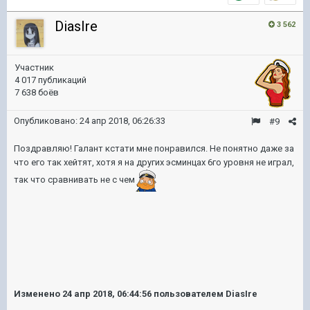
DiasIre
3 562
Участник
4 017 публикаций
7 638 боёв
Опубликовано:
24 апр 2018, 06:26:33
#9
Поздравляю! Галант кстати мне понравился. Не понятно даже за
что его так хейтят, хотя я на других эсминцах 6го уровня не играл,
так что сравнивать не с чем
Изменено
24 апр 2018, 06:44:56
пользователем DiasIre