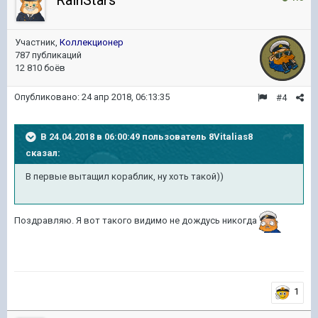
RainStars
Участник,
Коллекционер
787 публикаций
12 810 боёв
Опубликовано:
24 апр 2018, 06:13:35
#4
В 24.04.2018 в 06:00:49 пользователь
8Vitalias8
сказал:
В первые вытащил кораблик, ну хоть такой))
Поздравляю. Я вот такого видимо не дождусь никогда
1