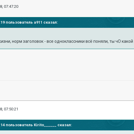
8, 07:47:20
44:19 пользователь
a911
сказал:
жизни, норм заголовок - все одноклассники всё поняли, ты чО какой
8, 07:50:21
46:14 пользователь
Kirito______
сказал: