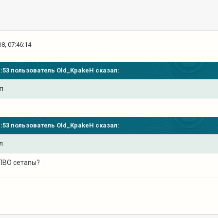
8, 07:46:14
31:53 пользователь
Old_KpakeH
сказал:
п
31:53 пользователь
Old_KpakeH
сказал:
л
 ПВО сетапы?