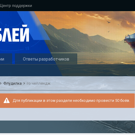
Центр поддержки
ии
Ответы разработчиков
Флудилка
го челлендж
Для публикации в этом разделе необходимо провести 50 боёв.