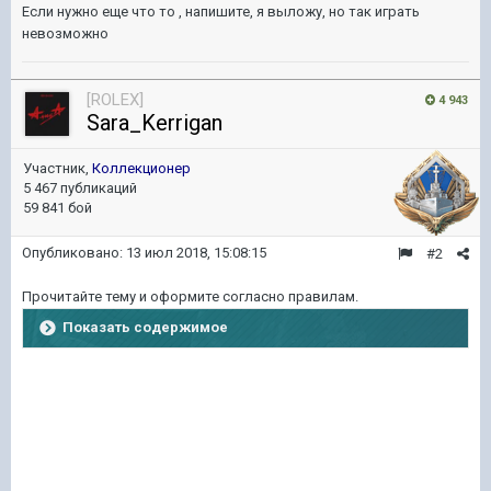
Если нужно еще что то , напишите, я выложу, но так играть
невозможно
[ROLEX]
4 943
Sara_Kerrigan
Участник,
Коллекционер
5 467 публикаций
59 841 бой
Опубликовано:
13 июл 2018, 15:08:15
#2
Прочитайте тему и оформите согласно правилам.
Показать содержимое