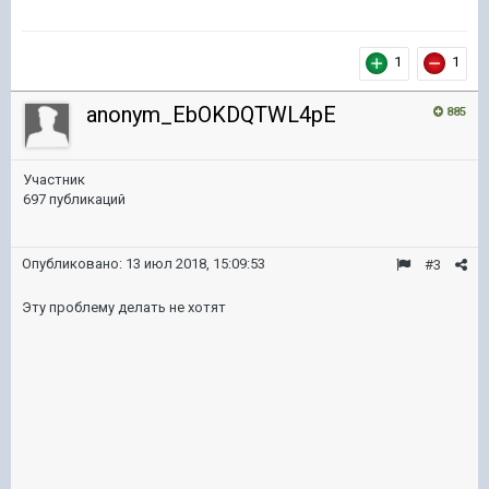
1
1
anonym_EbOKDQTWL4pE
885
Участник
697 публикаций
Опубликовано:
13 июл 2018, 15:09:53
#3
Эту проблему делать не хотят