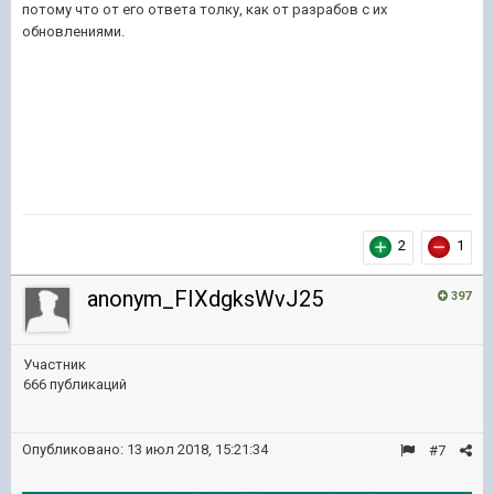
потому что от его ответа толку, как от разрабов с их
обновлениями.
2
1
anonym_FIXdgksWvJ25
397
Участник
666 публикаций
Опубликовано:
13 июл 2018, 15:21:34
#7