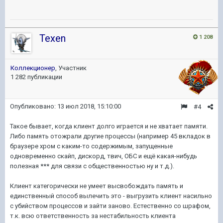
Texen
1 208
Коллекционер
, Участник
1 282 публикации
Опубликовано:
13 июл 2018, 15:10:00
#4
Такое бывает, когда клиент долго играется и не хватает памяти.
Либо память отожрали другие процессы (например 45 вкладок в
браузере хром с каким-то содержимым, запущенные
одновременно скайп, дискорд, твич, ОБС и ещё какая-нибудь
полезная *** для связи с общественностью ну и т.д.).
Клиент категорически не умеет высвобождать память и
единственный способ вылечить это - выгрузить клиент насильно
с убийством процессов и зайти заново. Естественно со шрафом,
т.к. всю ответственность за нестабильность клиента