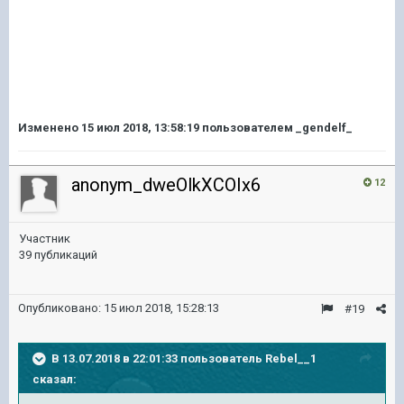
Изменено
15 июл 2018, 13:58:19
пользователем _gendelf_
anonym_dweOlkXCOIx6
12
Участник
39 публикаций
Опубликовано:
15 июл 2018, 15:28:13
#19
В 13.07.2018 в 22:01:33 пользователь
Rebel__1
сказал: