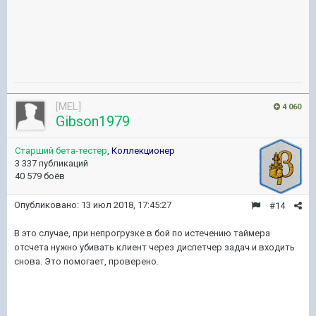
[MEL]
4 060
Gibson1979
Старший бета-тестер
,
Коллекционер
3 337 публикаций
40 579 боёв
Опубликовано:
13 июл 2018, 17:45:27
#14
В это случае, при непрогрузке в бой по истечению таймера
отсчета нужно убивать клиент через диспетчер задач и входить
снова. Это помогает, проверено.