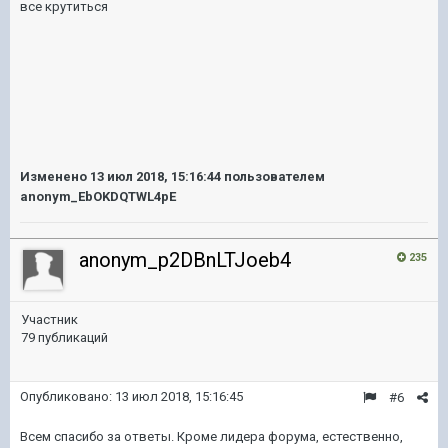
все крутиться
Изменено
13 июл 2018, 15:16:44
пользователем
anonym_EbOKDQTWL4pE
anonym_p2DBnLTJoeb4
235
Участник
79 публикаций
Опубликовано:
13 июл 2018, 15:16:45
#6
Всем спасибо за ответы. Кроме лидера форума, естественно,