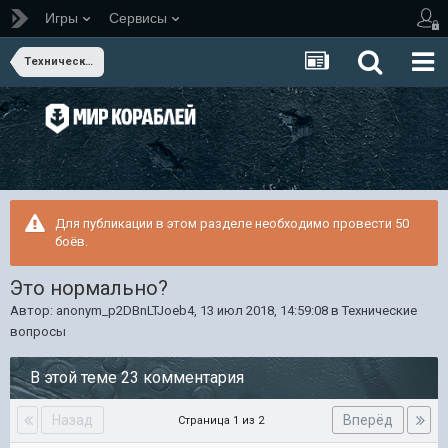
Игры
Сервисы
Технические вопросы
Для публикации в этом разделе необходимо провести 50
боёв.
Это нормально?
Автор:
anonym_p2DBnLTJoeb4
,
13 июл 2018, 14:59:08
в
Технические
вопросы
В этой теме 23 комментария
Назад
Вперёд
Страница 1 из 2