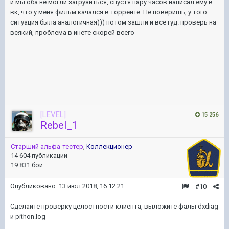
и мы оба не могли загрузиться, спустя пару часов написал ему в
вк, что у меня фильм качался в торренте. Не поверишь, у того
ситуация была аналогичная))) потом зашли и все гуд. проверь на
всякий, проблема в инете скорей всего
[LEVEL]
15 256
Rebel_1
Старший альфа-тестер
,
Коллекционер
14 604 публикации
19 831 бой
Опубликовано:
13 июл 2018, 16:12:21
#10
Сделайте проверку целостности клиента, выложите фалы dxdiag
и pithon.log