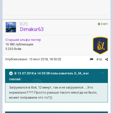
[EZI]
3 611
Dimakur63
Старший альфа-тестер
16 982 публикации
5 235 боёв
Опубликовано:
13 июл 2018, 18:50:02
#16
В 13.07.2018 в 14:59:08 пользователь
D_M_war
сказал:
Загружался в бой, 12 минут, так и не загрузился.....Это
нормально???? Просто раньше такого никогда не было,
может поправили что то?))