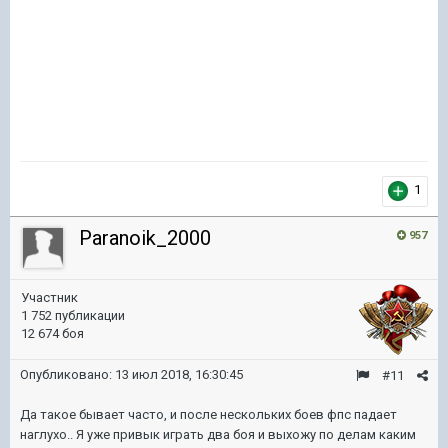
1
Paranoik_2000
957
Участник
1 752 публикации
12 674 боя
Опубликовано:
13 июл 2018, 16:30:45
#11
Да такое бывает часто, и после нескольких боев фпс падает
наглухо.. Я уже привык играть два боя и выхожу по делам каким