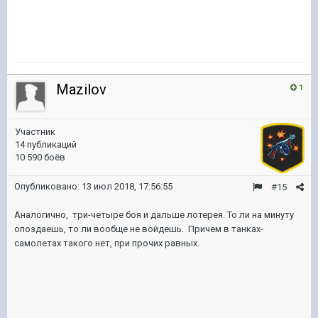
Mazilov
1
Участник
14 публикаций
10 590 боёв
Опубликовано:
13 июл 2018, 17:56:55
#15
Аналогично, три-четыре боя и дальше лотерея. То ли на минуту
опоздаешь, то ли вообще не войдешь. Причем в танках-
самолетах такого нет, при прочих равных.