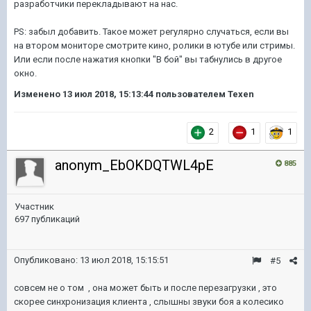
разработчики перекладывают на нас.
PS: забыл добавить. Такое может регулярно случаться, если вы
на втором мониторе смотрите кино, ролики в ютубе или стримы.
Или если после нажатия кнопки "В бой" вы табнулись в другое
окно.
Изменено
13 июл 2018, 15:13:44
пользователем Texen
2
1
1
anonym_EbOKDQTWL4pE
885
Участник
697 публикаций
Опубликовано:
13 июл 2018, 15:15:51
#5
совсем не о том , она может быть и после перезагрузки , это
скорее синхронизация клиента , слышны звуки боя а колесико