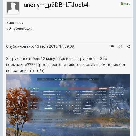
anonym_p2DBnLTJoeb4
235
Участник
79 публикаций
Опубликовано:
13 июл 2018, 14:59:08
#1
Загружался в бой, 12 минут, так и не загрузился.....Это
нормально???? Просто раньше такого никогда не было, может
поправили что то?))