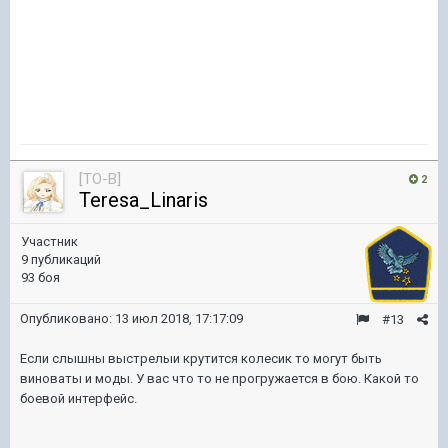
[TO-B]
2
Teresa_Linaris
Участник
9 публикаций
93 боя
Опубликовано:
13 июл 2018, 17:17:09
#13
Если слышны выстрелыи крутится колесик то могут быть
виноваты и моды. У вас что то не прогружается в бою. Какой то
боевой интерфейс.