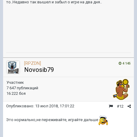
то..Недавно так вышел и забыл о игре на два дня..
[RPZDN]
4 145
Novosib79
Участник
7 647 публикаций
16 222 боя
Опубликовано:
13 июл 2018, 17:01:22
#12
Это нормально,не переживайте, играйте дальше