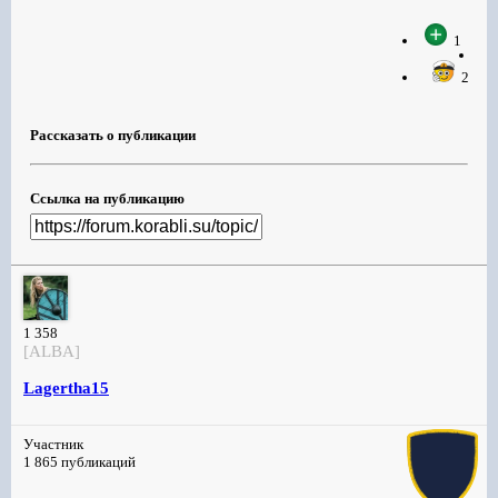
1
2
Рассказать о публикации
Ссылка на публикацию
1 358
[ALBA]
Lagertha15
Участник
1 865 публикаций