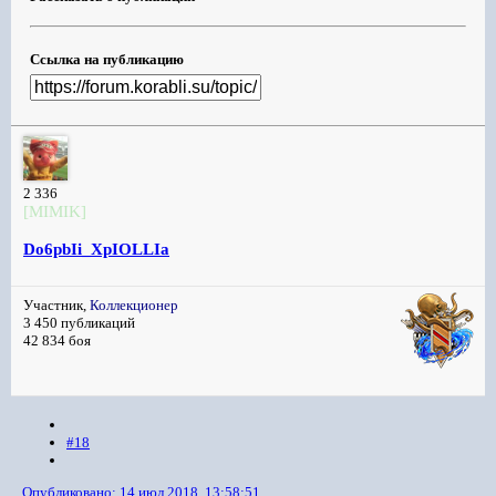
Ссылка на публикацию
2 336
[MIMIK]
Do6pbIi_XpIOLLIa
Участник,
Коллекционер
3 450 публикаций
42 834 боя
#18
Опубликовано:
14 июл 2018, 13:58:51