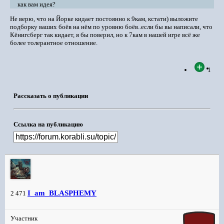
как вам идея?
Не верю, что на Йорке кидает постоянно к 9кам, кстати) выложите
подборку ваших боёв на нём по уровню боёв..если бы вы написали, что
Кёнигсберг так кидает, я бы поверил, но к 7кам в нашей игре всё же
более толерантное отношение.
1
Рассказать о публикации
Ссылка на публикацию
I_am_BLASPHEMY
2 471
Участник