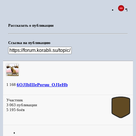
1
Рассказать о публикации
Ссылка на публикацию
6OJIbIIIePoruu_OJIeHb
1 168
Участник
3 063 публикации
5 195 боёв