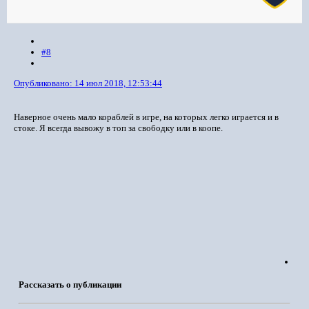
#8
Опубликовано:
14 июл 2018, 12:53:44
Наверное очень мало кораблей в игре, на которых легко играется и в
стоке. Я всегда вывожу в топ за свободку или в коопе.
Рассказать о публикации