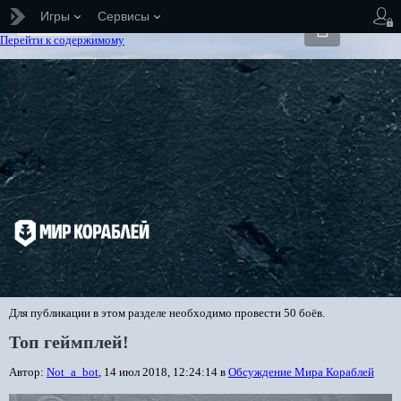
Игры
Сервисы
Обсуждение Мира Кораблей
Перейти к содержимому
Для публикации в этом разделе необходимо провести 50 боёв.
Топ геймплей!
Автор:
Not_a_bot
,
14 июл 2018, 12:24:14
в
Обсуждение Мира Кораблей