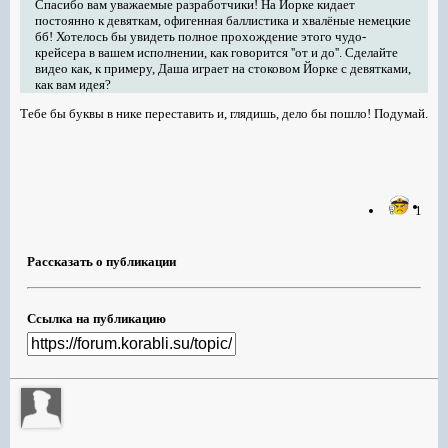
Спасибо вам уважаемые разработчики! На Йорке кидает
постоянно к девяткам, офигенная баллистика и хвалёные немецкие
бб! Хотелось бы увидеть полное прохождение этого чудо-
крейсера в вашем исполнении, как говорится ''от и до''. Сделайте
видео как, к примеру, Даша играет на стоковом Йорке с девятками,
как вам идея?
Тебе бы буквы в нике переставить и, глядишь, дело бы пошло! Подумай.
1
Рассказать о публикации
Ссылка на публикацию