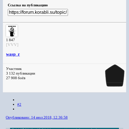
Ссылка на публикацию
1 847
[VVV]
wasp_r
Участник
3 132 публикации
27 908 боёв
#2
Опубликовано:
14 июл 2018, 12:36:58