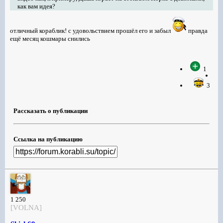
как вам идея?
отличный кораблик! с удовольствием прошёл его и забыл
правда
ещё месяц кошмары снились
1
3
Рассказать о публикации
Ссылка на публикацию
1 250
[VOLNA]