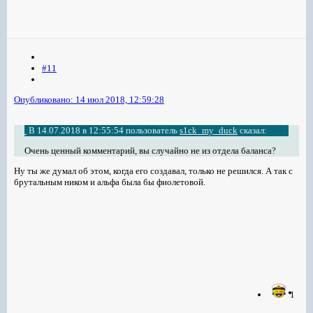
#11
Опубликовано:
14 июл 2018, 12:59:28
В 14.07.2018 в 12:55:54 пользователь
s1ck_my_duck
сказал:
Очень ценный комментарий, вы случайно не из отдела баланса?
Ну ты же думал об этом, когда его создавал, только не решился. А так с
брутальным ником и альфа была бы фиолетовой.
1