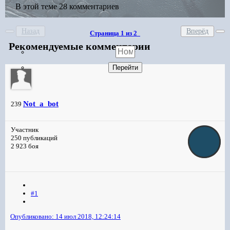
В этой теме 28 комментариев
Назад
Вперёд
Страница 1 из 2
Рекомендуемые комментарии
Not_a_bot
239
Участник
250 публикаций
2 923 боя
#1
Опубликовано:
14 июл 2018, 12:24:14