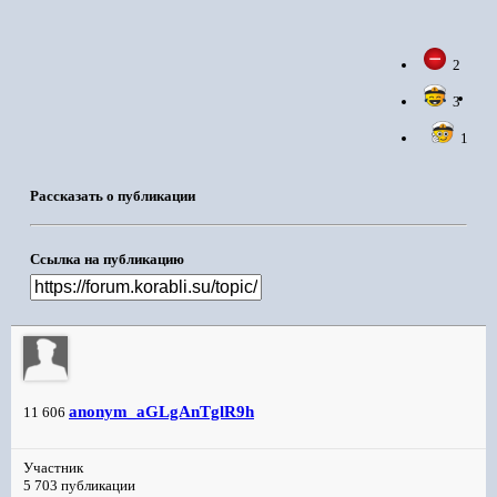
2
3
1
Рассказать о публикации
Ссылка на публикацию
anonym_aGLgAnTglR9h
11 606
Участник
5 703 публикации