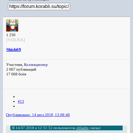
1 250
[VOLNA]
Shish69
Участник,
Коллекционер
2 067 публикаций
17 068 боёв
#13
Опубликовано:
14 июл 2018, 13:08:48
В 14.07.2018 в 12:51:52 пользователь
xbladix
сказал: