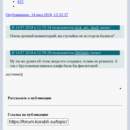
#15
Опубликовано:
14 июл 2018, 13:32:37
В 14.07.2018 в 12:55:54 пользователь
s1ck_my_duck
сказал:
Очень ценный комментарий, вы случайно не из отдела баланса?
В 14.07.2018 в 12:59:28 пользователь
OldSable
сказал:
Ну ты же думал об этом, когда его создавал, только не решился. А
так с брутальным ником и альфа была бы фиолетовой.
шутники))
Рассказать о публикации
Ссылка на публикацию