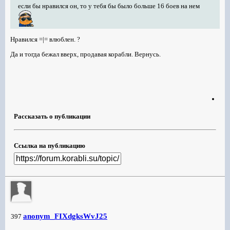
если бы нравился он, то у тебя бы было больше 16 боев на нем
Нравился =|= влюблен. ?
Да и тогда бежал вверх, продавая корабли. Вернусь.
Рассказать о публикации
Ссылка на публикацию
anonym_FIXdgksWvJ25
397