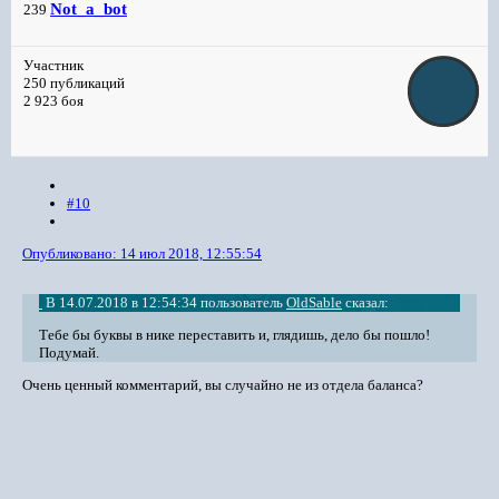
Not_a_bot
239
Участник
250 публикаций
2 923 боя
#10
Опубликовано:
14 июл 2018, 12:55:54
В 14.07.2018 в 12:54:34 пользователь
OldSable
сказал:
Тебе бы буквы в нике переставить и, глядишь, дело бы пошло!
Подумай.
Очень ценный комментарий, вы случайно не из отдела баланса?