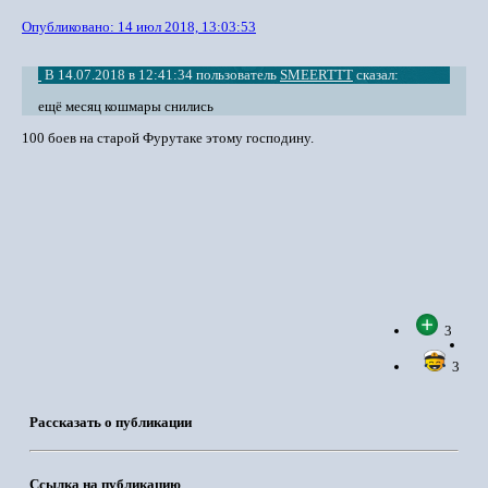
Опубликовано:
14 июл 2018, 13:03:53
В 14.07.2018 в 12:41:34 пользователь
SMEERTTT
сказал:
ещё месяц кошмары снились
100 боев на старой Фурутаке этому господину.
3
3
Рассказать о публикации
Ссылка на публикацию