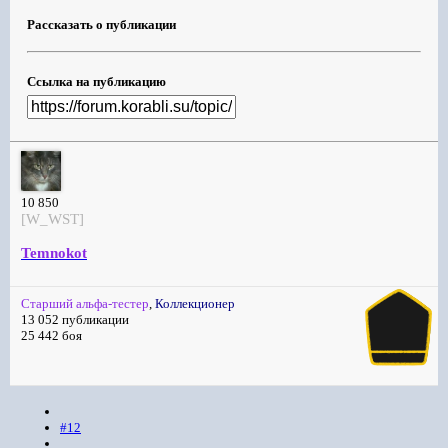
Рассказать о публикации
Ссылка на публикацию
10 850
[W_WST]
Temnokot
Старший альфа-тестер
,
Коллекционер
13 052 публикации
25 442 боя
#12