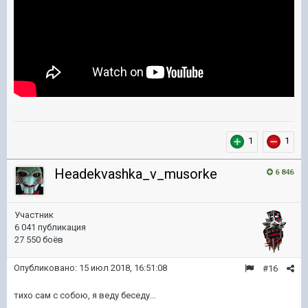
1
1
Headekvashka_v_musorke
6 846
Участник
6 041 публикация
27 550 боёв
Опубликовано:
15 июл 2018, 16:51:08
#16
тихо сам с собою, я веду беседу...