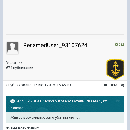
RenamedUser_93107624
212
Участник
674 публикации
Опубликовано:
15 июл 2018, 16:46:10
#14
В 15.07.2018 в 16:45:02 пользователь
Cheetah_kz
сказал:
Живее всех живых, зато убитый люто.
живее всех живых