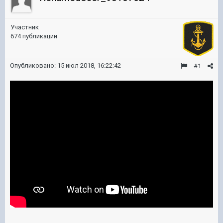
Участник
674 публикации
Опубликовано:
15 июл 2018, 16:22:42
#1