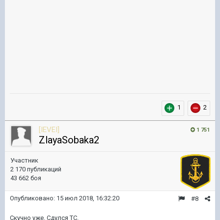
1
2
[IEVEI]
1 751
ZlayaSobaka2
Участник
2 170 публикаций
43 662 боя
Опубликовано:
15 июл 2018, 16:32:20
#8
Скучно уже. Сдулся ТС.