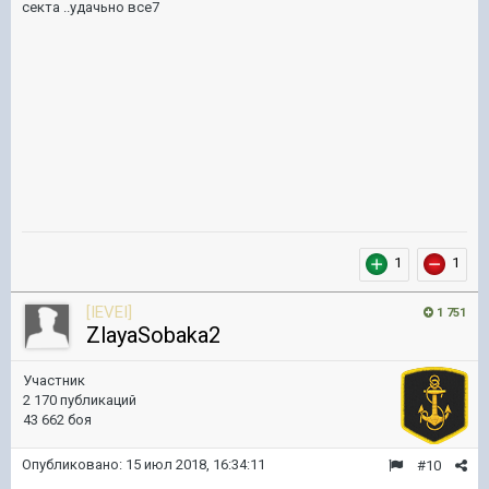
секта ..удачьно все7
1
1
[IEVEI]
1 751
ZlayaSobaka2
Участник
2 170 публикаций
43 662 боя
Опубликовано:
15 июл 2018, 16:34:11
#10