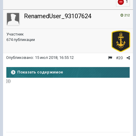
1
RenamedUser_93107624
212
Участник
674 публикации
Опубликовано:
15 июл 2018, 16:55:12
#20
Показать содержимое
)))