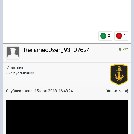
2
1
RenamedUser_93107624
212
Участник
674 публикации
Опубликовано:
15 июл 2018, 16:48:24
#15