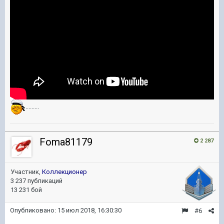
.........
Foma81179
2 287
Участник,
Коллекционер
3 237 публикаций
13 231 бой
Опубликовано:
15 июл 2018, 16:30:30
#6