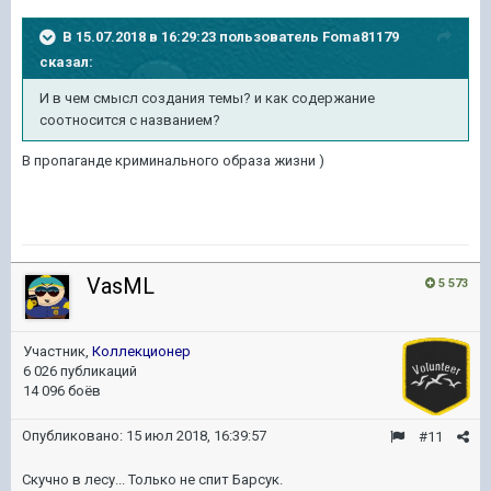
В 15.07.2018 в 16:29:23 пользователь
Foma81179
сказал:
И в чем смысл создания темы? и как содержание
соотносится с названием?
В пропаганде криминального образа жизни )
VasML
5 573
Участник,
Коллекционер
6 026 публикаций
14 096 боёв
Опубликовано:
15 июл 2018, 16:39:57
#11
Скучно в лесу... Только не спит Барсук.