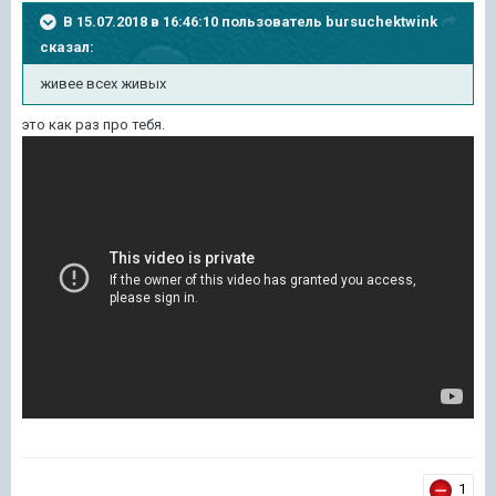
В 15.07.2018 в 16:46:10 пользователь
bursuchektwink
сказал:
живее всех живых
это как раз про тебя.
1