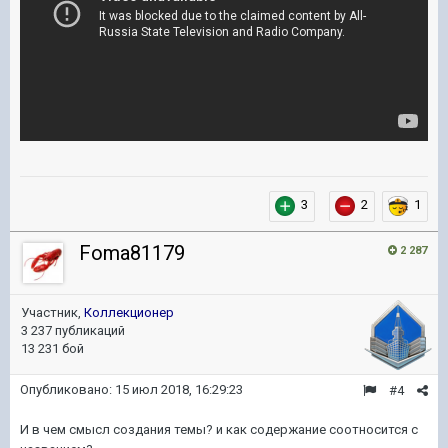
3
2
1
Foma81179
2 287
Участник,
Коллекционер
3 237 публикаций
13 231 бой
Опубликовано:
15 июл 2018, 16:29:23
#4
И в чем смысл создания темы? и как содержание соотносится с