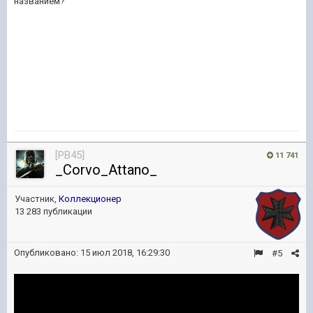
названием?
[PB45]
11 741
_Corvo_Attano_
Участник,
Коллекционер
13 283 публикации
Опубликовано:
15 июл 2018, 16:29:30
#5