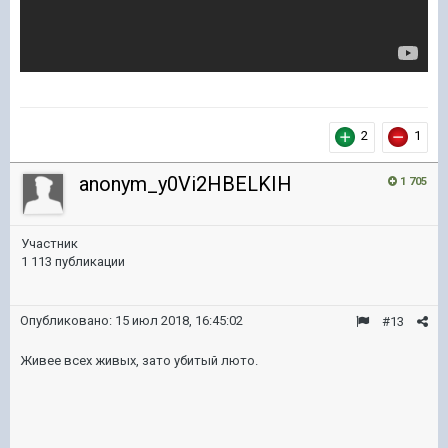
2
1
anonym_y0Vi2HBELKIH
1 705
Участник
1 113 публикации
Опубликовано:
15 июл 2018, 16:45:02
#13
Живее всех живых, зато убитый люто.