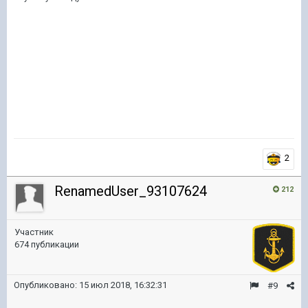
2
RenamedUser_93107624
212
Участник
674 публикации
Опубликовано:
15 июл 2018, 16:32:31
#9