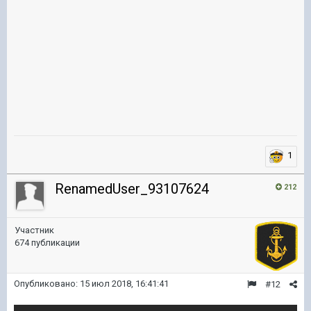
1
RenamedUser_93107624
212
Участник
674 публикации
Опубликовано:
15 июл 2018, 16:41:41
#12